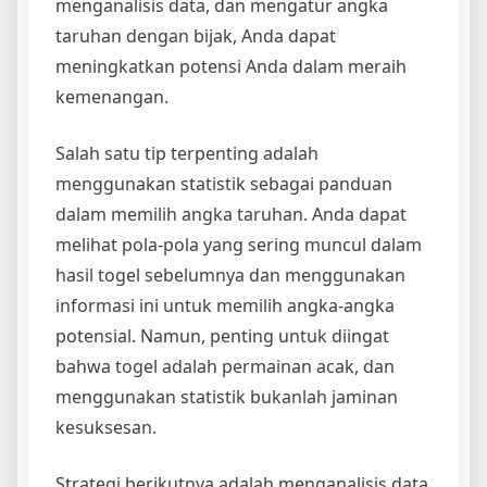
menganalisis data, dan mengatur angka
taruhan dengan bijak, Anda dapat
meningkatkan potensi Anda dalam meraih
kemenangan.
Salah satu tip terpenting adalah
menggunakan statistik sebagai panduan
dalam memilih angka taruhan. Anda dapat
melihat pola-pola yang sering muncul dalam
hasil togel sebelumnya dan menggunakan
informasi ini untuk memilih angka-angka
potensial. Namun, penting untuk diingat
bahwa togel adalah permainan acak, dan
menggunakan statistik bukanlah jaminan
kesuksesan.
Strategi berikutnya adalah menganalisis data