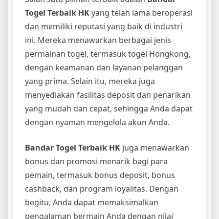
Togel Terbaik HK
yang telah lama beroperasi
dan memiliki reputasi yang baik di industri
ini. Mereka menawarkan berbagai jenis
permainan togel, termasuk togel Hongkong,
dengan keamanan dan layanan pelanggan
yang prima. Selain itu, mereka juga
menyediakan fasilitas deposit dan penarikan
yang mudah dan cepat, sehingga Anda dapat
dengan nyaman mengelola akun Anda.
Bandar Togel Terbaik HK
juga menawarkan
bonus dan promosi menarik bagi para
pemain, termasuk bonus deposit, bonus
cashback, dan program loyalitas. Dengan
begitu, Anda dapat memaksimalkan
pengalaman bermain Anda dengan nilai