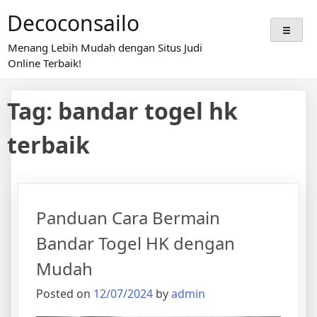
Skip
Decoconsailo
to
content
Menang Lebih Mudah dengan Situs Judi
Online Terbaik!
Tag:
bandar togel hk
terbaik
Panduan Cara Bermain
Bandar Togel HK dengan
Mudah
Posted on
12/07/2024
by
admin