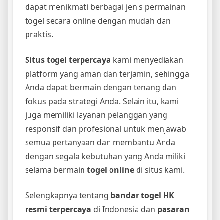
dapat menikmati berbagai jenis permainan
togel secara online dengan mudah dan
praktis.
Situs togel terpercaya
kami menyediakan
platform yang aman dan terjamin, sehingga
Anda dapat bermain dengan tenang dan
fokus pada strategi Anda. Selain itu, kami
juga memiliki layanan pelanggan yang
responsif dan profesional untuk menjawab
semua pertanyaan dan membantu Anda
dengan segala kebutuhan yang Anda miliki
selama bermain
togel online
di situs kami.
Selengkapnya tentang
bandar togel HK
resmi terpercaya
di Indonesia dan
pasaran