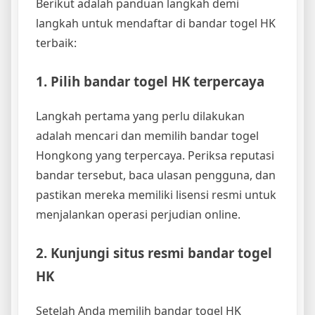
Berikut adalah panduan langkah demi
langkah untuk mendaftar di bandar togel HK
terbaik:
1. Pilih bandar togel HK terpercaya
Langkah pertama yang perlu dilakukan
adalah mencari dan memilih bandar togel
Hongkong yang terpercaya. Periksa reputasi
bandar tersebut, baca ulasan pengguna, dan
pastikan mereka memiliki lisensi resmi untuk
menjalankan operasi perjudian online.
2. Kunjungi situs resmi bandar togel
HK
Setelah Anda memilih bandar togel HK