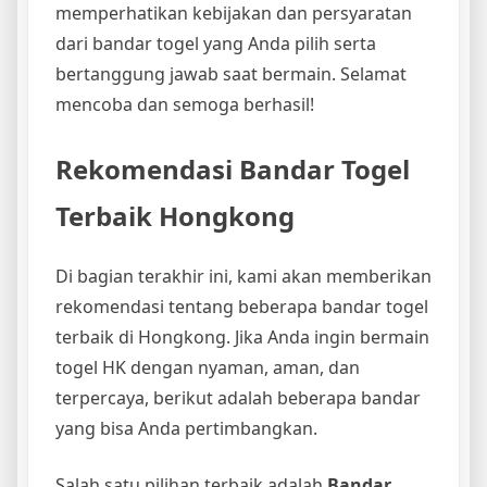
memperhatikan kebijakan dan persyaratan
dari bandar togel yang Anda pilih serta
bertanggung jawab saat bermain. Selamat
mencoba dan semoga berhasil!
Rekomendasi Bandar Togel
Terbaik Hongkong
Di bagian terakhir ini, kami akan memberikan
rekomendasi tentang beberapa bandar togel
terbaik di Hongkong. Jika Anda ingin bermain
togel HK dengan nyaman, aman, dan
terpercaya, berikut adalah beberapa bandar
yang bisa Anda pertimbangkan.
Salah satu pilihan terbaik adalah
Bandar