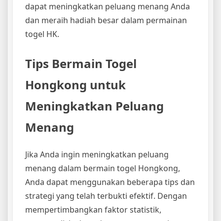
dapat meningkatkan peluang menang Anda
dan meraih hadiah besar dalam permainan
togel HK.
Tips Bermain Togel
Hongkong untuk
Meningkatkan Peluang
Menang
Jika Anda ingin meningkatkan peluang
menang dalam bermain togel Hongkong,
Anda dapat menggunakan beberapa tips dan
strategi yang telah terbukti efektif. Dengan
mempertimbangkan faktor statistik,