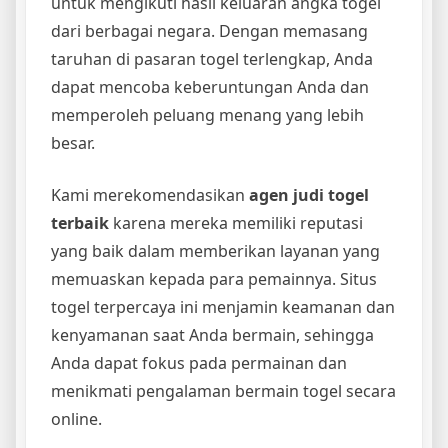
untuk mengikuti hasil keluaran angka togel
dari berbagai negara. Dengan memasang
taruhan di pasaran togel terlengkap, Anda
dapat mencoba keberuntungan Anda dan
memperoleh peluang menang yang lebih
besar.
Kami merekomendasikan
agen judi togel
terbaik
karena mereka memiliki reputasi
yang baik dalam memberikan layanan yang
memuaskan kepada para pemainnya. Situs
togel terpercaya ini menjamin keamanan dan
kenyamanan saat Anda bermain, sehingga
Anda dapat fokus pada permainan dan
menikmati pengalaman bermain togel secara
online.