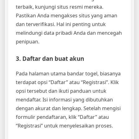
terbaik, kunjungi situs resmi mereka.
Pastikan Anda mengakses situs yang aman
dan terverifikasi. Hal ini penting untuk
melindungi data pribadi Anda dan mencegah
penipuan.
3. Daftar dan buat akun
Pada halaman utama bandar togel, biasanya
terdapat opsi “Daftar” atau “Registrasi”. Klik
opsi tersebut dan ikuti panduan untuk
mendaftar. Isi informasi yang dibutuhkan
dengan akurat dan lengkap. Setelah mengisi
formulir pendaftaran, klik “Daftar” atau
“Registrasi” untuk menyelesaikan proses.