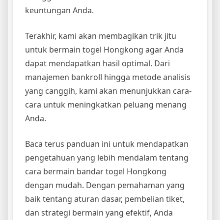
keuntungan Anda.
Terakhir, kami akan membagikan trik jitu
untuk bermain togel Hongkong agar Anda
dapat mendapatkan hasil optimal. Dari
manajemen bankroll hingga metode analisis
yang canggih, kami akan menunjukkan cara-
cara untuk meningkatkan peluang menang
Anda.
Baca terus panduan ini untuk mendapatkan
pengetahuan yang lebih mendalam tentang
cara bermain bandar togel Hongkong
dengan mudah. Dengan pemahaman yang
baik tentang aturan dasar, pembelian tiket,
dan strategi bermain yang efektif, Anda