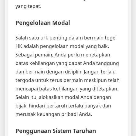
yang tepat.
Pengelolaan Modal
Salah satu trik penting dalam bermain togel
HK adalah pengelolaan modal yang baik.
Sebagai pemain, Anda perlu menetapkan
batas kehilangan yang dapat Anda tanggung
dan bermain dengan disiplin. Jangan terlalu
tergoda untuk terus bermain meskipun telah
mencapai batas kehilangan yang ditetapkan.
Selain itu, alokasikan modal Anda dengan
bijak, hindari bertaruh terlalu banyak dan
merusak keuangan pribadi Anda.
Penggunaan Sistem Taruhan