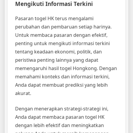
Mengikuti Informasi Terkini
Pasaran togel HK terus mengalami
perubahan dan pembaruan setiap harinya.
Untuk membaca pasaran dengan efektif,
penting untuk mengikuti informasi terkini
tentang keadaan ekonomi, politik, dan
peristiwa penting lainnya yang dapat
memengaruhi hasil togel Hongkong. Dengan
memahami konteks dan informasi terkini,
Anda dapat membuat prediksi yang lebih
akurat.
Dengan menerapkan strategi-strategi ini,
Anda dapat membaca pasaran togel HK
dengan lebih efektif dan meningkatkan