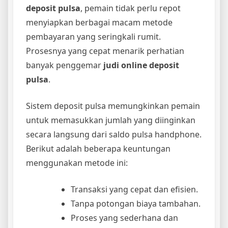
deposit pulsa
, pemain tidak perlu repot
menyiapkan berbagai macam metode
pembayaran yang seringkali rumit.
Prosesnya yang cepat menarik perhatian
banyak penggemar
judi online deposit
pulsa
.
Sistem deposit pulsa memungkinkan pemain
untuk memasukkan jumlah yang diinginkan
secara langsung dari saldo pulsa handphone.
Berikut adalah beberapa keuntungan
menggunakan metode ini:
Transaksi yang cepat dan efisien.
Tanpa potongan biaya tambahan.
Proses yang sederhana dan