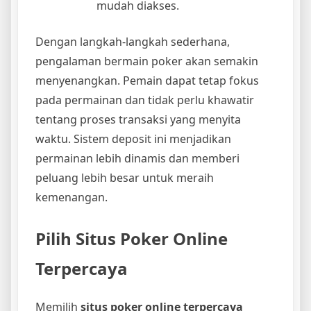
mudah diakses.
Dengan langkah-langkah sederhana,
pengalaman bermain poker akan semakin
menyenangkan. Pemain dapat tetap fokus
pada permainan dan tidak perlu khawatir
tentang proses transaksi yang menyita
waktu. Sistem deposit ini menjadikan
permainan lebih dinamis dan memberi
peluang lebih besar untuk meraih
kemenangan.
Pilih Situs Poker Online
Terpercaya
Memilih
situs poker online terpercaya