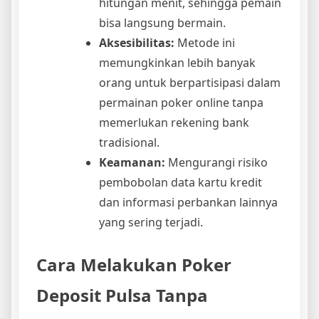
hitungan menit, sehingga pemain
bisa langsung bermain.
Aksesibilitas:
Metode ini
memungkinkan lebih banyak
orang untuk berpartisipasi dalam
permainan poker online tanpa
memerlukan rekening bank
tradisional.
Keamanan:
Mengurangi risiko
pembobolan data kartu kredit
dan informasi perbankan lainnya
yang sering terjadi.
Cara Melakukan Poker
Deposit Pulsa Tanpa