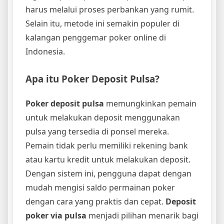
harus melalui proses perbankan yang rumit.
Selain itu, metode ini semakin populer di
kalangan penggemar poker online di
Indonesia.
Apa itu Poker Deposit Pulsa?
Poker deposit pulsa
memungkinkan pemain
untuk melakukan deposit menggunakan
pulsa yang tersedia di ponsel mereka.
Pemain tidak perlu memiliki rekening bank
atau kartu kredit untuk melakukan deposit.
Dengan sistem ini, pengguna dapat dengan
mudah mengisi saldo permainan poker
dengan cara yang praktis dan cepat.
Deposit
poker via pulsa
menjadi pilihan menarik bagi