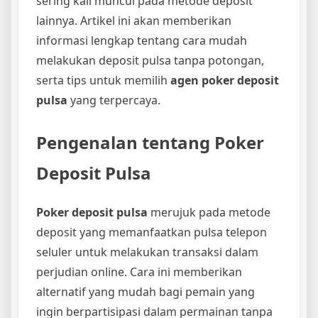
sering kali muncul pada metode deposit
lainnya. Artikel ini akan memberikan
informasi lengkap tentang cara mudah
melakukan deposit pulsa tanpa potongan,
serta tips untuk memilih
agen poker deposit
pulsa
yang terpercaya.
Pengenalan tentang Poker
Deposit Pulsa
Poker deposit pulsa
merujuk pada metode
deposit yang memanfaatkan pulsa telepon
seluler untuk melakukan transaksi dalam
perjudian online. Cara ini memberikan
alternatif yang mudah bagi pemain yang
ingin berpartisipasi dalam permainan tanpa