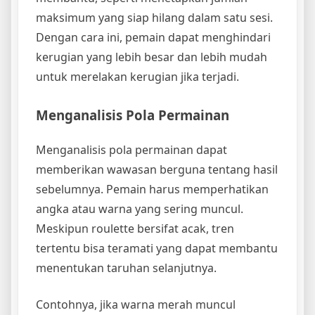
maksimum yang siap hilang dalam satu sesi.
Dengan cara ini, pemain dapat menghindari
kerugian yang lebih besar dan lebih mudah
untuk merelakan kerugian jika terjadi.
Menganalisis Pola Permainan
Menganalisis pola permainan dapat
memberikan wawasan berguna tentang hasil
sebelumnya. Pemain harus memperhatikan
angka atau warna yang sering muncul.
Meskipun roulette bersifat acak, tren
tertentu bisa teramati yang dapat membantu
menentukan taruhan selanjutnya.
Contohnya, jika warna merah muncul