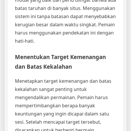
modal yang baik dan perlu diingat bahwa ada
batas taruhan di banyak situs. Menggunakan
sistem ini tanpa batasan dapat menyebabkan
kerugian besar dalam waktu singkat. Pemain
harus menggunakan pendekatan ini dengan
hati-hati.
Menentukan Target Kemenangan
dan Batas Kekalahan
Menetapkan target kemenangan dan batas
kekalahan sangat penting untuk
mengendalikan permainan. Pemain harus
mempertimbangkan berapa banyak
keuntungan yang ingin dicapai dalam satu
sesi. Setelah mencapai target tersebut,
disarankan untuk berhenti bermain.