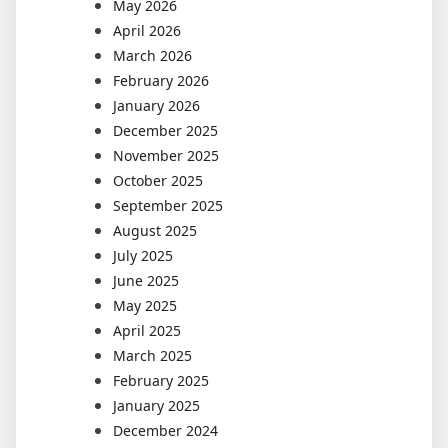
May 2026
April 2026
March 2026
February 2026
January 2026
December 2025
November 2025
October 2025
September 2025
August 2025
July 2025
June 2025
May 2025
April 2025
March 2025
February 2025
January 2025
December 2024