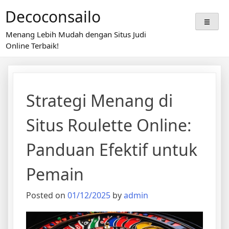
Skip
Decoconsailo
to
content
Menang Lebih Mudah dengan Situs Judi
Online Terbaik!
Strategi Menang di
Situs Roulette Online:
Panduan Efektif untuk
Pemain
Posted on
01/12/2025
by
admin