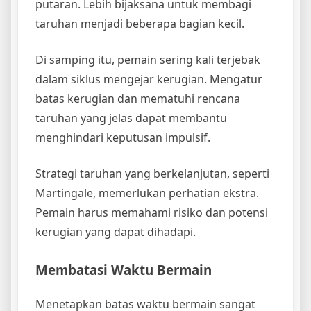
putaran. Lebih bijaksana untuk membagi
taruhan menjadi beberapa bagian kecil.
Di samping itu, pemain sering kali terjebak
dalam siklus mengejar kerugian. Mengatur
batas kerugian dan mematuhi rencana
taruhan yang jelas dapat membantu
menghindari keputusan impulsif.
Strategi taruhan yang berkelanjutan, seperti
Martingale, memerlukan perhatian ekstra.
Pemain harus memahami risiko dan potensi
kerugian yang dapat dihadapi.
Membatasi Waktu Bermain
Menetapkan batas waktu bermain sangat