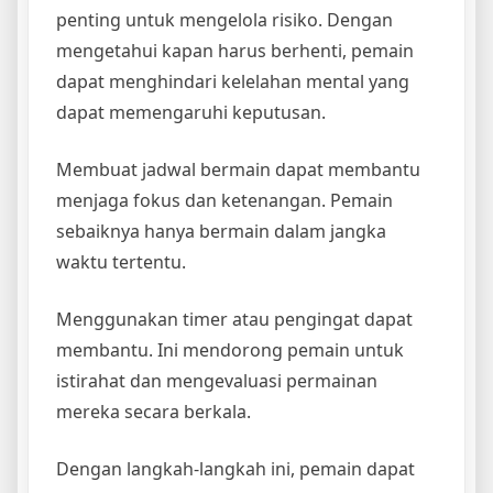
penting untuk mengelola risiko. Dengan
mengetahui kapan harus berhenti, pemain
dapat menghindari kelelahan mental yang
dapat memengaruhi keputusan.
Membuat jadwal bermain dapat membantu
menjaga fokus dan ketenangan. Pemain
sebaiknya hanya bermain dalam jangka
waktu tertentu.
Menggunakan timer atau pengingat dapat
membantu. Ini mendorong pemain untuk
istirahat dan mengevaluasi permainan
mereka secara berkala.
Dengan langkah-langkah ini, pemain dapat