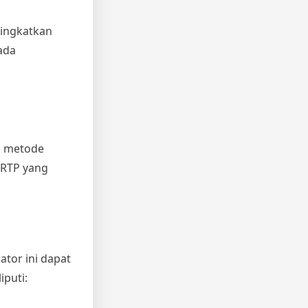
eningkatkan
ada
n metode
 RTP yang
tor ini dapat
iputi: