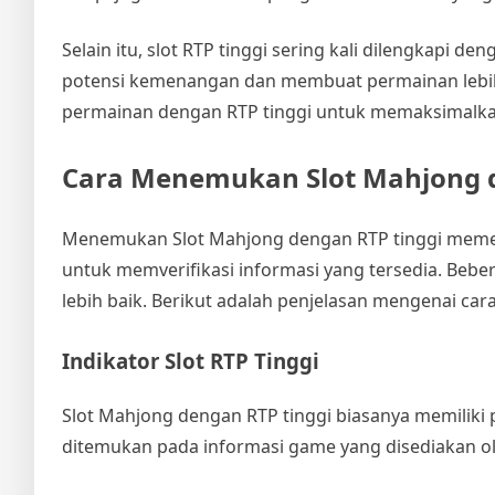
Selain itu, slot RTP tinggi sering kali dilengkapi de
potensi kemenangan dan membuat permainan lebih
permainan dengan RTP tinggi untuk memaksimalka
Cara Menemukan Slot Mahjong d
Menemukan Slot Mahjong dengan RTP tinggi meme
untuk memverifikasi informasi yang tersedia. Beb
lebih baik. Berikut adalah penjelasan mengenai c
Indikator Slot RTP Tinggi
Slot Mahjong dengan RTP tinggi biasanya memiliki 
ditemukan pada informasi game yang disediakan oleh