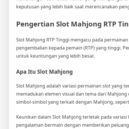
keputusan yang lebih baik saat merencanakan pe
Pengertian Slot Mahjong RTP Tin
Slot Mahjong RTP Tinggi mengacu pada permainan 
pengembalian kepada pemain (RTP) yang tinggi. P
untuk keuntungan yang lebih besar.
Apa Itu Slot Mahjong
Slot Mahjong adalah variasi permainan slot yang te
memadukan elemen visual dan tema dari Mahjong 
simbol-simbol yang terkait dengan Mahjong, sepert
Keunikan dalam Slot Mahjong terletak pada variasi 
pengalaman bermain dengan memberikan peluang 