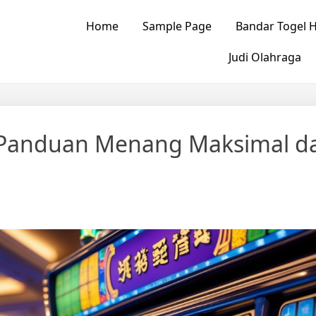
Home
Sample Page
Bandar Togel 
Judi Olahraga
: Panduan Menang Maksimal d