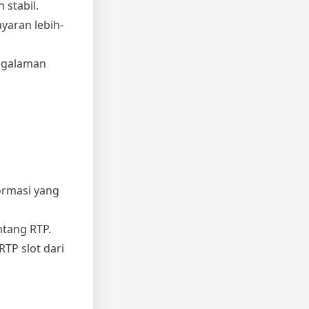
 stabil.
yaran lebih-
engalaman
ormasi yang
ntang RTP.
TP slot dari