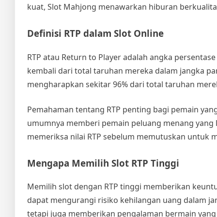
kuat, Slot Mahjong menawarkan hiburan berkualit
Definisi RTP dalam Slot Online
RTP atau Return to Player adalah angka persenta
kembali dari total taruhan mereka dalam jangka pan
mengharapkan sekitar 96% dari total taruhan mer
Pemahaman tentang RTP penting bagi pemain yang 
umumnya memberi pemain peluang menang yang leb
memeriksa nilai RTP sebelum memutuskan untuk m
Mengapa Memilih Slot RTP Tinggi
Memilih slot dengan RTP tinggi memberikan keuntu
dapat mengurangi risiko kehilangan uang dalam ja
tetapi juga memberikan pengalaman bermain yang