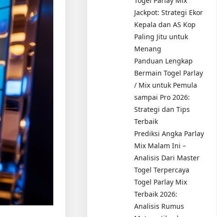
Togel Parlay Mix
Jackpot: Strategi Ekor
Kepala dan AS Kop
Paling Jitu untuk
Menang
Panduan Lengkap
Bermain Togel Parlay
/ Mix untuk Pemula
sampai Pro 2026:
Strategi dan Tips
Terbaik
Prediksi Angka Parlay
Mix Malam Ini –
Analisis Dari Master
Togel Terpercaya
Togel Parlay Mix
Terbaik 2026:
Analisis Rumus