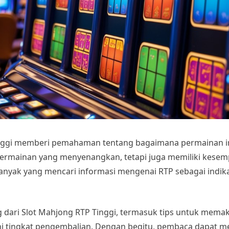
Tinggi memberi pemahaman tentang bagaimana permainan i
 permainan yang menyenangkan, tetapi juga memiliki kesem
anyak yang mencari informasi mengenai RTP sebagai indik
ng dari Slot Mahjong RTP Tinggi, termasuk tips untuk mema
i tingkat pengembalian. Dengan begitu, pembaca dapat 