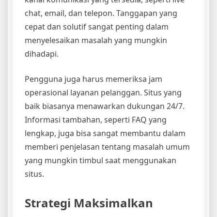
chat, email, dan telepon. Tanggapan yang
cepat dan solutif sangat penting dalam
menyelesaikan masalah yang mungkin
dihadapi.
Pengguna juga harus memeriksa jam
operasional layanan pelanggan. Situs yang
baik biasanya menawarkan dukungan 24/7.
Informasi tambahan, seperti FAQ yang
lengkap, juga bisa sangat membantu dalam
memberi penjelasan tentang masalah umum
yang mungkin timbul saat menggunakan
situs.
Strategi Maksimalkan