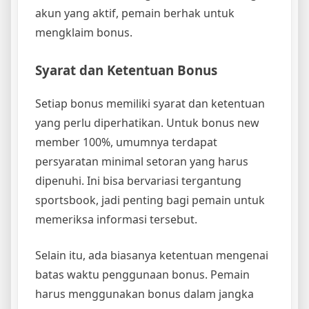
akun yang aktif, pemain berhak untuk
mengklaim bonus.
Syarat dan Ketentuan Bonus
Setiap bonus memiliki syarat dan ketentuan
yang perlu diperhatikan. Untuk bonus new
member 100%, umumnya terdapat
persyaratan minimal setoran yang harus
dipenuhi. Ini bisa bervariasi tergantung
sportsbook, jadi penting bagi pemain untuk
memeriksa informasi tersebut.
Selain itu, ada biasanya ketentuan mengenai
batas waktu penggunaan bonus. Pemain
harus menggunakan bonus dalam jangka