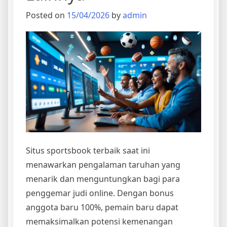
Posted on
15/04/2026
by
admin
Situs sportsbook terbaik saat ini
menawarkan pengalaman taruhan yang
menarik dan menguntungkan bagi para
penggemar judi online. Dengan bonus
anggota baru 100%, pemain baru dapat
memaksimalkan potensi kemenangan