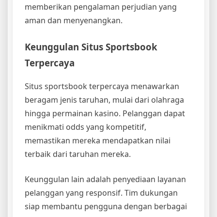
memberikan pengalaman perjudian yang
aman dan menyenangkan.
Keunggulan Situs Sportsbook
Terpercaya
Situs sportsbook terpercaya menawarkan
beragam jenis taruhan, mulai dari olahraga
hingga permainan kasino. Pelanggan dapat
menikmati odds yang kompetitif,
memastikan mereka mendapatkan nilai
terbaik dari taruhan mereka.
Keunggulan lain adalah penyediaan layanan
pelanggan yang responsif. Tim dukungan
siap membantu pengguna dengan berbagai