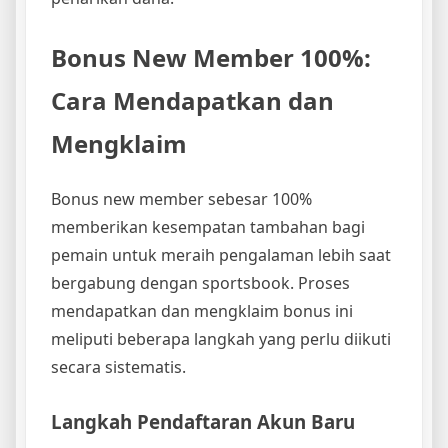
Bonus New Member 100%:
Cara Mendapatkan dan
Mengklaim
Bonus new member sebesar 100%
memberikan kesempatan tambahan bagi
pemain untuk meraih pengalaman lebih saat
bergabung dengan sportsbook. Proses
mendapatkan dan mengklaim bonus ini
meliputi beberapa langkah yang perlu diikuti
secara sistematis.
Langkah Pendaftaran Akun Baru