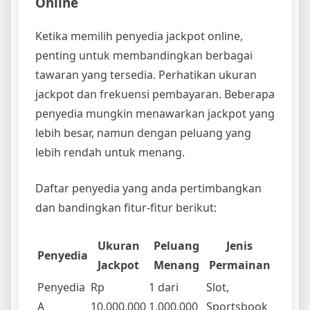
Online
Ketika memilih penyedia jackpot online,
penting untuk membandingkan berbagai
tawaran yang tersedia. Perhatikan ukuran
jackpot dan frekuensi pembayaran. Beberapa
penyedia mungkin menawarkan jackpot yang
lebih besar, namun dengan peluang yang
lebih rendah untuk menang.
Daftar penyedia yang anda pertimbangkan
dan bandingkan fitur-fitur berikut:
Ukuran
Peluang
Jenis
Penyedia
Jackpot
Menang
Permainan
Penyedia
Rp
1 dari
Slot,
A
10.000.000
1.000.000
Sportsbook