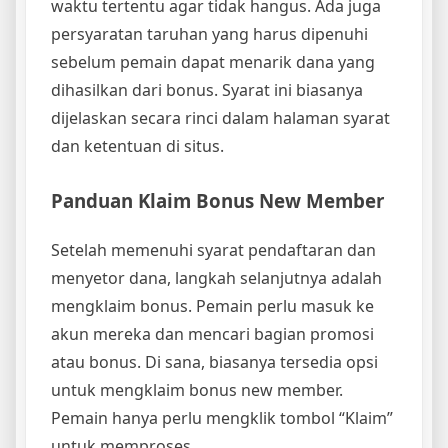
waktu tertentu agar tidak hangus. Ada juga
persyaratan taruhan yang harus dipenuhi
sebelum pemain dapat menarik dana yang
dihasilkan dari bonus. Syarat ini biasanya
dijelaskan secara rinci dalam halaman syarat
dan ketentuan di situs.
Panduan Klaim Bonus New Member
Setelah memenuhi syarat pendaftaran dan
menyetor dana, langkah selanjutnya adalah
mengklaim bonus. Pemain perlu masuk ke
akun mereka dan mencari bagian promosi
atau bonus. Di sana, biasanya tersedia opsi
untuk mengklaim bonus new member.
Pemain hanya perlu mengklik tombol “Klaim”
untuk memproses.