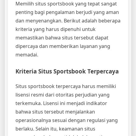
Memilih situs sportsbook yang tepat sangat
penting bagi pengalaman berjudi yang aman
dan menyenangkan. Berikut adalah beberapa
kriteria yang harus dipenuhi untuk
memastikan bahwa situs tersebut dapat
dipercaya dan memberikan layanan yang
memadai.
Kriteria Situs Sportsbook Terpercaya
Situs sportsbook terpercaya harus memiliki
lisensi resmi dari otoritas perjudian yang
terkemuka. Lisensi ini menjadi indikator
bahwa situs tersebut menjalankan
operasionalnya sesuai dengan regulasi yang
berlaku. Selain itu, keamanan situs