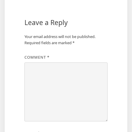
Leave a Reply
Your email address will not be published.
Required fields are marked
*
COMMENT
*