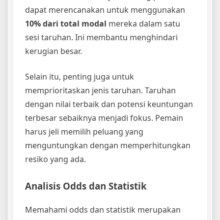
dapat merencanakan untuk menggunakan
10% dari total modal
mereka dalam satu
sesi taruhan. Ini membantu menghindari
kerugian besar.
Selain itu, penting juga untuk
memprioritaskan jenis taruhan. Taruhan
dengan nilai terbaik dan potensi keuntungan
terbesar sebaiknya menjadi fokus. Pemain
harus jeli memilih peluang yang
menguntungkan dengan memperhitungkan
resiko yang ada.
Analisis Odds dan Statistik
Memahami odds dan statistik merupakan