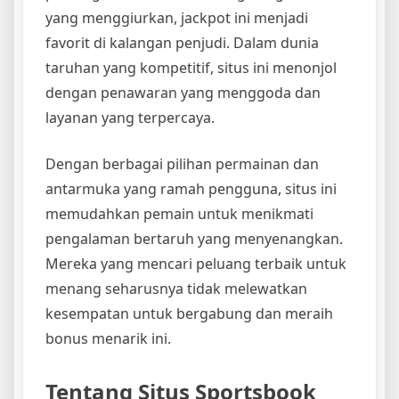
yang menggiurkan, jackpot ini menjadi
favorit di kalangan penjudi. Dalam dunia
taruhan yang kompetitif, situs ini menonjol
dengan penawaran yang menggoda dan
layanan yang terpercaya.
Dengan berbagai pilihan permainan dan
antarmuka yang ramah pengguna, situs ini
memudahkan pemain untuk menikmati
pengalaman bertaruh yang menyenangkan.
Mereka yang mencari peluang terbaik untuk
menang seharusnya tidak melewatkan
kesempatan untuk bergabung dan meraih
bonus menarik ini.
Tentang Situs Sportsbook