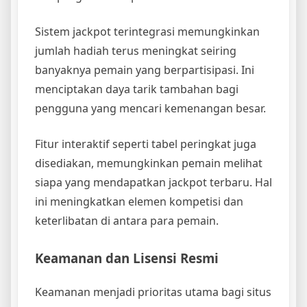
Sistem jackpot terintegrasi memungkinkan
jumlah hadiah terus meningkat seiring
banyaknya pemain yang berpartisipasi. Ini
menciptakan daya tarik tambahan bagi
pengguna yang mencari kemenangan besar.
Fitur interaktif seperti tabel peringkat juga
disediakan, memungkinkan pemain melihat
siapa yang mendapatkan jackpot terbaru. Hal
ini meningkatkan elemen kompetisi dan
keterlibatan di antara para pemain.
Keamanan dan Lisensi Resmi
Keamanan menjadi prioritas utama bagi situs