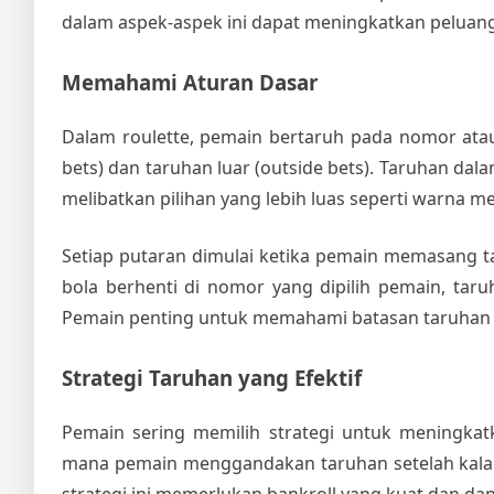
dalam aspek-aspek ini dapat meningkatkan pelua
Memahami Aturan Dasar
Dalam roulette, pemain bertaruh pada nomor atau 
bets) dan taruhan luar (outside bets). Taruhan da
melibatkan pilihan yang lebih luas seperti warna m
Setiap putaran dimulai ketika pemain memasang tar
bola berhenti di nomor yang dipilih pemain, tar
Pemain penting untuk memahami batasan taruhan
Strategi Taruhan yang Efektif
Pemain sering memilih strategi untuk meningkat
mana pemain menggandakan taruhan setelah kala
strategi ini memerlukan bankroll yang kuat dan dap