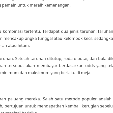
ng pemain untuk meraih kemenangan.
kombinasi tertentu. Terdapat dua jenis taruhan: taruhan
lam mencakup angka tunggal atau kelompok kecil, sedangka
erah atau hitam.
uhan. Setelah taruhan ditutup, roda diputar, dan bola dil
uhan tersebut akan membayar berdasarkan odds yang tel
 minimum dan maksimum yang berlaku di meja.
kan peluang mereka. Salah satu metode populer adalah 
h, bertujuan untuk mendapatkan kembali kerugian sebel
at menjadi berisiko.