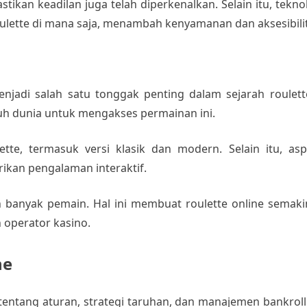
ikan keadilan juga telah diperkenalkan. Selain itu, tekno
lette di mana saja, menambah kenyamanan dan aksesibilit
menjadi salah satu tonggak penting dalam sejarah roulet
ruh dunia untuk mengakses permainan ini.
tte, termasuk versi klasik dan modern. Selain itu, asp
erikan pengalaman interaktif.
h banyak pemain. Hal ini membuat roulette online semaki
operator kasino.
ne
ntang aturan, strategi taruhan, dan manajemen bankroll