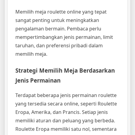
Memilih meja roulette online yang tepat
sangat penting untuk meningkatkan
pengalaman bermain. Pembaca perlu
mempertimbangkan jenis permainan, limit
taruhan, dan preferensi pribadi dalam
memilih meja.
Strategi Memilih Meja Berdasarkan
Jenis Permainan
Terdapat beberapa jenis permainan roulette
yang tersedia secara online, seperti Roulette
Eropa, Amerika, dan Prancis. Setiap jenis
memiliki aturan dan peluang yang berbeda.
Roulette Eropa memiliki satu nol, sementara