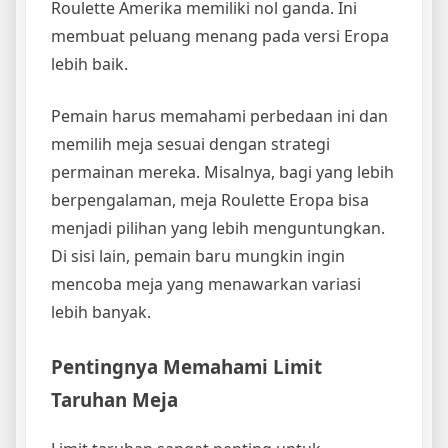
Roulette Amerika memiliki nol ganda. Ini
membuat peluang menang pada versi Eropa
lebih baik.
Pemain harus memahami perbedaan ini dan
memilih meja sesuai dengan strategi
permainan mereka. Misalnya, bagi yang lebih
berpengalaman, meja Roulette Eropa bisa
menjadi pilihan yang lebih menguntungkan.
Di sisi lain, pemain baru mungkin ingin
mencoba meja yang menawarkan variasi
lebih banyak.
Pentingnya Memahami Limit
Taruhan Meja