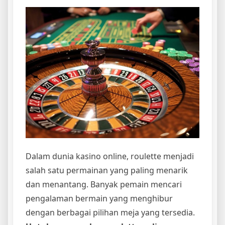
Dalam dunia kasino online, roulette menjadi
salah satu permainan yang paling menarik
dan menantang. Banyak pemain mencari
pengalaman bermain yang menghibur
dengan berbagai pilihan meja yang tersedia.