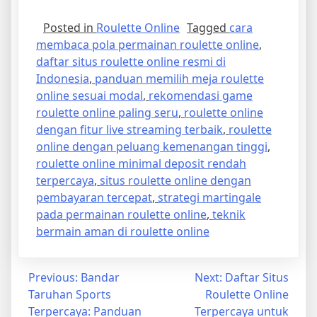
Posted in
Roulette Online
Tagged
cara
membaca pola permainan roulette online
,
daftar situs roulette online resmi di
Indonesia
,
panduan memilih meja roulette
online sesuai modal
,
rekomendasi game
roulette online paling seru
,
roulette online
dengan fitur live streaming terbaik
,
roulette
online dengan peluang kemenangan tinggi
,
roulette online minimal deposit rendah
terpercaya
,
situs roulette online dengan
pembayaran tercepat
,
strategi martingale
pada permainan roulette online
,
teknik
bermain aman di roulette online
Post
Previous:
Bandar
Next:
Daftar Situs
Taruhan Sports
Roulette Online
navigation
Terpercaya: Panduan
Terpercaya untuk