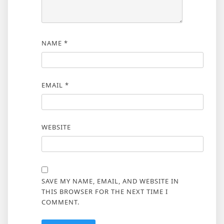
NAME
*
EMAIL
*
WEBSITE
SAVE MY NAME, EMAIL, AND WEBSITE IN
THIS BROWSER FOR THE NEXT TIME I
COMMENT.