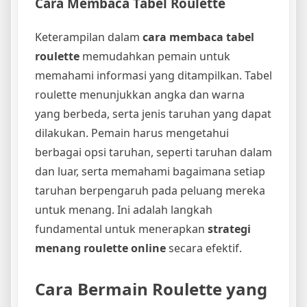
Cara Membaca Tabel Roulette
Keterampilan dalam
cara membaca tabel
roulette
memudahkan pemain untuk
memahami informasi yang ditampilkan. Tabel
roulette menunjukkan angka dan warna
yang berbeda, serta jenis taruhan yang dapat
dilakukan. Pemain harus mengetahui
berbagai opsi taruhan, seperti taruhan dalam
dan luar, serta memahami bagaimana setiap
taruhan berpengaruh pada peluang mereka
untuk menang. Ini adalah langkah
fundamental untuk menerapkan
strategi
menang roulette online
secara efektif.
Cara Bermain Roulette yang