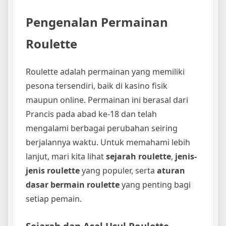
Pengenalan Permainan
Roulette
Roulette adalah permainan yang memiliki
pesona tersendiri, baik di kasino fisik
maupun online. Permainan ini berasal dari
Prancis pada abad ke-18 dan telah
mengalami berbagai perubahan seiring
berjalannya waktu. Untuk memahami lebih
lanjut, mari kita lihat
sejarah roulette
,
jenis-
jenis roulette
yang populer, serta
aturan
dasar bermain roulette
yang penting bagi
setiap pemain.