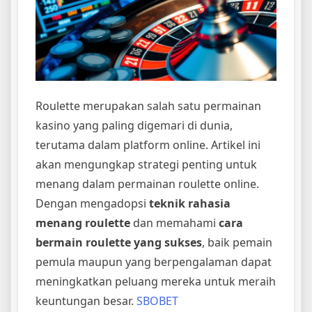
Roulette merupakan salah satu permainan
kasino yang paling digemari di dunia,
terutama dalam platform online. Artikel ini
akan mengungkap strategi penting untuk
menang dalam permainan roulette online.
Dengan mengadopsi
teknik rahasia
menang roulette
dan memahami
cara
bermain roulette yang sukses
, baik pemain
pemula maupun yang berpengalaman dapat
meningkatkan peluang mereka untuk meraih
keuntungan besar.
SBOBET