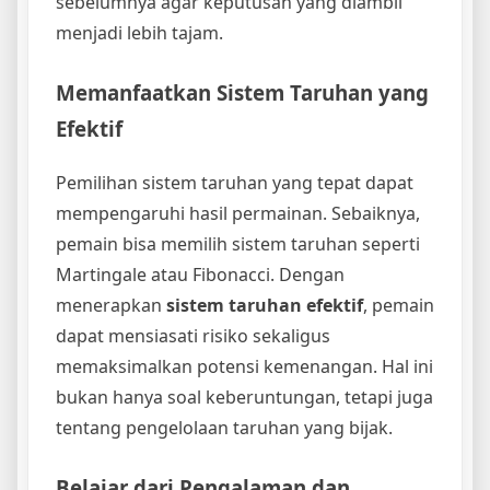
sebelumnya agar keputusan yang diambil
menjadi lebih tajam.
Memanfaatkan Sistem Taruhan yang
Efektif
Pemilihan sistem taruhan yang tepat dapat
mempengaruhi hasil permainan. Sebaiknya,
pemain bisa memilih sistem taruhan seperti
Martingale atau Fibonacci. Dengan
menerapkan
sistem taruhan efektif
, pemain
dapat mensiasati risiko sekaligus
memaksimalkan potensi kemenangan. Hal ini
bukan hanya soal keberuntungan, tetapi juga
tentang pengelolaan taruhan yang bijak.
Belajar dari Pengalaman dan