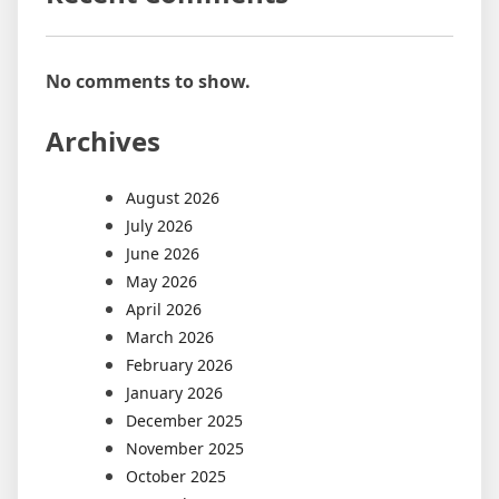
No comments to show.
Archives
August 2026
July 2026
June 2026
May 2026
April 2026
March 2026
February 2026
January 2026
December 2025
November 2025
October 2025