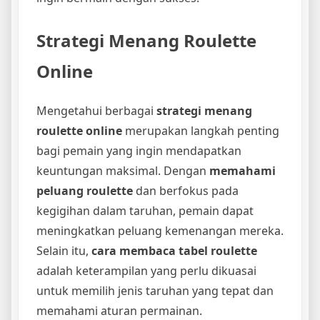
Strategi Menang Roulette
Online
Mengetahui berbagai
strategi menang
roulette online
merupakan langkah penting
bagi pemain yang ingin mendapatkan
keuntungan maksimal. Dengan
memahami
peluang roulette
dan berfokus pada
kegigihan dalam taruhan, pemain dapat
meningkatkan peluang kemenangan mereka.
Selain itu,
cara membaca tabel roulette
adalah keterampilan yang perlu dikuasai
untuk memilih jenis taruhan yang tepat dan
memahami aturan permainan.