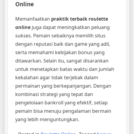
Online
Memanfaatkan
praktik terbaik roulette
online
juga dapat meningkatkan peluang
sukses. Pemain sebaiknya memilih situs
dengan reputasi baik dan game yang adil,
serta memahami kebijakan bonus yang
ditawarkan. Selain itu, sangat disarankan
untuk menetapkan batas waktu dan jumlah
kekalahan agar tidak terjebak dalam
permainan yang berkepanjangan. Dengan
kombinasi strategi yang tepat dan
pengelolaan bankroll yang efektif, setiap
pemain bisa menuju pengalaman bermain
yang lebih menguntungkan.