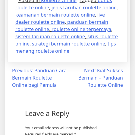
Posted in
Roulette Online
Tagged
bonus
roulette online
,
jenis taruhan roulette online
,
keamanan bermain roulette online
,
live
dealer roulette online
,
panduan bermain
roulette online
,
roulette online terpercaya
,
sistem taruhan roulette online
,
situs roulette
online
,
strategi bermain roulette online
,
tips
menang roulette online
Post
Previous:
Panduan Cara
Next:
Kiat Sukses
Bermain Roulette
Bermain – Panduan
navigation
Online bagi Pemula
Roulette Online
Leave a Reply
Your email address will not be published.
Required fields are marked
*