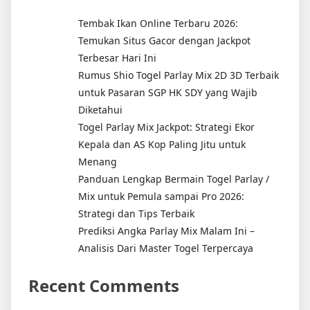
Tembak Ikan Online Terbaru 2026:
Temukan Situs Gacor dengan Jackpot
Terbesar Hari Ini
Rumus Shio Togel Parlay Mix 2D 3D Terbaik
untuk Pasaran SGP HK SDY yang Wajib
Diketahui
Togel Parlay Mix Jackpot: Strategi Ekor
Kepala dan AS Kop Paling Jitu untuk
Menang
Panduan Lengkap Bermain Togel Parlay /
Mix untuk Pemula sampai Pro 2026:
Strategi dan Tips Terbaik
Prediksi Angka Parlay Mix Malam Ini –
Analisis Dari Master Togel Terpercaya
Recent Comments