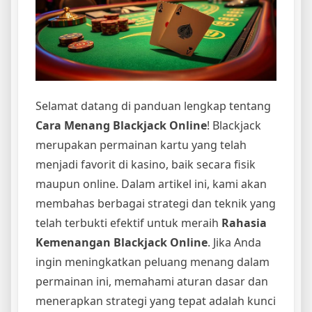
Selamat datang di panduan lengkap tentang
Cara Menang Blackjack Online
! Blackjack
merupakan permainan kartu yang telah
menjadi favorit di kasino, baik secara fisik
maupun online. Dalam artikel ini, kami akan
membahas berbagai strategi dan teknik yang
telah terbukti efektif untuk meraih
Rahasia
Kemenangan Blackjack Online
. Jika Anda
ingin meningkatkan peluang menang dalam
permainan ini, memahami aturan dasar dan
menerapkan strategi yang tepat adalah kunci