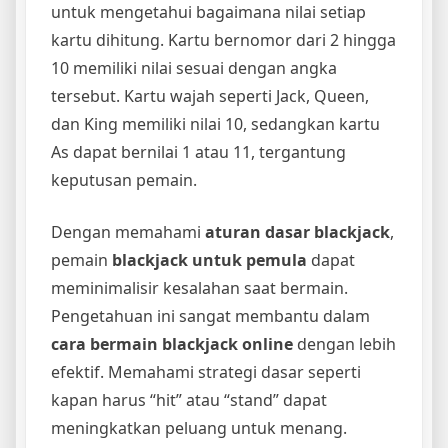
untuk mengetahui bagaimana nilai setiap
kartu dihitung. Kartu bernomor dari 2 hingga
10 memiliki nilai sesuai dengan angka
tersebut. Kartu wajah seperti Jack, Queen,
dan King memiliki nilai 10, sedangkan kartu
As dapat bernilai 1 atau 11, tergantung
keputusan pemain.
Dengan memahami
aturan dasar blackjack
,
pemain
blackjack untuk pemula
dapat
meminimalisir kesalahan saat bermain.
Pengetahuan ini sangat membantu dalam
cara bermain blackjack online
dengan lebih
efektif. Memahami strategi dasar seperti
kapan harus “hit” atau “stand” dapat
meningkatkan peluang untuk menang.