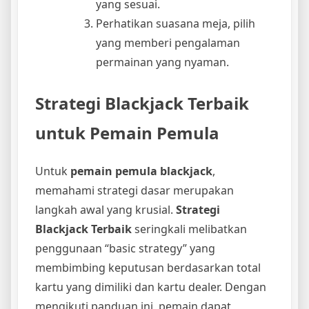
yang sesuai.
Perhatikan suasana meja, pilih
yang memberi pengalaman
permainan yang nyaman.
Strategi Blackjack Terbaik
untuk Pemain Pemula
Untuk
pemain pemula blackjack
,
memahami strategi dasar merupakan
langkah awal yang krusial.
Strategi
Blackjack Terbaik
seringkali melibatkan
penggunaan “basic strategy” yang
membimbing keputusan berdasarkan total
kartu yang dimiliki dan kartu dealer. Dengan
mengikuti panduan ini, pemain dapat