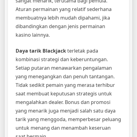
sangat menarik, terutama bagi pemula.
Aturan permainan yang relatif sederhana
membuatnya lebih mudah dipahami, jika
dibandingkan dengan jenis permainan
kasino lainnya.
Daya tarik Blackjack
terletak pada
kombinasi strategi dan keberuntungan.
Setiap putaran menawarkan pengalaman
yang menegangkan dan penuh tantangan.
Tidak sedikit pemain yang merasa terhibur
saat membuat keputusan strategis untuk
mengalahkan dealer. Bonus dan promosi
yang menarik juga menjadi salah satu daya
tarik yang menggoda, memperbesar peluang
untuk menang dan menambah keseruan
saat bermain.