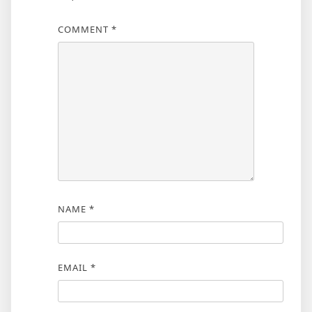
COMMENT
*
NAME
*
EMAIL
*