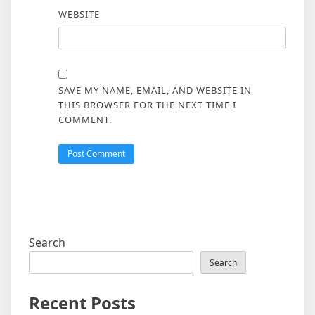
WEBSITE
SAVE MY NAME, EMAIL, AND WEBSITE IN
THIS BROWSER FOR THE NEXT TIME I
COMMENT.
Search
Search
Recent Posts