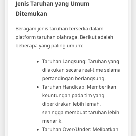
Jenis Taruhan yang Umum
Ditemukan
Beragam jenis taruhan tersedia dalam
platform taruhan olahraga. Berikut adalah
beberapa yang paling umum:
Taruhan Langsung: Taruhan yang
dilakukan secara real-time selama
pertandingan berlangsung.
Taruhan Handicap: Memberikan
keuntungan pada tim yang
diperkirakan lebih lemah,
sehingga membuat taruhan lebih
menarik.
Taruhan Over/Under: Melibatkan