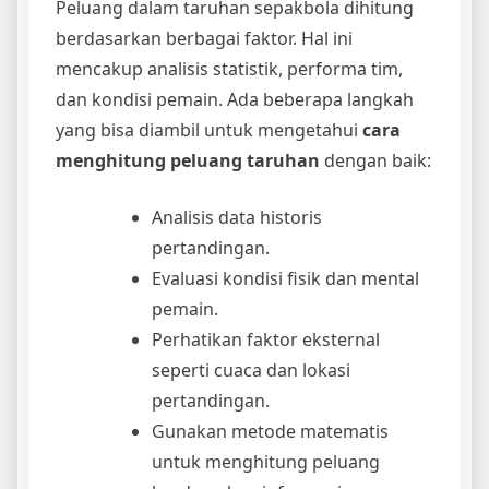
Peluang dalam taruhan sepakbola dihitung
berdasarkan berbagai faktor. Hal ini
mencakup analisis statistik, performa tim,
dan kondisi pemain. Ada beberapa langkah
yang bisa diambil untuk mengetahui
cara
menghitung peluang taruhan
dengan baik:
Analisis data historis
pertandingan.
Evaluasi kondisi fisik dan mental
pemain.
Perhatikan faktor eksternal
seperti cuaca dan lokasi
pertandingan.
Gunakan metode matematis
untuk menghitung peluang