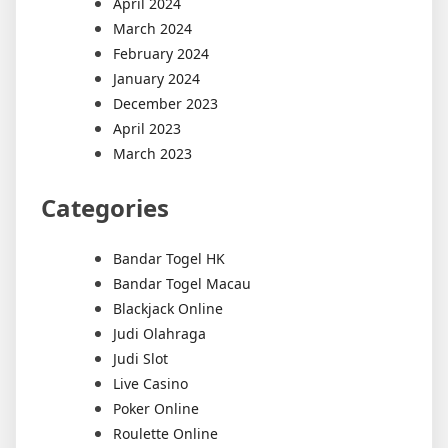
April 2024
March 2024
February 2024
January 2024
December 2023
April 2023
March 2023
Categories
Bandar Togel HK
Bandar Togel Macau
Blackjack Online
Judi Olahraga
Judi Slot
Live Casino
Poker Online
Roulette Online