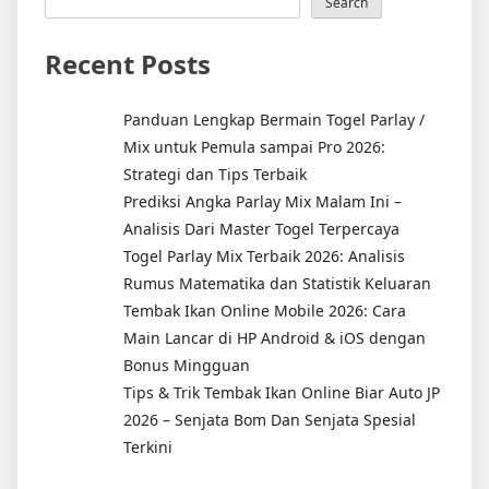
Search
Recent Posts
Panduan Lengkap Bermain Togel Parlay /
Mix untuk Pemula sampai Pro 2026:
Strategi dan Tips Terbaik
Prediksi Angka Parlay Mix Malam Ini –
Analisis Dari Master Togel Terpercaya
Togel Parlay Mix Terbaik 2026: Analisis
Rumus Matematika dan Statistik Keluaran
Tembak Ikan Online Mobile 2026: Cara
Main Lancar di HP Android & iOS dengan
Bonus Mingguan
Tips & Trik Tembak Ikan Online Biar Auto JP
2026 – Senjata Bom Dan Senjata Spesial
Terkini