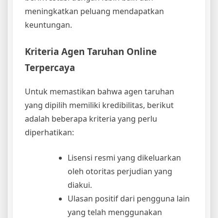
meningkatkan peluang mendapatkan
keuntungan.
Kriteria Agen Taruhan Online
Terpercaya
Untuk memastikan bahwa agen taruhan
yang dipilih memiliki kredibilitas, berikut
adalah beberapa kriteria yang perlu
diperhatikan:
Lisensi resmi yang dikeluarkan
oleh otoritas perjudian yang
diakui.
Ulasan positif dari pengguna lain
yang telah menggunakan