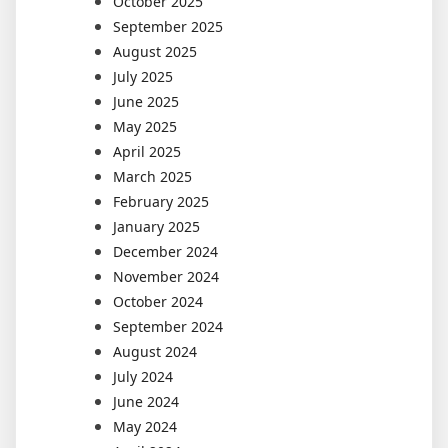
October 2025
September 2025
August 2025
July 2025
June 2025
May 2025
April 2025
March 2025
February 2025
January 2025
December 2024
November 2024
October 2024
September 2024
August 2024
July 2024
June 2024
May 2024