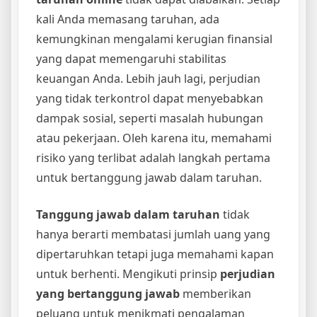
kali Anda memasang taruhan, ada
kemungkinan mengalami kerugian finansial
yang dapat memengaruhi stabilitas
keuangan Anda. Lebih jauh lagi, perjudian
yang tidak terkontrol dapat menyebabkan
dampak sosial, seperti masalah hubungan
atau pekerjaan. Oleh karena itu, memahami
risiko yang terlibat adalah langkah pertama
untuk bertanggung jawab dalam taruhan.
Tanggung jawab dalam taruhan
tidak
hanya berarti membatasi jumlah uang yang
dipertaruhkan tetapi juga memahami kapan
untuk berhenti. Mengikuti prinsip
perjudian
yang bertanggung jawab
memberikan
peluang untuk menikmati pengalaman