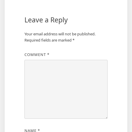
Leave a Reply
Your email address will not be published.
Required fields are marked
*
COMMENT
*
NAME
*