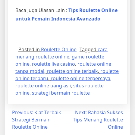
Baca Juga Ulasan Lain :
Tips Roulette Online
untuk Pemain Indonesia Avanzado
Posted in
Roulette Online
Tagged
cara
menang roulette online
,
game roulette
online
,
roulette live casino
,
roulette online
tanpa modal
,
roulette online terbaik
,
roulette
online terbaru
,
roulette online terpercaya
,
roulette online uang asli
,
situs roulette
online
,
strategi bermain roulette
Post
Previous:
Kiat Terbaik
Next:
Rahasia Sukses
Strategi Bermain
Tips Menang Roulette
navigation
Roulette Online
Online