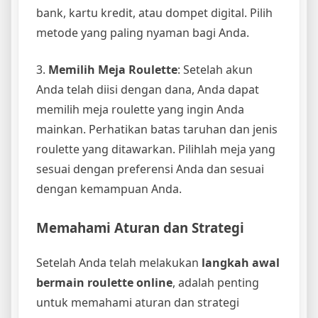
bank, kartu kredit, atau dompet digital. Pilih
metode yang paling nyaman bagi Anda.
3.
Memilih Meja Roulette
: Setelah akun
Anda telah diisi dengan dana, Anda dapat
memilih meja roulette yang ingin Anda
mainkan. Perhatikan batas taruhan dan jenis
roulette yang ditawarkan. Pilihlah meja yang
sesuai dengan preferensi Anda dan sesuai
dengan kemampuan Anda.
Memahami Aturan dan Strategi
Setelah Anda telah melakukan
langkah awal
bermain roulette online
, adalah penting
untuk memahami aturan dan strategi