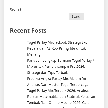
Search
Search
Recent Posts
Togel Parlay Mix Jackpot: Strategi Ekor
Kepala dan AS Kop Paling Jitu untuk
Menang
Panduan Lengkap Bermain Togel Parlay /
Mix untuk Pemula sampai Pro 2026:
Strategi dan Tips Terbaik
Prediksi Angka Parlay Mix Malam Ini –
Analisis Dari Master Togel Terpercaya
Togel Parlay Mix Terbaik 2026: Analisis
Rumus Matematika dan Statistik Keluaran
Tembak Ikan Online Mobile 2026: Cara