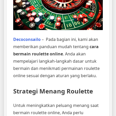
Decoconsailo
– Pada bagian ini, kami akan
memberikan panduan mudah tentang
cara
bermain roulette online
. Anda akan
mempelajari langkah-langkah dasar untuk
bermain dan menikmati permainan roulette
online sesuai dengan aturan yang berlaku.
Strategi Menang Roulette
Untuk meningkatkan peluang menang saat
bermain roulette online, Anda perlu