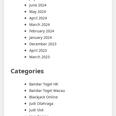
June 2024
May 2024
April 2024
March 2024
February 2024
January 2024
December 2023
April 2023
March 2023
Categories
Bandar Togel HK
Bandar Togel Macau
Blackjack Online
Judi Olahraga
Judi Slot