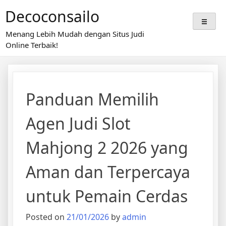
Skip
Decoconsailo
to
content
Menang Lebih Mudah dengan Situs Judi
Online Terbaik!
Panduan Memilih
Agen Judi Slot
Mahjong 2 2026 yang
Aman dan Terpercaya
untuk Pemain Cerdas
Posted on
21/01/2026
by
admin