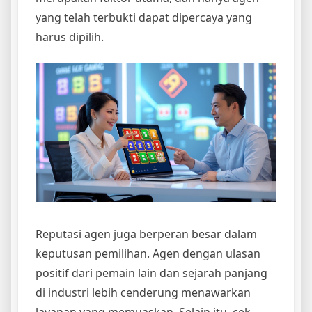
yang telah terbukti dapat dipercaya yang
harus dipilih.
Reputasi agen juga berperan besar dalam
keputusan pemilihan. Agen dengan ulasan
positif dari pemain lain dan sejarah panjang
di industri lebih cenderung menawarkan