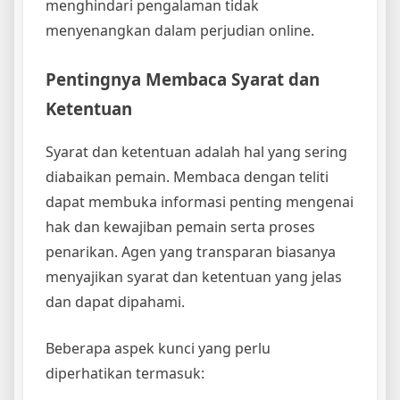
menghindari pengalaman tidak
menyenangkan dalam perjudian online.
Pentingnya Membaca Syarat dan
Ketentuan
Syarat dan ketentuan adalah hal yang sering
diabaikan pemain. Membaca dengan teliti
dapat membuka informasi penting mengenai
hak dan kewajiban pemain serta proses
penarikan. Agen yang transparan biasanya
menyajikan syarat dan ketentuan yang jelas
dan dapat dipahami.
Beberapa aspek kunci yang perlu
diperhatikan termasuk: