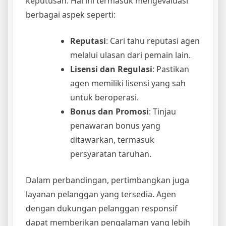
keputusan. Hal ini termasuk mengevaluasi
berbagai aspek seperti:
Reputasi
: Cari tahu reputasi agen
melalui ulasan dari pemain lain.
Lisensi dan Regulasi
: Pastikan
agen memiliki lisensi yang sah
untuk beroperasi.
Bonus dan Promosi
: Tinjau
penawaran bonus yang
ditawarkan, termasuk
persyaratan taruhan.
Dalam perbandingan, pertimbangkan juga
layanan pelanggan yang tersedia. Agen
dengan dukungan pelanggan responsif
dapat memberikan pengalaman yang lebih