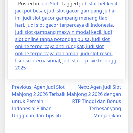
Posted in
Judi Slot
Tagged
judi slot bet kecil
jackpot besar
,
judi slot gacor gampang jp hari
ini
,
judi slot gacor gampang menang tiap
hari
,
judi slot gacor terpercaya di Indonesia
,
judi slot gampang maxwin modal kecil
,
judi
slot online tanpa potongan pulsa
,
judi slot
online terpercaya anti rungkat
,
judi slot
online terpercaya dan aman
,
judi slot resmi
lisensi internasional
,
judi slot rtp live tertinggi
2025
Post
Previous:
Agen Judi Slot
Next:
Agen Judi Slot
Mahjong 2 2026 Terbaik
Mahjong 2 2026 dengan
navigation
untuk Pemain
RTP Tinggi dan Bonus
Indonesia: Pilihan
Terbesar yang
Unggulan dan Tips Jitu
Menjanjikan