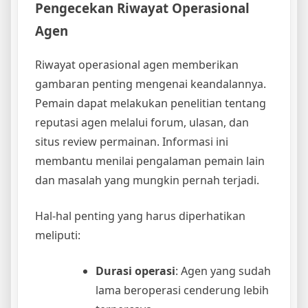
Pengecekan Riwayat Operasional
Agen
Riwayat operasional agen memberikan
gambaran penting mengenai keandalannya.
Pemain dapat melakukan penelitian tentang
reputasi agen melalui forum, ulasan, dan
situs review permainan. Informasi ini
membantu menilai pengalaman pemain lain
dan masalah yang mungkin pernah terjadi.
Hal-hal penting yang harus diperhatikan
meliputi:
Durasi operasi
: Agen yang sudah
lama beroperasi cenderung lebih