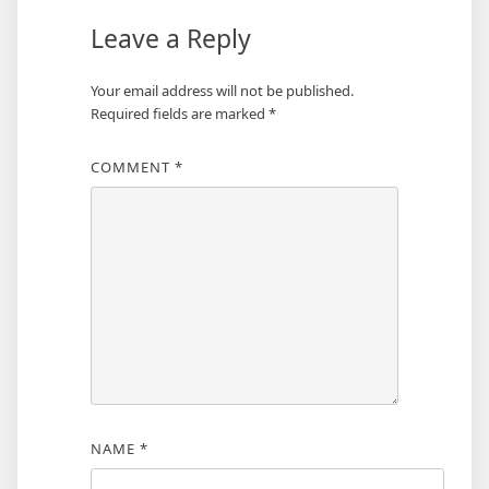
Leave a Reply
Your email address will not be published.
Required fields are marked
*
COMMENT
*
NAME
*