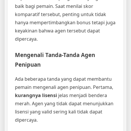
baik bagi pemain. Saat menilai skor
komparatif tersebut, penting untuk tidak
hanya mempertimbangkan bonus tetapi juga
keyakinan bahwa agen tersebut dapat
dipercaya.
Mengenali Tanda-Tanda Agen
Penipuan
Ada beberapa tanda yang dapat membantu
pemain mengenali agen penipuan. Pertama,
kurangnya lisensi
jelas menjadi bendera
merah. Agen yang tidak dapat menunjukkan
lisensi yang valid sering kali tidak dapat
dipercaya.