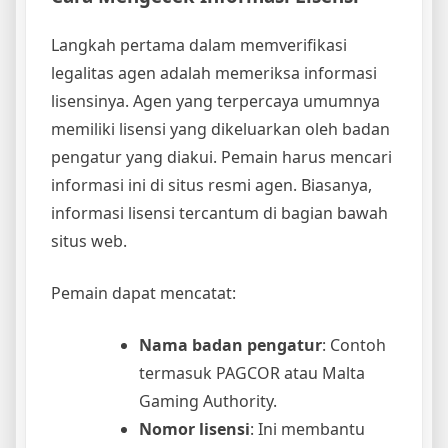
Langkah pertama dalam memverifikasi
legalitas agen adalah memeriksa informasi
lisensinya. Agen yang terpercaya umumnya
memiliki lisensi yang dikeluarkan oleh badan
pengatur yang diakui. Pemain harus mencari
informasi ini di situs resmi agen. Biasanya,
informasi lisensi tercantum di bagian bawah
situs web.
Pemain dapat mencatat:
Nama badan pengatur
: Contoh
termasuk PAGCOR atau Malta
Gaming Authority.
Nomor lisensi
: Ini membantu