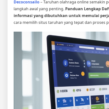
Decoconsailo
– Taruhan olahraga online semakin 
langkah awal yang penting.
Panduan Lengkap Daf
informasi yang dibutuhkan untuk memulai perjal
cara memilih situs taruhan yang tepat dan proses 