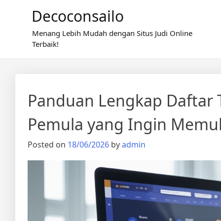
Skip
Decoconsailo
to
content
Menang Lebih Mudah dengan Situs Judi Online
Terbaik!
Panduan Lengkap Daftar 
Pemula yang Ingin Memul
Posted on
18/06/2026
by
admin