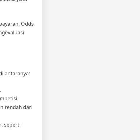
bayaran. Odds
ngevaluasi
di antaranya:
.
petisi.
ih rendah dari
, seperti