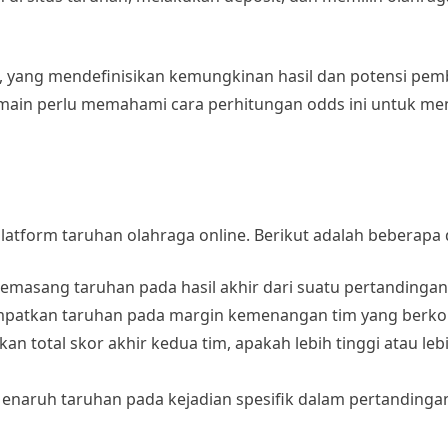
 yang mendefinisikan kemungkinan hasil dan potensi pem
emain perlu memahami cara perhitungan odds ini untuk me
platform taruhan olahraga online. Berikut adalah beberapa 
Memasang taruhan pada hasil akhir dari suatu pertandingan
patkan taruhan pada margin kemenangan tim yang berkom
n total skor akhir kedua tim, apakah lebih tinggi atau leb
Menaruh taruhan pada kejadian spesifik dalam pertandingan