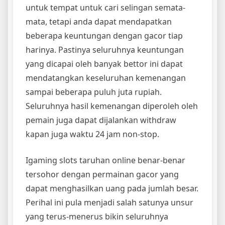
untuk tempat untuk cari selingan semata-
mata, tetapi anda dapat mendapatkan
beberapa keuntungan dengan gacor tiap
harinya. Pastinya seluruhnya keuntungan
yang dicapai oleh banyak bettor ini dapat
mendatangkan keseluruhan kemenangan
sampai beberapa puluh juta rupiah.
Seluruhnya hasil kemenangan diperoleh oleh
pemain juga dapat dijalankan withdraw
kapan juga waktu 24 jam non-stop.
Igaming slots taruhan online benar-benar
tersohor dengan permainan gacor yang
dapat menghasilkan uang pada jumlah besar.
Perihal ini pula menjadi salah satunya unsur
yang terus-menerus bikin seluruhnya