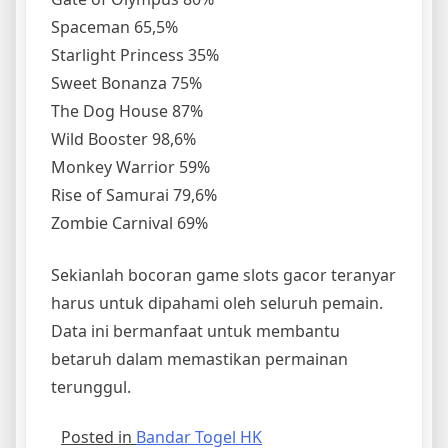
Spaceman 65,5%
Starlight Princess 35%
Sweet Bonanza 75%
The Dog House 87%
Wild Booster 98,6%
Monkey Warrior 59%
Rise of Samurai 79,6%
Zombie Carnival 69%
Sekianlah bocoran game slots gacor teranyar
harus untuk dipahami oleh seluruh pemain.
Data ini bermanfaat untuk membantu
betaruh dalam memastikan permainan
terunggul.
Posted in
Bandar Togel HK