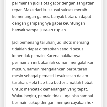
permainan judi slots gacor dengan sangatlah
tepat. Maka dari itu seusai sukses meraih
kemenangan games, banyak betaruh dapat
dengan gampangnya gapai keuntungan
banyak sampai juta-an rupiah.
Jadi pemenang taruhan judi slots memang
tidaklah dapat ditetapkan sendiri sesuai
kehendak pemain. Karena hakikatnya
permainan ini bukanlah cuman mengalahkan
musuh, namun mengalahkan perputaran
mesin sebagai pemasti kesuksesan dalam
taruhan. Hoki tiap-tiap bettor amatlah hebat
untuk mencetak kemenangan yang tepat.
Walau begitu, pemain tidak juga bisa sampai
bermain cukup dengan mempercayakan hoki