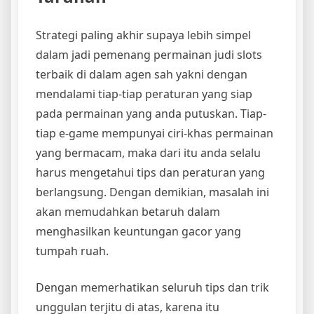
Strategi paling akhir supaya lebih simpel
dalam jadi pemenang permainan judi slots
terbaik di dalam agen sah yakni dengan
mendalami tiap-tiap peraturan yang siap
pada permainan yang anda putuskan. Tiap-
tiap e-game mempunyai ciri-khas permainan
yang bermacam, maka dari itu anda selalu
harus mengetahui tips dan peraturan yang
berlangsung. Dengan demikian, masalah ini
akan memudahkan betaruh dalam
menghasilkan keuntungan gacor yang
tumpah ruah.
Dengan memerhatikan seluruh tips dan trik
unggulan terjitu di atas, karena itu