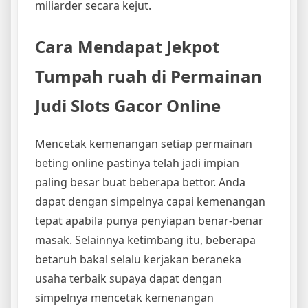
miliarder secara kejut.
Cara Mendapat Jekpot
Tumpah ruah di Permainan
Judi Slots Gacor Online
Mencetak kemenangan setiap permainan
beting online pastinya telah jadi impian
paling besar buat beberapa bettor. Anda
dapat dengan simpelnya capai kemenangan
tepat apabila punya penyiapan benar-benar
masak. Selainnya ketimbang itu, beberapa
betaruh bakal selalu kerjakan beraneka
usaha terbaik supaya dapat dengan
simpelnya mencetak kemenangan