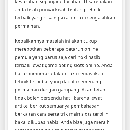
kesusahan sepanjang taruhan. Dikarenakan
anda telah punyai kisah tentang tehnik
terbaik yang bisa dipakai untuk mengalahkan
permainan.
Kebalikannya masalah ini akan cukup
merepotkan beberapa betaruh online
pemula yang barus saja cari hoki nasib
terbaik lewat game beting slots online. Anda
harus memeras otak untuk memastikan
tehnik terhebat yang dapat memenangi
permainan dengan gampang. Akan tetapi
tidak boleh bersendu hati, karena lewat
artikel berikut semuanya pembahasan
berkaitan cara serta trik main slots terpilih
bakal dikupas habis. Anda bisa juga meraih