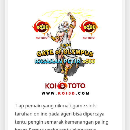
Tiap pemain yang nikmati game slots
taruhan online pada agen bisa dipercaya
tentu pengin semarak kemenangan paling