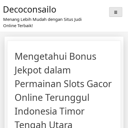
Skip
Decoconsailo
to
content
Menang Lebih Mudah dengan Situs Judi
Online Terbaik!
Mengetahui Bonus
Jekpot dalam
Permainan Slots Gacor
Online Terunggul
Indonesia Timor
Tengah Utara