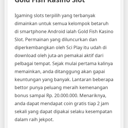
Igaming slots terpilih yang terbanyak
dimainkan untuk semua kelompok betaruh
di smartphone Android ialah Gold Fish Kasino
Slot. Permainan yang diluncurkan dan
diperkembangkan oleh Sci Play itu udah di
download oleh juta-an pemakai aktif dari
pelbagai tempat. Sejak mulai pertama kalinya
memainkan, anda ditanggung akan gapai
keuntungan yang banyak. Lantaran beberapa
bettor punya peluang meraih kemenangan
bonus sampai Rp. 20.000.000. Menariknya,
anda dapat mendapat coin gratis tiap 2 jam
sekali yang dapat dipakai selaku kesempatan
dalam raih jekpot.