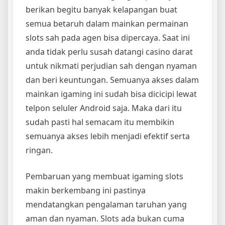
berikan begitu banyak kelapangan buat
semua betaruh dalam mainkan permainan
slots sah pada agen bisa dipercaya. Saat ini
anda tidak perlu susah datangi casino darat
untuk nikmati perjudian sah dengan nyaman
dan beri keuntungan. Semuanya akses dalam
mainkan igaming ini sudah bisa dicicipi lewat
telpon seluler Android saja. Maka dari itu
sudah pasti hal semacam itu membikin
semuanya akses lebih menjadi efektif serta
ringan.
Pembaruan yang membuat igaming slots
makin berkembang ini pastinya
mendatangkan pengalaman taruhan yang
aman dan nyaman. Slots ada bukan cuma