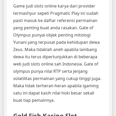
Game judi slots online karya dari provider
termashyur sepeti Pragmatic Play ini sudah
pasti masuk ke daftar referensi permainan
yang penting buat anda rasakan. Gate of
Olympus punyai objek penting mitologi
Yunani yang terpusat pada kehidupan dewa
Zeus. Maka tidaklah aneh apabila lambang
dewa itu terus dipertunjukkan di beberapa
web judi slots online sah Indonesia. Gate of
olympus punya nilai RTP serta jenjang
volatilitas permainan yang cukup tinggi juga.
Maka tidak terheran-heran apabila igaming
satu ini dapat kasih nilai hoki besar sekali
buat tiap pemainnya.
Gold Fish Kasino Slot