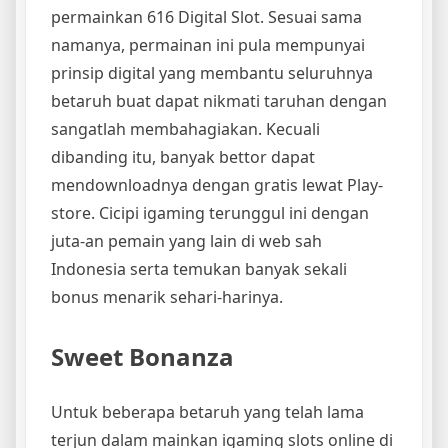
permainkan 616 Digital Slot. Sesuai sama
namanya, permainan ini pula mempunyai
prinsip digital yang membantu seluruhnya
betaruh buat dapat nikmati taruhan dengan
sangatlah membahagiakan. Kecuali
dibanding itu, banyak bettor dapat
mendownloadnya dengan gratis lewat Play-
store. Cicipi igaming terunggul ini dengan
juta-an pemain yang lain di web sah
Indonesia serta temukan banyak sekali
bonus menarik sehari-harinya.
Sweet Bonanza
Untuk beberapa betaruh yang telah lama
terjun dalam mainkan igaming slots online di