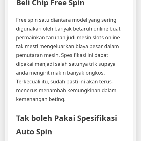
Beli Chip Free Spin
Free spin satu diantara model yang sering
digunakan oleh banyak betaruh online buat
permainkan taruhan judi mesin slots online
tak mesti mengeluarkan biaya besar dalam
pemutaran mesin. Spesifikasi ini dapat
dipakai menjadi salah satunya trik supaya
anda mengirit makin banyak ongkos.
Terkecuali itu, sudah pasti ini akan terus-
menerus menambah kemungkinan dalam
kemenangan beting.
Tak boleh Pakai Spesifikasi
Auto Spin