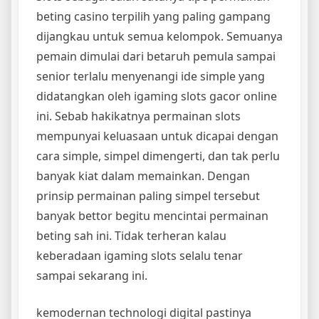
beting casino terpilih yang paling gampang
dijangkau untuk semua kelompok. Semuanya
pemain dimulai dari betaruh pemula sampai
senior terlalu menyenangi ide simple yang
didatangkan oleh igaming slots gacor online
ini. Sebab hakikatnya permainan slots
mempunyai keluasaan untuk dicapai dengan
cara simple, simpel dimengerti, dan tak perlu
banyak kiat dalam memainkan. Dengan
prinsip permainan paling simpel tersebut
banyak bettor begitu mencintai permainan
beting sah ini. Tidak terheran kalau
keberadaan igaming slots selalu tenar
sampai sekarang ini.
kemodernan technologi digital pastinya