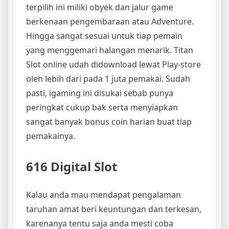
terpilih ini miliki obyek dan jalur game
berkenaan pengembaraan atau Adventure.
Hingga sangat sesuai untuk tiap pemain
yang menggemari halangan menarik. Titan
Slot online udah didownload lewat Play-store
oleh lebih dari pada 1 juta pemakai. Sudah
pasti, igaming ini disukai sebab punya
peringkat cukup bak serta menyiapkan
sangat banyak bonus coin harian buat tiap
pemakainya.
616 Digital Slot
Kalau anda mau mendapat pengalaman
taruhan amat beri keuntungan dan terkesan,
karenanya tentu saja anda mesti coba