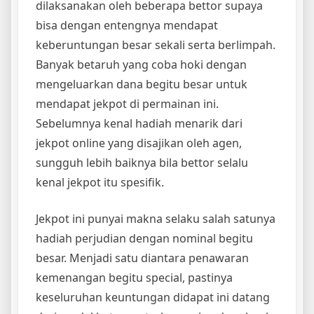
dilaksanakan oleh beberapa bettor supaya
bisa dengan entengnya mendapat
keberuntungan besar sekali serta berlimpah.
Banyak betaruh yang coba hoki dengan
mengeluarkan dana begitu besar untuk
mendapat jekpot di permainan ini.
Sebelumnya kenal hadiah menarik dari
jekpot online yang disajikan oleh agen,
sungguh lebih baiknya bila bettor selalu
kenal jekpot itu spesifik.
Jekpot ini punyai makna selaku salah satunya
hadiah perjudian dengan nominal begitu
besar. Menjadi satu diantara penawaran
kemenangan begitu special, pastinya
keseluruhan keuntungan didapat ini datang