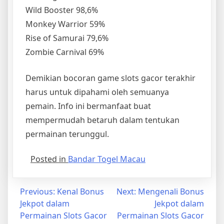
Wild Booster 98,6%
Monkey Warrior 59%
Rise of Samurai 79,6%
Zombie Carnival 69%
Demikian bocoran game slots gacor terakhir
harus untuk dipahami oleh semuanya
pemain. Info ini bermanfaat buat
mempermudah betaruh dalam tentukan
permainan terunggul.
Posted in
Bandar Togel Macau
Post
Previous:
Kenal Bonus
Next:
Mengenali Bonus
Jekpot dalam
Jekpot dalam
navigation
Permainan Slots Gacor
Permainan Slots Gacor