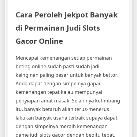
Cara Peroleh Jekpot Banyak
di Permainan Judi Slots
Gacor Online
Mencapai kemenangan setiap permainan
beting online sudah pasti sudah jadi
keinginan paling besar untuk banyak bettor.
Anda dapat dengan simpelnya gapai
kemenangan tepat kalau mempunyai
penyiapan amat masak. Selainnya ketimbang
itu, banyak betaruh akan terus-menerus
lakukan banyak usaha terbaik supaya dapat
dengan simpelnya meraih kemenangan
game judi slots gacor dengan begitu tepat.