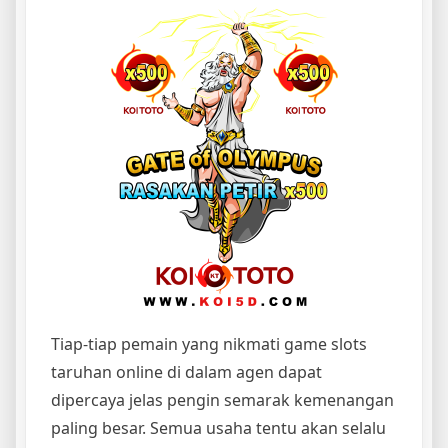
Tiap-tiap pemain yang nikmati game slots
taruhan online di dalam agen dapat
dipercaya jelas pengin semarak kemenangan
paling besar. Semua usaha tentu akan selalu