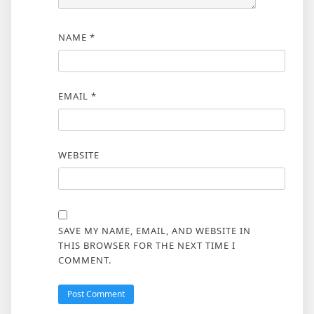
NAME
*
EMAIL
*
WEBSITE
SAVE MY NAME, EMAIL, AND WEBSITE IN
THIS BROWSER FOR THE NEXT TIME I
COMMENT.