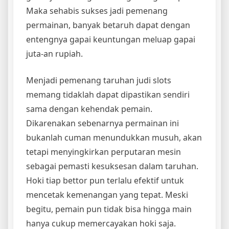
Maka sehabis sukses jadi pemenang
permainan, banyak betaruh dapat dengan
entengnya gapai keuntungan meluap gapai
juta-an rupiah.
Menjadi pemenang taruhan judi slots
memang tidaklah dapat dipastikan sendiri
sama dengan kehendak pemain.
Dikarenakan sebenarnya permainan ini
bukanlah cuman menundukkan musuh, akan
tetapi menyingkirkan perputaran mesin
sebagai pemasti kesuksesan dalam taruhan.
Hoki tiap bettor pun terlalu efektif untuk
mencetak kemenangan yang tepat. Meski
begitu, pemain pun tidak bisa hingga main
hanya cukup memercayakan hoki saja.