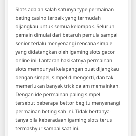
Slots adalah salah satunya type permainan
beting casino terbaik yang termudah
dijangkau untuk semua kelompok. Seluruh
pemain dimulai dari betaruh pemula sampai
senior terlalu menyenangi rencana simple
yang didatangkan oleh igaming slots gacor
online ini. Lantaran hakikatnya permainan
slots mempunyai kelapangan buat dijangkau
dengan simpel, simpel dimengerti, dan tak
memerlukan banyak trick dalam memainkan.
Dengan ide permainan paling simpel
tersebut beberapa bettor begitu menyenangi
permainan beting sah ini. Tidak bertanya-
tanya bila keberadaan igaming slots terus
termashyur sampai saat ini.