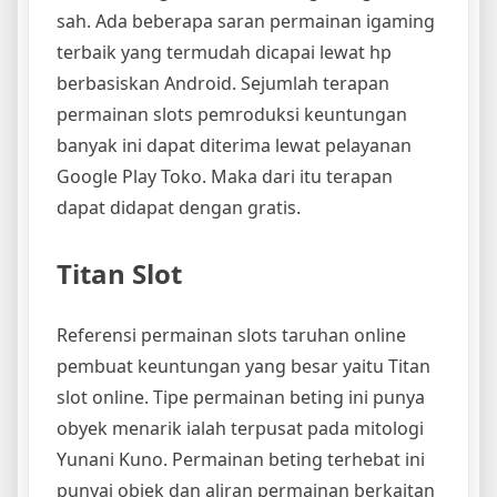
sah. Ada beberapa saran permainan igaming
terbaik yang termudah dicapai lewat hp
berbasiskan Android. Sejumlah terapan
permainan slots pemroduksi keuntungan
banyak ini dapat diterima lewat pelayanan
Google Play Toko. Maka dari itu terapan
dapat didapat dengan gratis.
Titan Slot
Referensi permainan slots taruhan online
pembuat keuntungan yang besar yaitu Titan
slot online. Tipe permainan beting ini punya
obyek menarik ialah terpusat pada mitologi
Yunani Kuno. Permainan beting terhebat ini
punyai objek dan aliran permainan berkaitan