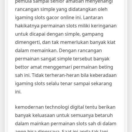
pemula sampai senior amatlah menyenangi
rancangan simple yang didatangkan oleh
igaming slots gacor online ini. Lantaran
hakikatnya permainan slots miliki keringanan
untuk dicapai dengan simple, gampang
dimengerti, dan tak memerlukan banyak kiat
dalam memainkan. Dengan rancangan
permainan sangat simple tersebut banyak
bettor amat menggemari permainan beting
sah ini. Tidak terheran-heran bila keberadaan
igaming slots selalu tenar sampai sekarang
ini.
kemodernan technologi digital tentu berikan
banyak keluasaan untuk semuanya betaruh
dalam mainkan permainan slots sah di dalam
agen bisa dipercaya. Saat ini anda tak lagi