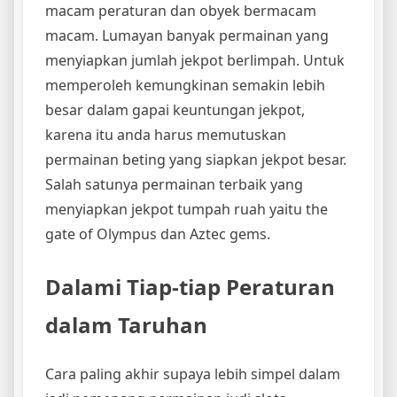
macam peraturan dan obyek bermacam
macam. Lumayan banyak permainan yang
menyiapkan jumlah jekpot berlimpah. Untuk
memperoleh kemungkinan semakin lebih
besar dalam gapai keuntungan jekpot,
karena itu anda harus memutuskan
permainan beting yang siapkan jekpot besar.
Salah satunya permainan terbaik yang
menyiapkan jekpot tumpah ruah yaitu the
gate of Olympus dan Aztec gems.
Dalami Tiap-tiap Peraturan
dalam Taruhan
Cara paling akhir supaya lebih simpel dalam