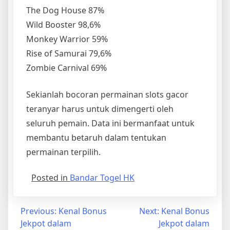
The Dog House 87%
Wild Booster 98,6%
Monkey Warrior 59%
Rise of Samurai 79,6%
Zombie Carnival 69%
Sekianlah bocoran permainan slots gacor
teranyar harus untuk dimengerti oleh
seluruh pemain. Data ini bermanfaat untuk
membantu betaruh dalam tentukan
permainan terpilih.
Posted in
Bandar Togel HK
Post
Previous:
Kenal Bonus
Next:
Kenal Bonus
Jekpot dalam
Jekpot dalam