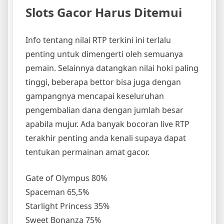
Slots Gacor Harus Ditemui
Info tentang nilai RTP terkini ini terlalu
penting untuk dimengerti oleh semuanya
pemain. Selainnya datangkan nilai hoki paling
tinggi, beberapa bettor bisa juga dengan
gampangnya mencapai keseluruhan
pengembalian dana dengan jumlah besar
apabila mujur. Ada banyak bocoran live RTP
terakhir penting anda kenali supaya dapat
tentukan permainan amat gacor.
Gate of Olympus 80%
Spaceman 65,5%
Starlight Princess 35%
Sweet Bonanza 75%