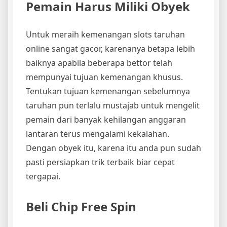
Pemain Harus Miliki Obyek
Untuk meraih kemenangan slots taruhan
online sangat gacor, karenanya betapa lebih
baiknya apabila beberapa bettor telah
mempunyai tujuan kemenangan khusus.
Tentukan tujuan kemenangan sebelumnya
taruhan pun terlalu mustajab untuk mengelit
pemain dari banyak kehilangan anggaran
lantaran terus mengalami kekalahan.
Dengan obyek itu, karena itu anda pun sudah
pasti persiapkan trik terbaik biar cepat
tergapai.
Beli Chip Free Spin