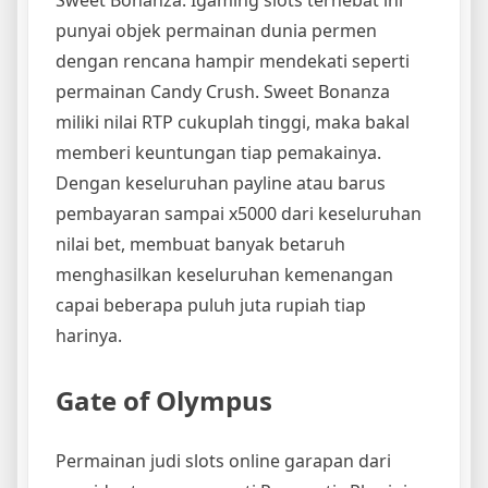
punyai objek permainan dunia permen
dengan rencana hampir mendekati seperti
permainan Candy Crush. Sweet Bonanza
miliki nilai RTP cukuplah tinggi, maka bakal
memberi keuntungan tiap pemakainya.
Dengan keseluruhan payline atau barus
pembayaran sampai x5000 dari keseluruhan
nilai bet, membuat banyak betaruh
menghasilkan keseluruhan kemenangan
capai beberapa puluh juta rupiah tiap
harinya.
Gate of Olympus
Permainan judi slots online garapan dari