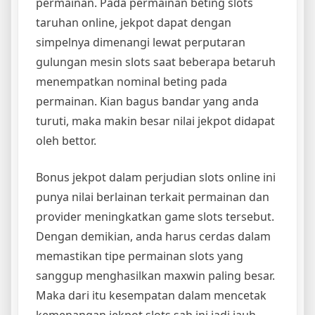
permainan. Pada permainan beting slots
taruhan online, jekpot dapat dengan
simpelnya dimenangi lewat perputaran
gulungan mesin slots saat beberapa betaruh
menempatkan nominal beting pada
permainan. Kian bagus bandar yang anda
turuti, maka makin besar nilai jekpot didapat
oleh bettor.
Bonus jekpot dalam perjudian slots online ini
punya nilai berlainan terkait permainan dan
provider meningkatkan game slots tersebut.
Dengan demikian, anda harus cerdas dalam
memastikan tipe permainan slots yang
sanggup menghasilkan maxwin paling besar.
Maka dari itu kesempatan dalam mencetak