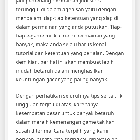
jadi pemenang permainan judi slots
terunggul di dalam agen sah yaitu dengan
mendalami tiap-tiap ketentuan yang siap di
dalam permainan yang anda putuskan. Tiap-
tiap e-game miliki ciri-ciri permainan yang
banyak, maka anda selalu harus kenal
tutorial dan ketentuan yang berjalan. Dengan
demikian, perihal ini akan membuat lebih
mudah betaruh dalam menghasilkan
keuntungan gacor yang paling banyak.
Dengan perhatikan seluruhnya tips serta trik
unggulan terjitu di atas, karenanya
kesempatan besar untuk banyak betaruh
dalam meraih kemenangan game tak kan
susah diterima. Cara terpilih yang kami
berikan ini rata-rata seringkali dipakai oleh