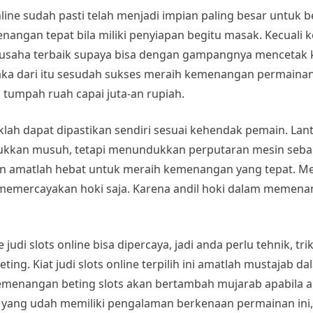
ine sudah pasti telah menjadi impian paling besar untuk 
ngan tepat bila miliki penyiapan begitu masak. Kecuali k
k usaha terbaik supaya bisa dengan gampangnya menceta
Maka dari itu sesudah sukses meraih kemenangan permaina
tumpah ruah capai juta-an rupiah.
lah dapat dipastikan sendiri sesuai kehendak pemain. Lan
kkan musuh, tetapi menundukkan perputaran mesin seba
pun amatlah hebat untuk meraih kemenangan yang tepat. Me
memercayakan hoki saja. Karena andil hoki dalam memena
di slots online bisa dipercaya, jadi anda perlu tehnik, trik
. Kiat judi slots online terpilih ini amatlah mustajab dal
Kemenangan beting slots akan bertambah mujarab apabila
 yang udah memiliki pengalaman berkenaan permainan ini, 