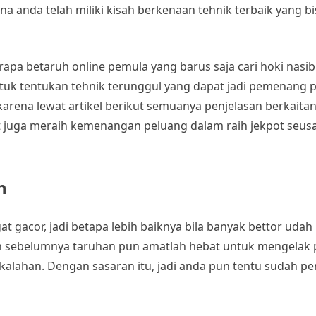
 anda telah miliki kisah berkenaan tehnik terbaik yang bi
apa betaruh online pemula yang barus saja cari hoki nasib 
untuk tentukan tehnik terunggul yang dapat jadi pemenang
arena lewat artikel berikut semuanya penjelasan berkaitan 
at juga meraih kemenangan peluang dalam raih jekpot seus
n
t gacor, jadi betapa lebih baiknya bila banyak bettor uda
sebelumnya taruhan pun amatlah hebat untuk mengelak 
alahan. Dengan sasaran itu, jadi anda pun tentu sudah pe