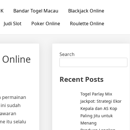
HK
Bandar Togel Macau
Blackjack Online
Judi Slot
Poker Online
Roulette Online
Search
 Online
Recent Posts
Togel Parlay Mix
n permainan
Jackpot: Strategi Ekor
ini sudah
Kepala dan AS Kop
nawaran
Paling Jitu untuk
e itu selalu
Menang