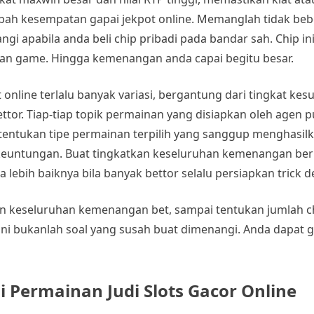
nambah kesempatan gapai jekpot online. Memanglah tidak b
gi apabila anda beli chip pribadi pada bandar sah. Chip in
an game. Hingga kemenangan anda capai begitu besar.
online terlalu banyak variasi, bergantung dari tingkat ke
tor. Tiap-tiap topik permainan yang disiapkan oleh agen pu
 tentukan tipe permainan terpilih yang sanggup menghasil
euntungan. Buat tingkatkan keseluruhan kemenangan ber
ebih baiknya bila banyak bettor selalu persiapkan trick 
an keseluruhan kemenangan bet, sampai tentukan jumlah c
 ini bukanlah soal yang susah buat dimenangi. Anda dapat 
i Permainan Judi Slots Gacor Online