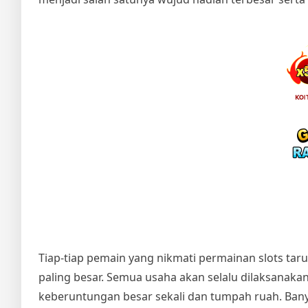
Tiap-tiap pemain yang nikmati permainan slots tar
paling besar. Semua usaha akan selalu dilaksanak
keberuntungan besar sekali dan tumpah ruah. Ban