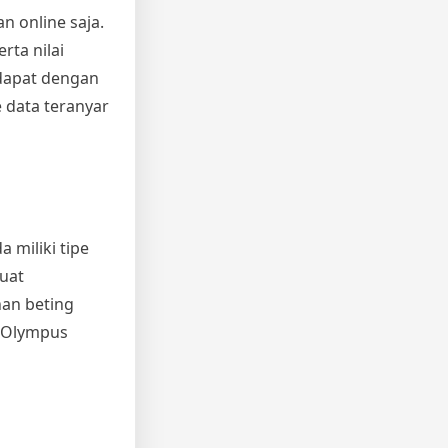
n online saja.
ta nilai
 dapat dengan
 data teranyar
 miliki tipe
uat
nan beting
f Olympus