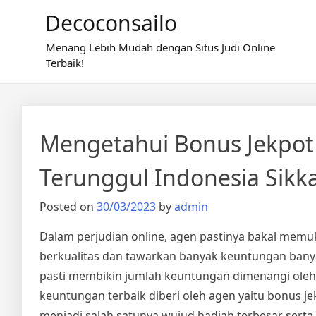
Skip
Decoconsailo
to
content
Menang Lebih Mudah dengan Situs Judi Online
Terbaik!
Mengetahui Bonus Jekpot 
Terunggul Indonesia Sikk
Posted on
30/03/2023
by
admin
Dalam perjudian online, agen pastinya bakal mem
berkualitas dan tawarkan banyak keuntungan banya
pasti membikin jumlah keuntungan dimenangi oleh 
keuntungan terbaik diberi oleh agen yaitu bonus je
menjadi salah satunya wujud hadiah terbesar serta 