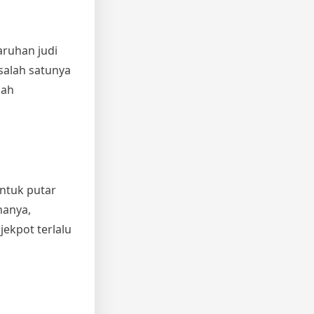
aruhan judi
salah satunya
bah
untuk putar
nanya,
ekpot terlalu