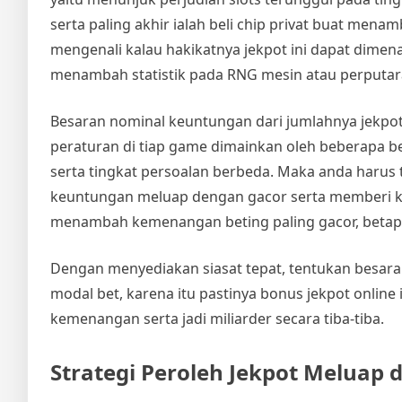
serta paling akhir ialah beli chip privat buat me
mengenali kalau hakikatnya jekpot ini dapat dimenan
menambah statistik pada RNG mesin atau perputar
Besaran nominal keuntungan dari jumlahnya jekpot 
peraturan di tiap game dimainkan oleh beberapa bet
serta tingkat persoalan berbeda. Maka anda harus
keuntungan meluap dengan gacor serta memberi k
menambah kemenangan beting paling gacor, betapa l
Dengan menyediakan siasat tepat, tentukan besar
modal bet, karena itu pastinya bonus jekpot online
kemenangan serta jadi miliarder secara tiba-tiba.
Strategi Peroleh Jekpot Meluap d