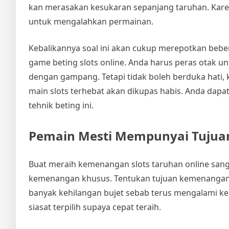
kan merasakan kesukaran sepanjang taruhan. Karena
untuk mengalahkan permainan.
Kebalikannya soal ini akan cukup merepotkan beber
game beting slots online. Anda harus peras otak 
dengan gampang. Tetapi tidak boleh berduka hati, k
main slots terhebat akan dikupas habis. Anda dap
tehnik beting ini.
Pemain Mesti Mempunyai Tujua
Buat meraih kemenangan slots taruhan online sanga
kemenangan khusus. Tentukan tujuan kemenangan 
banyak kehilangan bujet sebab terus mengalami kek
siasat terpilih supaya cepat teraih.