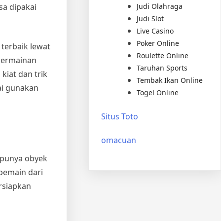
Judi Olahraga
sa dipakai
Judi Slot
Live Casino
Poker Online
terbaik lewat
Roulette Online
 permainan
Taruhan Sports
kiat dan trik
Tembak Ikan Online
ai gunakan
Togel Online
Situs Toto
omacuan
h punya obyek
pemain dari
rsiapkan