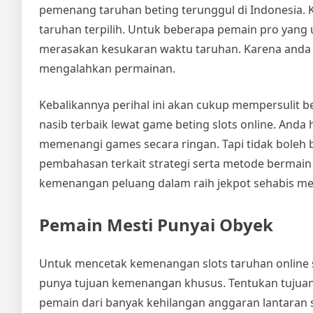
pemenang taruhan beting terunggul di Indonesia. 
taruhan terpilih. Untuk beberapa pemain pro yang 
merasakan kesukaran waktu taruhan. Karena anda ud
mengalahkan permainan.
Kebalikannya perihal ini akan cukup mempersulit 
nasib terbaik lewat game beting slots online. And
memenangi games secara ringan. Tapi tidak boleh be
pembahasan terkait strategi serta metode bermain 
kemenangan peluang dalam raih jekpot sehabis mem
Pemain Mesti Punyai Obyek
Untuk mencetak kemenangan slots taruhan online sa
punya tujuan kemenangan khusus. Tentukan tujuan
pemain dari banyak kehilangan anggaran lantaran s