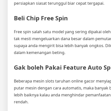
persiapkan siasat terunggul biar cepat tergapai.
Beli Chip Free Spin
Free spin salah satu model yang sering dipakai ole
tak mesti mengeluarkan dana besar dalam pemutaran
supaya anda mengirit bisa lebih banyak ongkos. Di
dalam kemenangan beting.
Gak boleh Pakai Feature Auto Sp
Beberapa mesin slots taruhan online gacor menyiapk
putar mesin dengan cara automatis, maka banyak 
lebih baiknya kalau anda menghindar pemanfaatan 
rendah.