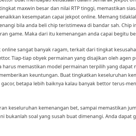
ingkat maxwin besar dan nilai RTP tinggi, memastikan sias
at menaikkan kesempatan capai jekpot online. Memang tidakl
nangi bila anda beli chip teristimewa di bandar sah. Chip i
ran game. Maka dari itu kemenangan anda capai begitu bes
online sangat banyak ragam, terkait dari tingkat kesusah
or. Tiap-tiap obyek permainan yang disajikan oleh agen pu
nda harus memastikan model permainan terpilih yang dapat
 memberikan keuntungan. Buat tingkatkan keseluruhan k
cor, betapa lebih baiknya kalau banyak bettor terus-me
ran keseluruhan kemenangan bet, sampai memastikan juml
 ini bukanlah soal yang susah buat dimenangi. Anda dapat 