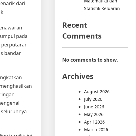
Matematika dan
enarik dari
Statistik Keluaran
k.
Recent
 penawaran
Comments
rkumpul pada
t perputaran
us bandar
No comments to show.
Archives
ningkatkan
 menghasilkan
August 2026
ringan
July 2026
mengenali
June 2026
k seluruhnya
May 2026
April 2026
March 2026
e terpilih ini