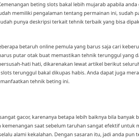
Kemenangan beting slots bakal lebih mujarab apabila anda
udah memiliki pengalaman tentang permainan ini, sudah pa
ah punya deskripsi terkait tehnik terbaik yang bisa dipak
beberapa betaruh online pemula yang barus saja cari kebe
a harus putar otak buat memastikan tehnik terunggul yang 
rsusah-hati hati, dikarenakan lewat artikel berikut selur
slots terunggul bakal dikupas habis. Anda dapat juga mera
anfaatkan tehnik beting ini.
ngat gacor, karenanya betapa lebih baiknya bila banyak b
 kemenangan saat sebelum taruhan sangat efektif untuk 
elalu alami kekalahan. Dengan sasaran itu, jadi anda pun 