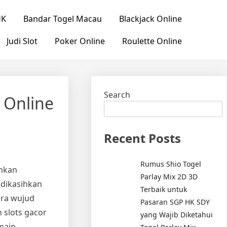
HK
Bandar Togel Macau
Blackjack Online
Judi Slot
Poker Online
Roulette Online
Search
 Online
Recent Posts
Rumus Shio Togel
uhkan
Parlay Mix 2D 3D
dikasihkan
Terbaik untuk
ara wujud
Pasaran SGP HK SDY
 slots gacor
yang Wajib Diketahui
main.