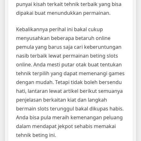
punyai kisah terkait tehnik terbaik yang bisa
dipakai buat menundukkan permainan.
Kebalikannya perihal ini bakal cukup
menyusahkan beberapa betaruh online
pemula yang barus saja cari keberuntungan
nasib terbaik lewat permainan beting slots
online. Anda mesti putar otak buat tentukan
tehnik terpilih yang dapat memenangi games
dengan mudah. Tetapi tidak boleh bersendu
hati, lantaran lewat artikel berikut semuanya
penjelasan berkaitan kiat dan langkah
bermain slots terunggul bakal dikupas habis.
Anda bisa pula meraih kemenangan peluang
dalam mendapat jekpot sehabis memakai
tehnik beting ini.