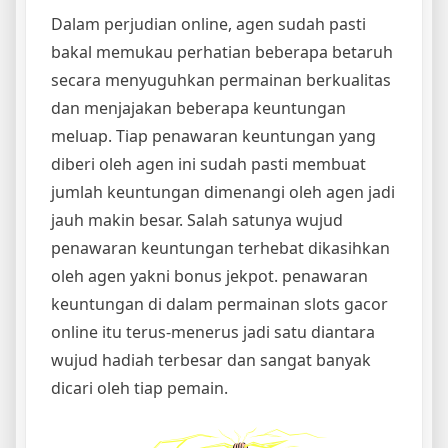
Dalam perjudian online, agen sudah pasti
bakal memukau perhatian beberapa betaruh
secara menyuguhkan permainan berkualitas
dan menjajakan beberapa keuntungan
meluap. Tiap penawaran keuntungan yang
diberi oleh agen ini sudah pasti membuat
jumlah keuntungan dimenangi oleh agen jadi
jauh makin besar. Salah satunya wujud
penawaran keuntungan terhebat dikasihkan
oleh agen yakni bonus jekpot. penawaran
keuntungan di dalam permainan slots gacor
online itu terus-menerus jadi satu diantara
wujud hadiah terbesar dan sangat banyak
dicari oleh tiap pemain.