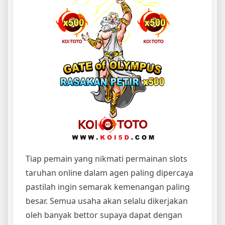
Tiap pemain yang nikmati permainan slots
taruhan online dalam agen paling dipercaya
pastilah ingin semarak kemenangan paling
besar. Semua usaha akan selalu dikerjakan
oleh banyak bettor supaya dapat dengan