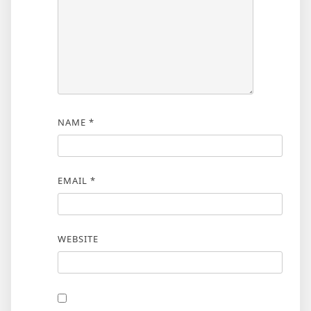
NAME
*
EMAIL
*
WEBSITE