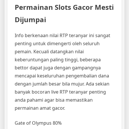
Permainan Slots Gacor Mesti
Dijumpai
Info berkenaan nilai RTP teranyar ini sangat
penting untuk dimengerti oleh seluruh
pemain. Kecuali datangkan nilai
keberuntungan paling tinggi, beberapa
bettor dapat juga dengan gampangnya
mencapai keseluruhan pengembalian dana
dengan jumlah besar bila mujur. Ada sekian
banyak bocoran live RTP teranyar penting
anda pahami agar bisa memastikan
permainan amat gacor.
Gate of Olympus 80%