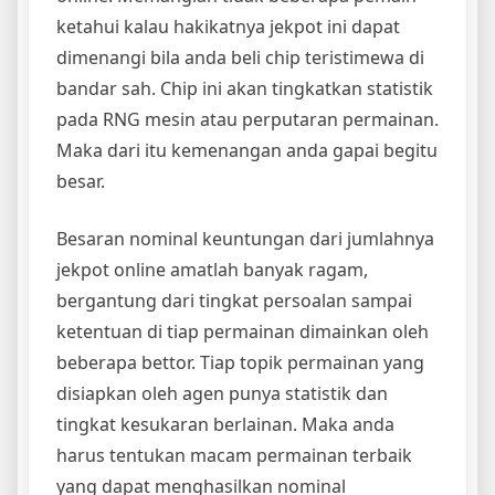
ketahui kalau hakikatnya jekpot ini dapat
dimenangi bila anda beli chip teristimewa di
bandar sah. Chip ini akan tingkatkan statistik
pada RNG mesin atau perputaran permainan.
Maka dari itu kemenangan anda gapai begitu
besar.
Besaran nominal keuntungan dari jumlahnya
jekpot online amatlah banyak ragam,
bergantung dari tingkat persoalan sampai
ketentuan di tiap permainan dimainkan oleh
beberapa bettor. Tiap topik permainan yang
disiapkan oleh agen punya statistik dan
tingkat kesukaran berlainan. Maka anda
harus tentukan macam permainan terbaik
yang dapat menghasilkan nominal