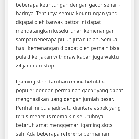
beberapa keuntungan dengan gacor sehari-
harinya. Tentunya semua keuntungan yang
digapai oleh banyak bettor ini dapat
mendatangkan keseluruhan kemenangan
sampai beberapa puluh juta rupiah. Semua
hasil kemenangan didapat oleh pemain bisa
pula dikerjakan withdraw kapan juga waktu
24 jam non-stop.
Igaming slots taruhan online betul-betul
populer dengan permainan gacor yang dapat
menghasilkan uang dengan jumlah besar.
Perihal ini pula jadi satu diantara aspek yang
terus-menerus membikin seluruhnya
betaruh amat menggemari igaming slots
sah. Ada beberapa referensi permainan