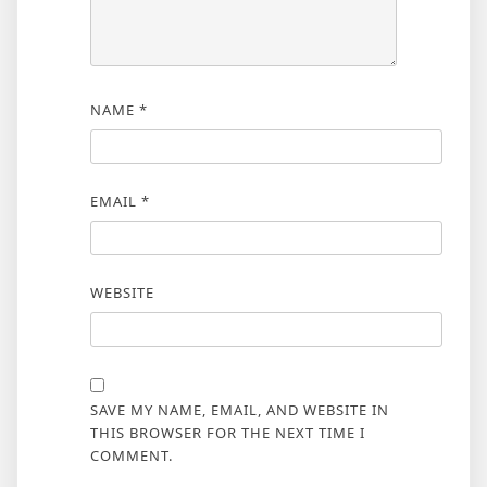
NAME
*
EMAIL
*
WEBSITE
SAVE MY NAME, EMAIL, AND WEBSITE IN
THIS BROWSER FOR THE NEXT TIME I
COMMENT.