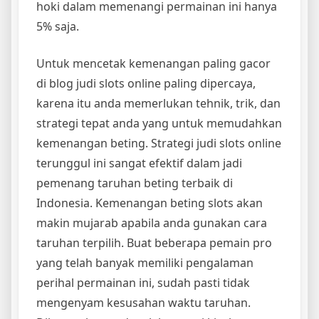
hoki dalam memenangi permainan ini hanya
5% saja.
Untuk mencetak kemenangan paling gacor
di blog judi slots online paling dipercaya,
karena itu anda memerlukan tehnik, trik, dan
strategi tepat anda yang untuk memudahkan
kemenangan beting. Strategi judi slots online
terunggul ini sangat efektif dalam jadi
pemenang taruhan beting terbaik di
Indonesia. Kemenangan beting slots akan
makin mujarab apabila anda gunakan cara
taruhan terpilih. Buat beberapa pemain pro
yang telah banyak memiliki pengalaman
perihal permainan ini, sudah pasti tidak
mengenyam kesusahan waktu taruhan.