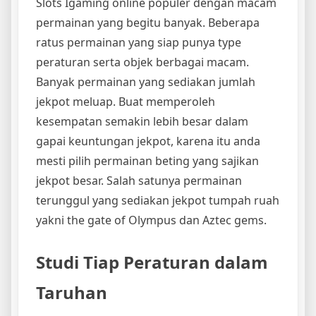
Slots Igaming online populer dengan macam
permainan yang begitu banyak. Beberapa
ratus permainan yang siap punya type
peraturan serta objek berbagai macam.
Banyak permainan yang sediakan jumlah
jekpot meluap. Buat memperoleh
kesempatan semakin lebih besar dalam
gapai keuntungan jekpot, karena itu anda
mesti pilih permainan beting yang sajikan
jekpot besar. Salah satunya permainan
terunggul yang sediakan jekpot tumpah ruah
yakni the gate of Olympus dan Aztec gems.
Studi Tiap Peraturan dalam
Taruhan