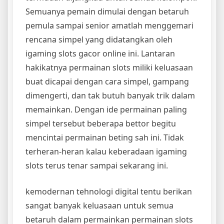
Semuanya pemain dimulai dengan betaruh
pemula sampai senior amatlah menggemari
rencana simpel yang didatangkan oleh
igaming slots gacor online ini. Lantaran
hakikatnya permainan slots miliki keluasaan
buat dicapai dengan cara simpel, gampang
dimengerti, dan tak butuh banyak trik dalam
memainkan. Dengan ide permainan paling
simpel tersebut beberapa bettor begitu
mencintai permainan beting sah ini. Tidak
terheran-heran kalau keberadaan igaming
slots terus tenar sampai sekarang ini.
kemodernan tehnologi digital tentu berikan
sangat banyak keluasaan untuk semua
betaruh dalam permainkan permainan slots