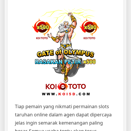
Tiap pemain yang nikmati permainan slots
taruhan online dalam agen dapat dipercaya
jelas ingin semarak kemenangan paling