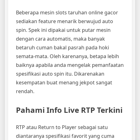
Beberapa mesin slots taruhan online gacor
sediakan feature menarik berwujud auto
spin. Spek ini dipakai untuk putar mesin
dengan cara automatis, maka banyak
betaruh cuman bakal pasrah pada hoki
semata-mata. Oleh karenanya, betapa lebih
baiknya apabila anda mengelak pemanfaatan
spesifikasi auto spin itu. Dikarenakan
kesempatan buat menang jekpot sangat
rendah.
Pahami Info Live RTP Terkini
RTP atau Return to Player sebagai satu
diantaranya spesifikasi favorit yang cuma