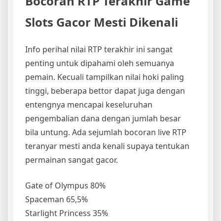
Bocoran RTP Terakhir Game
Slots Gacor Mesti Dikenali
Info perihal nilai RTP terakhir ini sangat
penting untuk dipahami oleh semuanya
pemain. Kecuali tampilkan nilai hoki paling
tinggi, beberapa bettor dapat juga dengan
entengnya mencapai keseluruhan
pengembalian dana dengan jumlah besar
bila untung. Ada sejumlah bocoran live RTP
teranyar mesti anda kenali supaya tentukan
permainan sangat gacor.
Gate of Olympus 80%
Spaceman 65,5%
Starlight Princess 35%