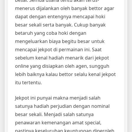
besar. Semua usaha tentu akan terus-
menerus dijalankan oleh banyak bettor agar
dapat dengan entengnya mencapai hoki
besar sekali serta banyak. Cukup banyak
betaruh yang coba hoki dengan
mengeluarkan biaya begitu besar untuk
mencapai jekpot di permainan ini. Saat
sebelum kenal hadiah menarik dari jekpot
online yang disiapkan oleh agen, sungguh
lebih baiknya kalau bettor selalu kenal jekpot
itu tertentu.
Jekpot ini punyai makna menjadi salah
satunya hadiah perjudian dengan nominal
besar sekali. Menjadi salah satunya
penawaran kemenangan amat special,
pastinya keseluruhan keuntungan diperoleh