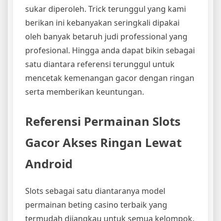
sukar diperoleh. Trick terunggul yang kami
berikan ini kebanyakan seringkali dipakai
oleh banyak betaruh judi professional yang
profesional. Hingga anda dapat bikin sebagai
satu diantara referensi terunggul untuk
mencetak kemenangan gacor dengan ringan
serta memberikan keuntungan.
Referensi Permainan Slots
Gacor Akses Ringan Lewat
Android
Slots sebagai satu diantaranya model
permainan beting casino terbaik yang
termudah dijangkau untuk semua kelompok.