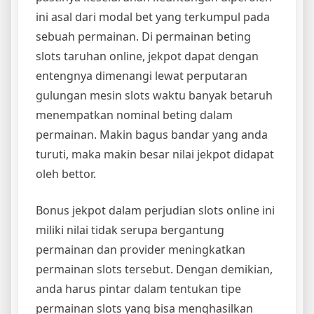
ini asal dari modal bet yang terkumpul pada
sebuah permainan. Di permainan beting
slots taruhan online, jekpot dapat dengan
entengnya dimenangi lewat perputaran
gulungan mesin slots waktu banyak betaruh
menempatkan nominal beting dalam
permainan. Makin bagus bandar yang anda
turuti, maka makin besar nilai jekpot didapat
oleh bettor.
Bonus jekpot dalam perjudian slots online ini
miliki nilai tidak serupa bergantung
permainan dan provider meningkatkan
permainan slots tersebut. Dengan demikian,
anda harus pintar dalam tentukan tipe
permainan slots yang bisa menghasilkan