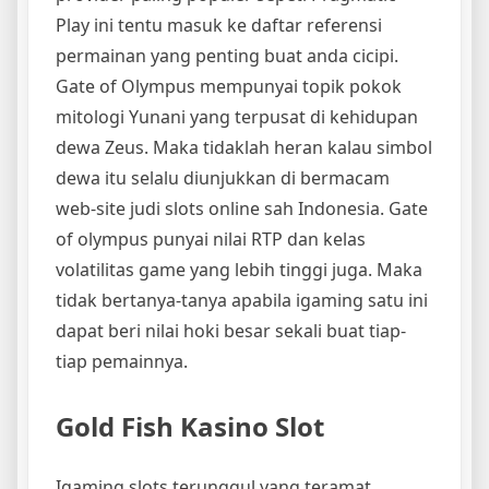
Play ini tentu masuk ke daftar referensi
permainan yang penting buat anda cicipi.
Gate of Olympus mempunyai topik pokok
mitologi Yunani yang terpusat di kehidupan
dewa Zeus. Maka tidaklah heran kalau simbol
dewa itu selalu diunjukkan di bermacam
web-site judi slots online sah Indonesia. Gate
of olympus punyai nilai RTP dan kelas
volatilitas game yang lebih tinggi juga. Maka
tidak bertanya-tanya apabila igaming satu ini
dapat beri nilai hoki besar sekali buat tiap-
tiap pemainnya.
Gold Fish Kasino Slot
Igaming slots terunggul yang teramat