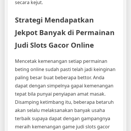
secara kejut.
Strategi Mendapatkan
Jekpot Banyak di Permainan
Judi Slots Gacor Online
Mencetak kemenangan setiap permainan
beting online sudah pasti telah jadi keinginan
paling besar buat beberapa bettor. Anda
dapat dengan simpelnya gapai kemenangan
tepat bila punyai penyiapan amat masak.
Disamping ketimbang itu, beberapa betaruh
akan selalu melaksanakan banyak usaha
terbaik supaya dapat dengan gampangnya
meraih kemenangan game judi slots gacor