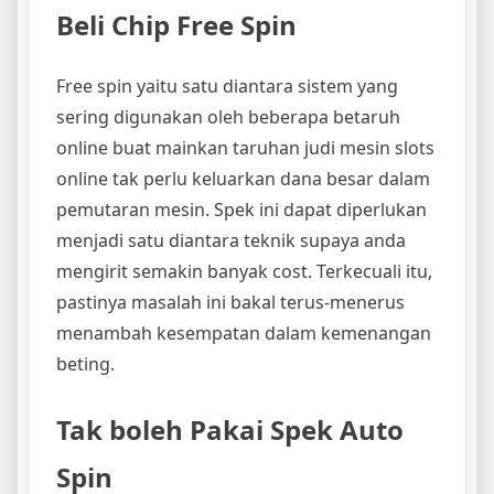
Beli Chip Free Spin
Free spin yaitu satu diantara sistem yang
sering digunakan oleh beberapa betaruh
online buat mainkan taruhan judi mesin slots
online tak perlu keluarkan dana besar dalam
pemutaran mesin. Spek ini dapat diperlukan
menjadi satu diantara teknik supaya anda
mengirit semakin banyak cost. Terkecuali itu,
pastinya masalah ini bakal terus-menerus
menambah kesempatan dalam kemenangan
beting.
Tak boleh Pakai Spek Auto
Spin