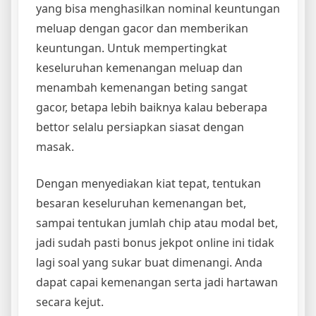
yang bisa menghasilkan nominal keuntungan
meluap dengan gacor dan memberikan
keuntungan. Untuk mempertingkat
keseluruhan kemenangan meluap dan
menambah kemenangan beting sangat
gacor, betapa lebih baiknya kalau beberapa
bettor selalu persiapkan siasat dengan
masak.
Dengan menyediakan kiat tepat, tentukan
besaran keseluruhan kemenangan bet,
sampai tentukan jumlah chip atau modal bet,
jadi sudah pasti bonus jekpot online ini tidak
lagi soal yang sukar buat dimenangi. Anda
dapat capai kemenangan serta jadi hartawan
secara kejut.