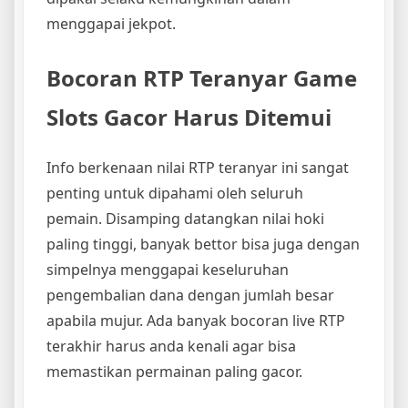
menggapai jekpot.
Bocoran RTP Teranyar Game
Slots Gacor Harus Ditemui
Info berkenaan nilai RTP teranyar ini sangat
penting untuk dipahami oleh seluruh
pemain. Disamping datangkan nilai hoki
paling tinggi, banyak bettor bisa juga dengan
simpelnya menggapai keseluruhan
pengembalian dana dengan jumlah besar
apabila mujur. Ada banyak bocoran live RTP
terakhir harus anda kenali agar bisa
memastikan permainan paling gacor.