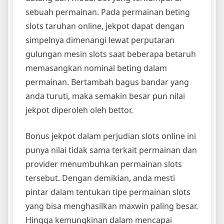
sebuah permainan. Pada permainan beting
slots taruhan online, jekpot dapat dengan
simpelnya dimenangi lewat perputaran
gulungan mesin slots saat beberapa betaruh
memasangkan nominal beting dalam
permainan. Bertambah bagus bandar yang
anda turuti, maka semakin besar pun nilai
jekpot diperoleh oleh bettor.
Bonus jekpot dalam perjudian slots online ini
punya nilai tidak sama terkait permainan dan
provider menumbuhkan permainan slots
tersebut. Dengan demikian, anda mesti
pintar dalam tentukan tipe permainan slots
yang bisa menghasilkan maxwin paling besar.
Hingga kemungkinan dalam mencapai