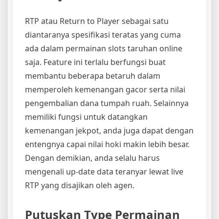
RTP atau Return to Player sebagai satu
diantaranya spesifikasi teratas yang cuma
ada dalam permainan slots taruhan online
saja. Feature ini terlalu berfungsi buat
membantu beberapa betaruh dalam
memperoleh kemenangan gacor serta nilai
pengembalian dana tumpah ruah. Selainnya
memiliki fungsi untuk datangkan
kemenangan jekpot, anda juga dapat dengan
entengnya capai nilai hoki makin lebih besar.
Dengan demikian, anda selalu harus
mengenali up-date data teranyar lewat live
RTP yang disajikan oleh agen.
Putuskan Type Permainan