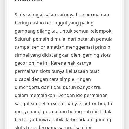
Slots sebagai salah satunya tipe permainan
beting casino terunggul yang paling
gampang dijangkau untuk semua kelompok.
Seluruh pemain dimulai dari betaruh pemula
sampai senior amatlah menggemari prinsip
simpel yang didatangkan oleh igaming slots
gacor online ini. Karena hakikatnya
permainan slots punya keluasaan buat
dicapai dengan cara simple, ringan
dimengerti, dan tidak butuh banyak trik
dalam memainkan. Dengan ide permainan
sangat simpel tersebut banyak bettor begitu
menyenangi permainan beting sah ini. Tidak
bertanya-tanya apabila keberadaan igaming
slots terus ternama sampai saat ini.