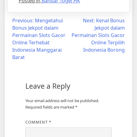
Posted in
Bandar Togel HK
Post
Previous:
Mengetahui
Next:
Kenal Bonus
Bonus Jekpot dalam
Jekpot dalam
navigation
Permainan Slots Gacor
Permainan Slots Gacor
Online Terhebat
Online Terpilih
Indonesia Manggarai
Indonesia Borong
Barat
Leave a Reply
Your email address will not be published.
Required fields are marked
*
COMMENT
*