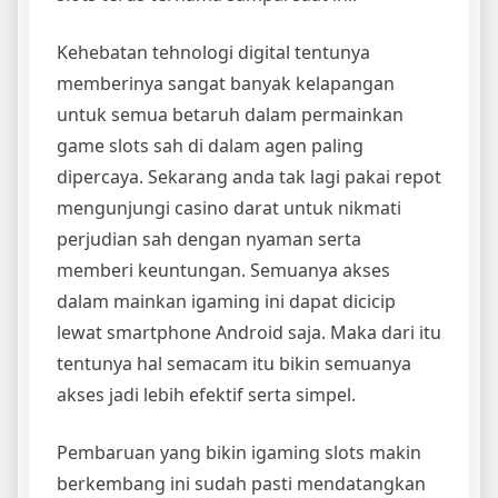
Kehebatan tehnologi digital tentunya
memberinya sangat banyak kelapangan
untuk semua betaruh dalam permainkan
game slots sah di dalam agen paling
dipercaya. Sekarang anda tak lagi pakai repot
mengunjungi casino darat untuk nikmati
perjudian sah dengan nyaman serta
memberi keuntungan. Semuanya akses
dalam mainkan igaming ini dapat dicicip
lewat smartphone Android saja. Maka dari itu
tentunya hal semacam itu bikin semuanya
akses jadi lebih efektif serta simpel.
Pembaruan yang bikin igaming slots makin
berkembang ini sudah pasti mendatangkan