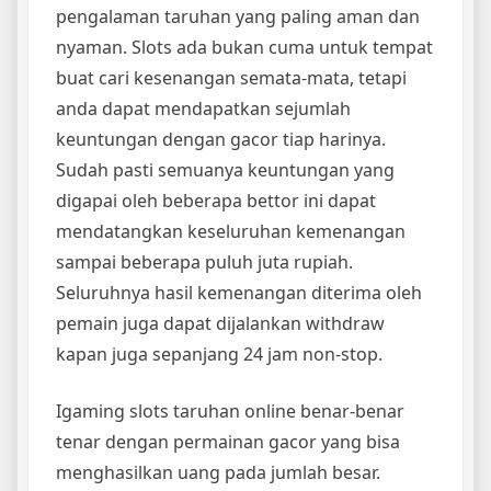
pengalaman taruhan yang paling aman dan
nyaman. Slots ada bukan cuma untuk tempat
buat cari kesenangan semata-mata, tetapi
anda dapat mendapatkan sejumlah
keuntungan dengan gacor tiap harinya.
Sudah pasti semuanya keuntungan yang
digapai oleh beberapa bettor ini dapat
mendatangkan keseluruhan kemenangan
sampai beberapa puluh juta rupiah.
Seluruhnya hasil kemenangan diterima oleh
pemain juga dapat dijalankan withdraw
kapan juga sepanjang 24 jam non-stop.
Igaming slots taruhan online benar-benar
tenar dengan permainan gacor yang bisa
menghasilkan uang pada jumlah besar.