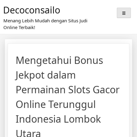
Skip
Decoconsailo
to
content
Menang Lebih Mudah dengan Situs Judi
Online Terbaik!
Mengetahui Bonus
Jekpot dalam
Permainan Slots Gacor
Online Terunggul
Indonesia Lombok
Utara