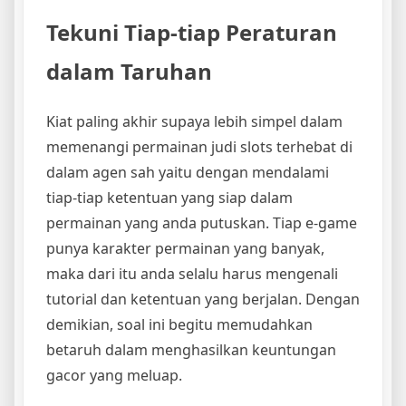
Tekuni Tiap-tiap Peraturan
dalam Taruhan
Kiat paling akhir supaya lebih simpel dalam
memenangi permainan judi slots terhebat di
dalam agen sah yaitu dengan mendalami
tiap-tiap ketentuan yang siap dalam
permainan yang anda putuskan. Tiap e-game
punya karakter permainan yang banyak,
maka dari itu anda selalu harus mengenali
tutorial dan ketentuan yang berjalan. Dengan
demikian, soal ini begitu memudahkan
betaruh dalam menghasilkan keuntungan
gacor yang meluap.