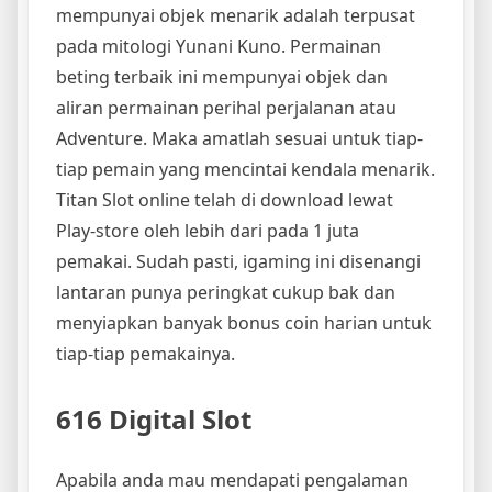
mempunyai objek menarik adalah terpusat
pada mitologi Yunani Kuno. Permainan
beting terbaik ini mempunyai objek dan
aliran permainan perihal perjalanan atau
Adventure. Maka amatlah sesuai untuk tiap-
tiap pemain yang mencintai kendala menarik.
Titan Slot online telah di download lewat
Play-store oleh lebih dari pada 1 juta
pemakai. Sudah pasti, igaming ini disenangi
lantaran punya peringkat cukup bak dan
menyiapkan banyak bonus coin harian untuk
tiap-tiap pemakainya.
616 Digital Slot
Apabila anda mau mendapati pengalaman