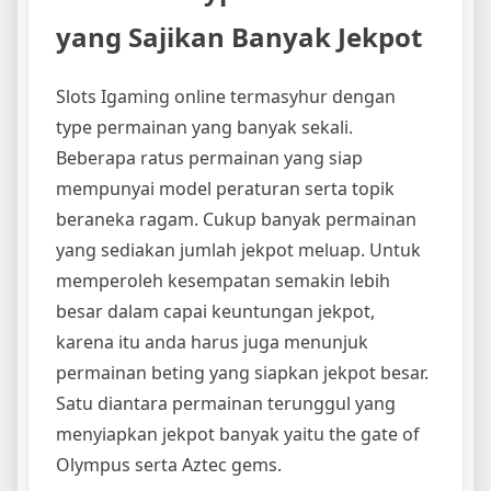
yang Sajikan Banyak Jekpot
Slots Igaming online termasyhur dengan
type permainan yang banyak sekali.
Beberapa ratus permainan yang siap
mempunyai model peraturan serta topik
beraneka ragam. Cukup banyak permainan
yang sediakan jumlah jekpot meluap. Untuk
memperoleh kesempatan semakin lebih
besar dalam capai keuntungan jekpot,
karena itu anda harus juga menunjuk
permainan beting yang siapkan jekpot besar.
Satu diantara permainan terunggul yang
menyiapkan jekpot banyak yaitu the gate of
Olympus serta Aztec gems.