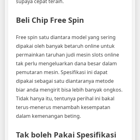
supaya cepat teraih.
Beli Chip Free Spin
Free spin satu diantara model yang sering
dipakai oleh banyak betaruh online untuk
permainkan taruhan judi mesin slots online
tak perlu mengeluarkan dana besar dalam
pemutaran mesin. Spesifikasi ini dapat
dipakai sebagai satu diantaranya metode
biar anda mengirit bisa lebih banyak ongkos.
Tidak hanya itu, tentunya perihal ini bakal
terus-menerus menambah kesempatan
dalam kemenangan beting.
Tak boleh Pakai Spesifikasi