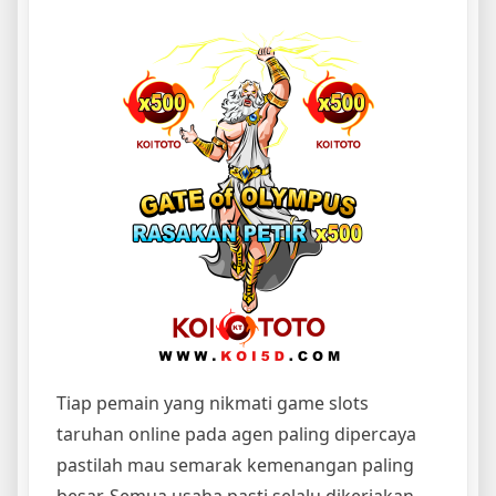
Tiap pemain yang nikmati game slots
taruhan online pada agen paling dipercaya
pastilah mau semarak kemenangan paling