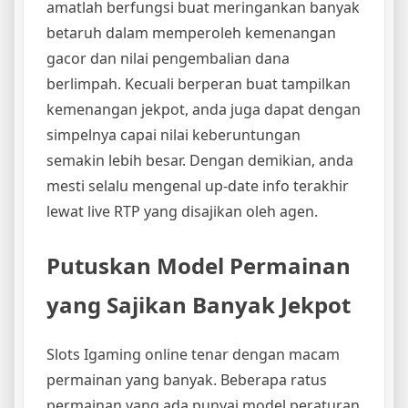
amatlah berfungsi buat meringankan banyak
betaruh dalam memperoleh kemenangan
gacor dan nilai pengembalian dana
berlimpah. Kecuali berperan buat tampilkan
kemenangan jekpot, anda juga dapat dengan
simpelnya capai nilai keberuntungan
semakin lebih besar. Dengan demikian, anda
mesti selalu mengenal up-date info terakhir
lewat live RTP yang disajikan oleh agen.
Putuskan Model Permainan
yang Sajikan Banyak Jekpot
Slots Igaming online tenar dengan macam
permainan yang banyak. Beberapa ratus
permainan yang ada punyai model peraturan