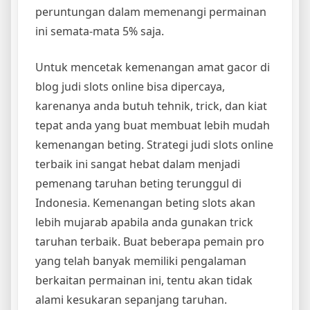
peruntungan dalam memenangi permainan
ini semata-mata 5% saja.
Untuk mencetak kemenangan amat gacor di
blog judi slots online bisa dipercaya,
karenanya anda butuh tehnik, trick, dan kiat
tepat anda yang buat membuat lebih mudah
kemenangan beting. Strategi judi slots online
terbaik ini sangat hebat dalam menjadi
pemenang taruhan beting terunggul di
Indonesia. Kemenangan beting slots akan
lebih mujarab apabila anda gunakan trick
taruhan terbaik. Buat beberapa pemain pro
yang telah banyak memiliki pengalaman
berkaitan permainan ini, tentu akan tidak
alami kesukaran sepanjang taruhan.