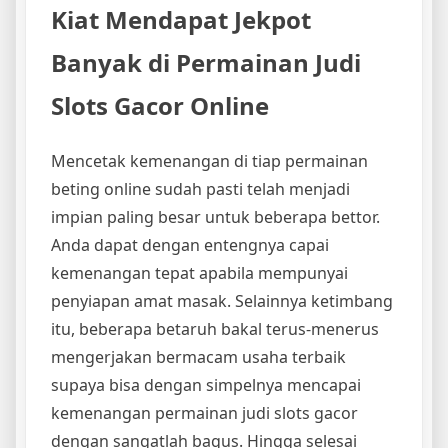
Kiat Mendapat Jekpot
Banyak di Permainan Judi
Slots Gacor Online
Mencetak kemenangan di tiap permainan
beting online sudah pasti telah menjadi
impian paling besar untuk beberapa bettor.
Anda dapat dengan entengnya capai
kemenangan tepat apabila mempunyai
penyiapan amat masak. Selainnya ketimbang
itu, beberapa betaruh bakal terus-menerus
mengerjakan bermacam usaha terbaik
supaya bisa dengan simpelnya mencapai
kemenangan permainan judi slots gacor
dengan sangatlah bagus. Hingga selesai