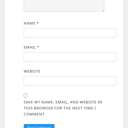
NAME
*
EMAIL
*
WEBSITE
SAVE MY NAME, EMAIL, AND WEBSITE IN
THIS BROWSER FOR THE NEXT TIME I
COMMENT.