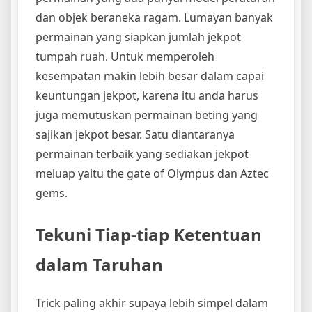
dan objek beraneka ragam. Lumayan banyak
permainan yang siapkan jumlah jekpot
tumpah ruah. Untuk memperoleh
kesempatan makin lebih besar dalam capai
keuntungan jekpot, karena itu anda harus
juga memutuskan permainan beting yang
sajikan jekpot besar. Satu diantaranya
permainan terbaik yang sediakan jekpot
meluap yaitu the gate of Olympus dan Aztec
gems.
Tekuni Tiap-tiap Ketentuan
dalam Taruhan
Trick paling akhir supaya lebih simpel dalam