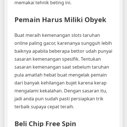
memakai tehnik beting ini.
Pemain Harus Miliki Obyek
Buat meraih kemenangan slots taruhan
online paling gacor, karenanya sungguh lebih
baiknya apabila beberapa bettor udah punyai
sasaran kemenangan spesifik. Tentukan
sasaran kemenangan saat sebelum taruhan
pula amatlah hebat buat mengelak pemain
dari banyak kehilangan bujet karena kerap
mengalami kekalahan. Dengan sasaran itu,
jadi anda pun sudah pasti persiapkan trik
terbaik supaya cepat teraih.
Beli Chip Free Spin