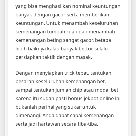
yang bisa menghasilkan nominal keuntungan
banyak dengan gacor serta memberikan
keuntungan. Untuk menambah keseluruhan
kemenangan tumpah ruah dan menambah
kemenangan beting sangat gacor, betapa
lebih baiknya kalau banyak bettor selalu
persiapkan taktik dengan masak.
Dengan menyiapkan trick tepat, tentukan
besaran keseluruhan kemenangan bet,
sampai tentukan jumlah chip atau modal bet,
karena itu sudah pasti bonus jekpot online ini
bukanlah perihal yang sukar untuk
dimenangi. Anda dapat capai kemenangan
serta jadi hartawan secara tiba-tiba.