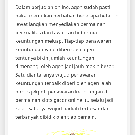
Dalam perjudian online, agen sudah pasti
bakal memukau perhatian beberapa betaruh
lewat langkah menyediakan permainan
berkualitas dan tawarkan beberapa
keuntungan meluap. Tiap-tiap penawaran
keuntungan yang diberi oleh agen ini
tentunya bikin jumlah keuntungan
dimenangi oleh agen jadi jauh makin besar.
Satu diantaranya wujud penawaran
keuntungan terbaik diberi oleh agen ialah
bonus jekpot. penawaran keuntungan di
permainan slots gacor online itu selalu jadi
salah satunya wujud hadiah terbesar dan
terbanyak dibidik oleh tiap pemain.