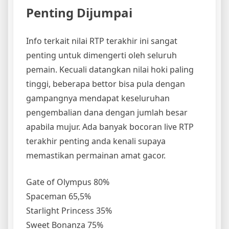
Penting Dijumpai
Info terkait nilai RTP terakhir ini sangat
penting untuk dimengerti oleh seluruh
pemain. Kecuali datangkan nilai hoki paling
tinggi, beberapa bettor bisa pula dengan
gampangnya mendapat keseluruhan
pengembalian dana dengan jumlah besar
apabila mujur. Ada banyak bocoran live RTP
terakhir penting anda kenali supaya
memastikan permainan amat gacor.
Gate of Olympus 80%
Spaceman 65,5%
Starlight Princess 35%
Sweet Bonanza 75%