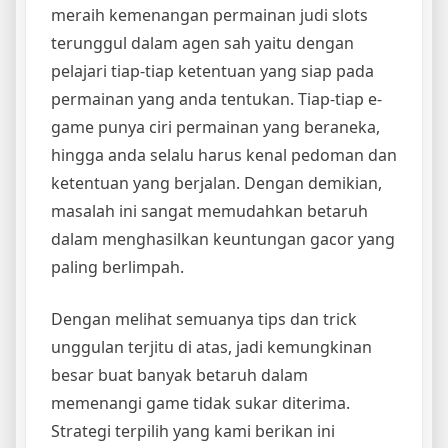
meraih kemenangan permainan judi slots
terunggul dalam agen sah yaitu dengan
pelajari tiap-tiap ketentuan yang siap pada
permainan yang anda tentukan. Tiap-tiap e-
game punya ciri permainan yang beraneka,
hingga anda selalu harus kenal pedoman dan
ketentuan yang berjalan. Dengan demikian,
masalah ini sangat memudahkan betaruh
dalam menghasilkan keuntungan gacor yang
paling berlimpah.
Dengan melihat semuanya tips dan trick
unggulan terjitu di atas, jadi kemungkinan
besar buat banyak betaruh dalam
memenangi game tidak sukar diterima.
Strategi terpilih yang kami berikan ini