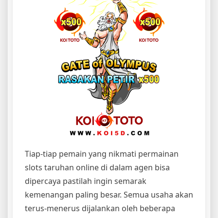
Tiap-tiap pemain yang nikmati permainan
slots taruhan online di dalam agen bisa
dipercaya pastilah ingin semarak
kemenangan paling besar. Semua usaha akan
terus-menerus dijalankan oleh beberapa