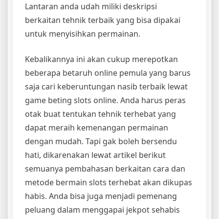
Lantaran anda udah miliki deskripsi
berkaitan tehnik terbaik yang bisa dipakai
untuk menyisihkan permainan.
Kebalikannya ini akan cukup merepotkan
beberapa betaruh online pemula yang barus
saja cari keberuntungan nasib terbaik lewat
game beting slots online. Anda harus peras
otak buat tentukan tehnik terhebat yang
dapat meraih kemenangan permainan
dengan mudah. Tapi gak boleh bersendu
hati, dikarenakan lewat artikel berikut
semuanya pembahasan berkaitan cara dan
metode bermain slots terhebat akan dikupas
habis. Anda bisa juga menjadi pemenang
peluang dalam menggapai jekpot sehabis