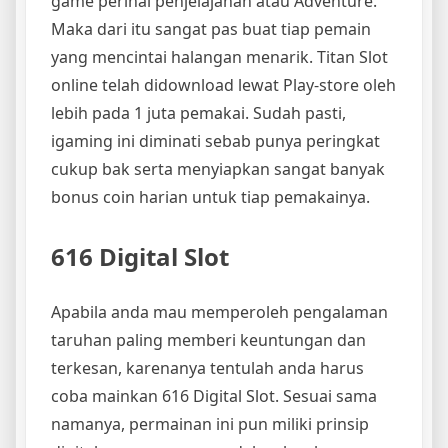
game perihal penjelajahan atau Adventure.
Maka dari itu sangat pas buat tiap pemain
yang mencintai halangan menarik. Titan Slot
online telah didownload lewat Play-store oleh
lebih pada 1 juta pemakai. Sudah pasti,
igaming ini diminati sebab punya peringkat
cukup bak serta menyiapkan sangat banyak
bonus coin harian untuk tiap pemakainya.
616 Digital Slot
Apabila anda mau memperoleh pengalaman
taruhan paling memberi keuntungan dan
terkesan, karenanya tentulah anda harus
coba mainkan 616 Digital Slot. Sesuai sama
namanya, permainan ini pun miliki prinsip