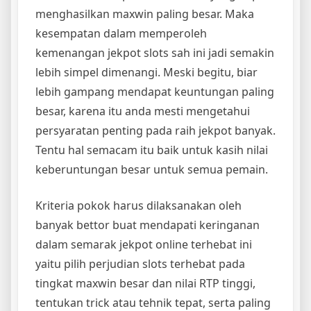
menghasilkan maxwin paling besar. Maka
kesempatan dalam memperoleh
kemenangan jekpot slots sah ini jadi semakin
lebih simpel dimenangi. Meski begitu, biar
lebih gampang mendapat keuntungan paling
besar, karena itu anda mesti mengetahui
persyaratan penting pada raih jekpot banyak.
Tentu hal semacam itu baik untuk kasih nilai
keberuntungan besar untuk semua pemain.
Kriteria pokok harus dilaksanakan oleh
banyak bettor buat mendapati keringanan
dalam semarak jekpot online terhebat ini
yaitu pilih perjudian slots terhebat pada
tingkat maxwin besar dan nilai RTP tinggi,
tentukan trick atau tehnik tepat, serta paling