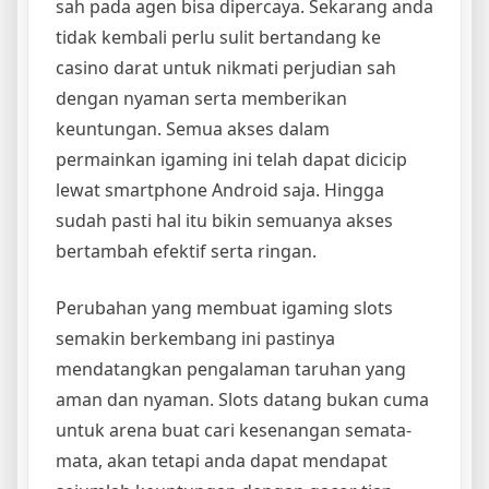
sah pada agen bisa dipercaya. Sekarang anda
tidak kembali perlu sulit bertandang ke
casino darat untuk nikmati perjudian sah
dengan nyaman serta memberikan
keuntungan. Semua akses dalam
permainkan igaming ini telah dapat dicicip
lewat smartphone Android saja. Hingga
sudah pasti hal itu bikin semuanya akses
bertambah efektif serta ringan.
Perubahan yang membuat igaming slots
semakin berkembang ini pastinya
mendatangkan pengalaman taruhan yang
aman dan nyaman. Slots datang bukan cuma
untuk arena buat cari kesenangan semata-
mata, akan tetapi anda dapat mendapat