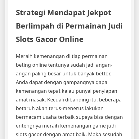
Strategi Mendapat Jekpot
Berlimpah di Permainan Judi
Slots Gacor Online
Meraih kemenangan di tiap permainan
beting online tentunya sudah jadi angan-
angan paling besar untuk banyak bettor.
Anda dapat dengan gampangnya gapai
kemenangan tepat kalau punyai penyiapan
amat masak. Kecuali dibanding itu, beberapa
betaruh akan terus-menerus lakukan
bermacam usaha terbaik supaya bisa dengan
entengnya meraih kemenangan game judi
slots gacor dengan amat baik. Maka sesudah