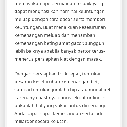
memastikan tipe permainan terbaik yang
dapat menghasilkan nominal keuntungan
meluap dengan cara gacor serta memberi
keuntungan. Buat menaikkan keseluruhan
kemenangan meluap dan menambah
kemenangan beting amat gacor, sungguh
lebih baiknya apabila banyak bettor terus-
menerus persiapkan kiat dengan masak.
Dengan persiapkan trick tepat, tentukan
besaran keseluruhan kemenangan bet,
sampai tentukan jumlah chip atau modal bet,
karenanya pastinya bonus jekpot online ini
bukanlah hal yang sukar untuk dimenangi.
Anda dapat capai kemenangan serta jadi
miliarder secara kejutan.