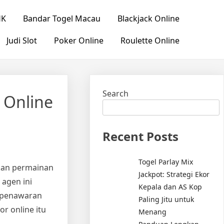
HK
Bandar Togel Macau
Blackjack Online
Judi Slot
Poker Online
Roulette Online
Search
 Online
Recent Posts
Togel Parlay Mix
kan permainan
Jackpot: Strategi Ekor
agen ini
Kepala dan AS Kop
d penawaran
Paling Jitu untuk
r online itu
Menang