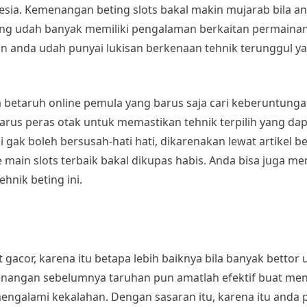
nesia. Kemenangan beting slots bakal makin mujarab bila 
ang udah banyak memiliki pengalaman berkaitan permainan 
n anda udah punyai lukisan berkenaan tehnik terunggul ya
 betaruh online pemula yang barus saja cari keberuntunga
harus peras otak untuk memastikan tehnik terpilih yang da
ak boleh bersusah-hati hati, dikarenakan lewat artikel be
 main slots terbaik bakal dikupas habis. Anda bisa juga m
nik beting ini.
gacor, karena itu betapa lebih baiknya bila banyak bettor
enangan sebelumnya taruhan pun amatlah efektif buat me
engalami kekalahan. Dengan sasaran itu, karena itu anda 