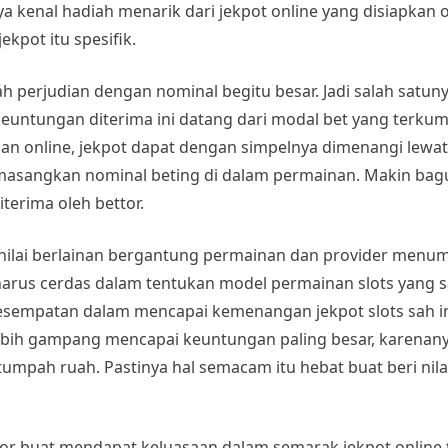
a kenal hadiah menarik dari jekpot online yang disiapkan 
ekpot itu spesifik.
ah perjudian dengan nominal begitu besar. Jadi salah satu
euntungan diterima ini datang dari modal bet yang terku
han online, jekpot dapat dengan simpelnya dimenangi lewa
masangkan nominal beting di dalam permainan. Makin bag
iterima oleh bettor.
iki nilai berlainan bergantung permainan dan provider men
harus cerdas dalam tentukan model permainan slots yang
kesempatan dalam mencapai kemenangan jekpot slots sah in
ebih gampang mencapai keuntungan paling besar, karenan
umpah ruah. Pastinya hal semacam itu hebat buat beri nila
or buat mendapat keluasaan dalam semarak jekpot online te