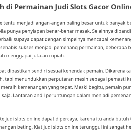
h di Permainan Judi Slots Gacor Onlin
e tentu menjadi angan-angan paling besar untuk banyak be
la punya penyiapan benar-benar masak. Selainnya dibandi
terbaik supaya dapat dengan simpelnya mencapai kemenan
tu sehabis sukses menjadi pemenang permainan, beberapa 
h menggapai juta-an rupiah.
at dipastikan sendiri sesuai kehendak pemain. Dikarenak
h, tapi menundukkan perputaran mesin sebagai pemasti k
k meraih kemenangan yang tepat. Meski begitu, pemain pun
saja. Lantaran andil peruntungan dalam menjadi pemena
udi slots online dapat dipercaya, karena itu anda butuh te
gan beting. Kiat judi slots online terunggul ini sangat h