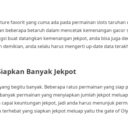
ature favorit yang cuma ada pada permainan slots taruhan o
kan beberapa betaruh dalam mencetak kemenangan gacor se
ngsi buat datangkan kemenangan jekpot, anda bisa juga d
n demikian, anda selalu harus mengerti up-date data terakhi
Siapkan Banyak Jekpot
yang begitu banyak. Beberapa ratus permainan yang siap p
banyak permainan yang menyiapkan jumlah jekpot meluap
capai keuntungan jekpot, jadi anda harus menunjuk perm
n terhebat yang siapkan jekpot meluap yaitu the gate of O