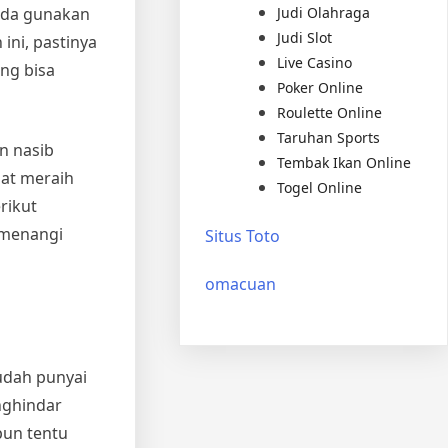
Judi Olahraga
anda gunakan
Judi Slot
ini, pastinya
Live Casino
ng bisa
Poker Online
Roulette Online
Taruhan Sports
n nasib
Tembak Ikan Online
pat meraih
Togel Online
rikut
emenangi
Situs Toto
omacuan
 udah punyai
nghindar
pun tentu