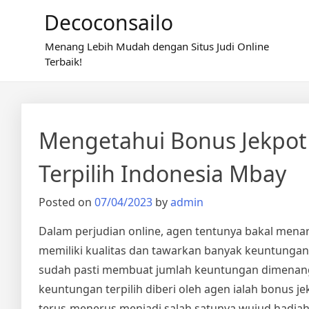
Skip
Decoconsailo
to
content
Menang Lebih Mudah dengan Situs Judi Online
Terbaik!
Mengetahui Bonus Jekpot 
Terpilih Indonesia Mbay
Posted on
07/04/2023
by
admin
Dalam perjudian online, agen tentunya bakal men
memiliki kualitas dan tawarkan banyak keuntungan 
sudah pasti membuat jumlah keuntungan dimenangi
keuntungan terpilih diberi oleh agen ialah bonus j
terus-menerus menjadi salah satunya wujud hadiah 