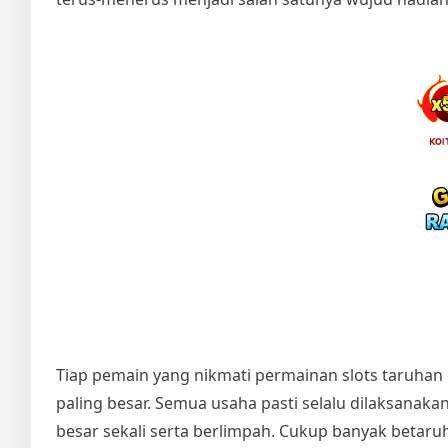
Tiap pemain yang nikmati permainan slots taruhan
paling besar. Semua usaha pasti selalu dilaksanak
besar sekali serta berlimpah. Cukup banyak betar