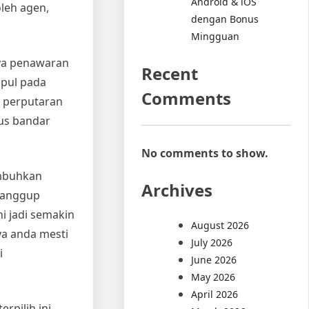
Android & iOS
oleh agen,
dengan Bonus
Mingguan
nya penawaran
Recent
mpul pada
Comments
t perputaran
us bandar
No comments to show.
umbuhkan
Archives
 sanggup
i jadi semakin
August 2026
ya anda mesti
July 2026
i
June 2026
May 2026
April 2026
rpilih ini