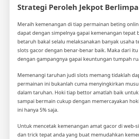
Strategi Peroleh Jekpot Berlimpa
Meraih kemenangan di tiap permainan beting onlin
dapat dengan simpelnya gapai kemenangan tepat bi
betaruh bakal selalu melaksanakan banyak usaha 
slots gacor dengan benar-benar baik. Maka dari i
dengan gampangnya gapai keuntungan tumpah rua
Memenangi taruhan judi slots memang tidaklah dap
permainan ini bukanlah cuma menyingkirkan musu
dalam taruhan. Hoki tiap bettor amatlah baik untu
sampai bermain cukup dengan memercayakan hoki 
ini hanya 5% saja.
Untuk mencetak kemenangan amat gacor di web-site j
dan trick tepat anda yang buat memudahkan kemenan