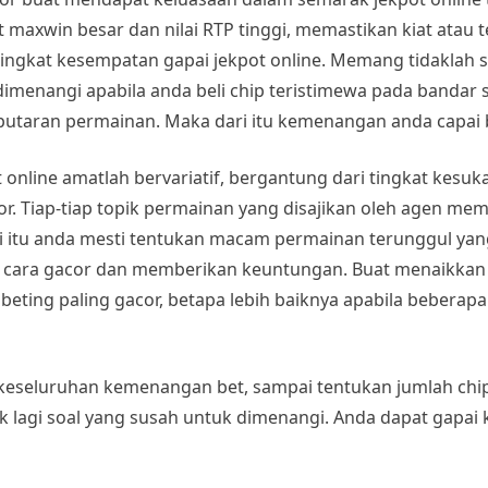
t maxwin besar dan nilai RTP tinggi, memastikan kiat atau t
rtingkat kesempatan gapai jekpot online. Memang tidaklah 
imenangi apabila anda beli chip teristimewa pada bandar sa
putaran permainan. Maka dari itu kemenangan anda capai b
online amatlah bervariatif, bergantung dari tingkat kesu
r. Tiap-tiap topik permainan yang disajikan oleh agen me
ari itu anda mesti tentukan macam permainan terunggul yan
cara gacor dan memberikan keuntungan. Buat menaikkan
g paling gacor, betapa lebih baiknya apabila beberapa 
 keseluruhan kemenangan bet, sampai tentukan jumlah chi
idak lagi soal yang susah untuk dimenangi. Anda dapat gap