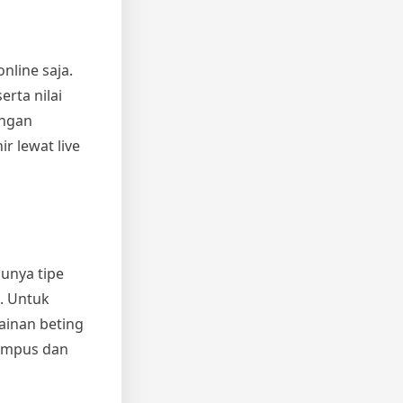
nline saja.
rta nilai
engan
r lewat live
unya tipe
. Untuk
ainan beting
lympus dan