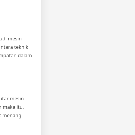
judi mesin
antara teknik
sempatan dalam
putar mesin
 maka itu,
at menang