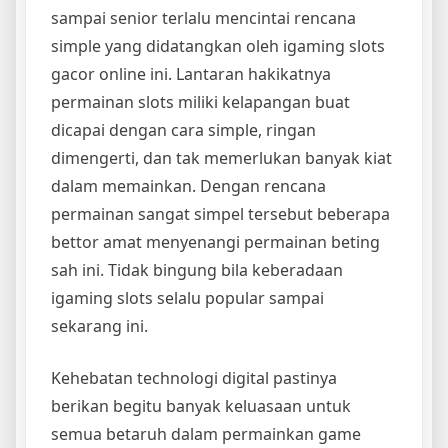
sampai senior terlalu mencintai rencana
simple yang didatangkan oleh igaming slots
gacor online ini. Lantaran hakikatnya
permainan slots miliki kelapangan buat
dicapai dengan cara simple, ringan
dimengerti, dan tak memerlukan banyak kiat
dalam memainkan. Dengan rencana
permainan sangat simpel tersebut beberapa
bettor amat menyenangi permainan beting
sah ini. Tidak bingung bila keberadaan
igaming slots selalu popular sampai
sekarang ini.
Kehebatan technologi digital pastinya
berikan begitu banyak keluasaan untuk
semua betaruh dalam permainkan game