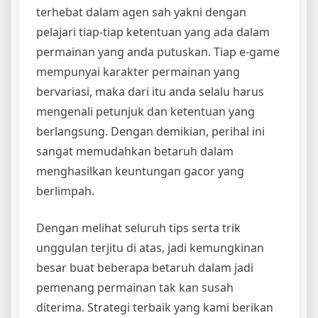
terhebat dalam agen sah yakni dengan
pelajari tiap-tiap ketentuan yang ada dalam
permainan yang anda putuskan. Tiap e-game
mempunyai karakter permainan yang
bervariasi, maka dari itu anda selalu harus
mengenali petunjuk dan ketentuan yang
berlangsung. Dengan demikian, perihal ini
sangat memudahkan betaruh dalam
menghasilkan keuntungan gacor yang
berlimpah.
Dengan melihat seluruh tips serta trik
unggulan terjitu di atas, jadi kemungkinan
besar buat beberapa betaruh dalam jadi
pemenang permainan tak kan susah
diterima. Strategi terbaik yang kami berikan