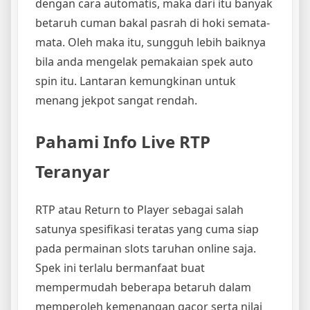
dengan cara automatis, maka dari itu banyak
betaruh cuman bakal pasrah di hoki semata-
mata. Oleh maka itu, sungguh lebih baiknya
bila anda mengelak pemakaian spek auto
spin itu. Lantaran kemungkinan untuk
menang jekpot sangat rendah.
Pahami Info Live RTP
Teranyar
RTP atau Return to Player sebagai salah
satunya spesifikasi teratas yang cuma siap
pada permainan slots taruhan online saja.
Spek ini terlalu bermanfaat buat
mempermudah beberapa betaruh dalam
memperoleh kemenangan gacor serta nilai