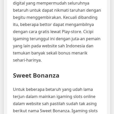
digital yang mempermudah seluruhnya
betaruh untuk dapat nikmati taruhan dengan
begitu menggembirakan. Kecuali dibanding
itu, beberapa bettor dapat mengambilnya
dengan cara gratis lewat Play-store. Cicipi
igaming terunggul ini dengan juta-an pemain
yang lain pada website sah Indonesia dan
temukan banyak sekali bonus menarik
sehari-harinya.
Sweet Bonanza
Untuk beberapa betaruh yang udah lama
terjun dalam mainkan igaming slots online
dalam website sah pastilah sudah tak asing
berikut nama Sweet Bonanza. Igaming slots