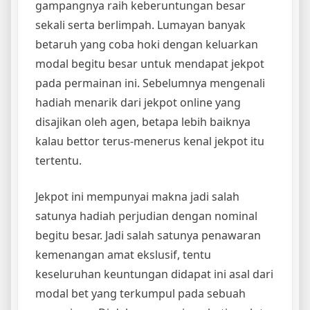
gampangnya raih keberuntungan besar
sekali serta berlimpah. Lumayan banyak
betaruh yang coba hoki dengan keluarkan
modal begitu besar untuk mendapat jekpot
pada permainan ini. Sebelumnya mengenali
hadiah menarik dari jekpot online yang
disajikan oleh agen, betapa lebih baiknya
kalau bettor terus-menerus kenal jekpot itu
tertentu.
Jekpot ini mempunyai makna jadi salah
satunya hadiah perjudian dengan nominal
begitu besar. Jadi salah satunya penawaran
kemenangan amat ekslusif, tentu
keseluruhan keuntungan didapat ini asal dari
modal bet yang terkumpul pada sebuah