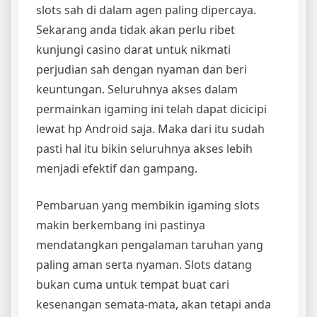
slots sah di dalam agen paling dipercaya.
Sekarang anda tidak akan perlu ribet
kunjungi casino darat untuk nikmati
perjudian sah dengan nyaman dan beri
keuntungan. Seluruhnya akses dalam
permainkan igaming ini telah dapat dicicipi
lewat hp Android saja. Maka dari itu sudah
pasti hal itu bikin seluruhnya akses lebih
menjadi efektif dan gampang.
Pembaruan yang membikin igaming slots
makin berkembang ini pastinya
mendatangkan pengalaman taruhan yang
paling aman serta nyaman. Slots datang
bukan cuma untuk tempat buat cari
kesenangan semata-mata, akan tetapi anda