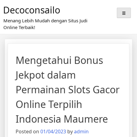
Skip
Decoconsailo
to
content
Menang Lebih Mudah dengan Situs Judi
Online Terbaik!
Mengetahui Bonus
Jekpot dalam
Permainan Slots Gacor
Online Terpilih
Indonesia Maumere
Posted on
01/04/2023
by
admin