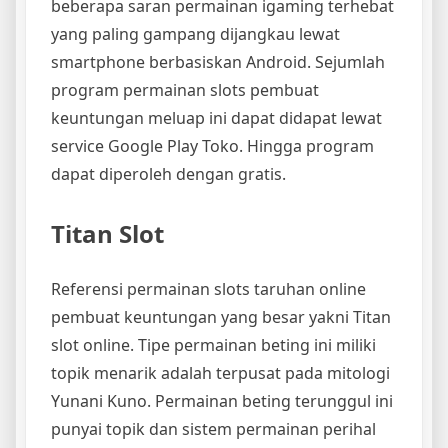
beberapa saran permainan igaming terhebat
yang paling gampang dijangkau lewat
smartphone berbasiskan Android. Sejumlah
program permainan slots pembuat
keuntungan meluap ini dapat didapat lewat
service Google Play Toko. Hingga program
dapat diperoleh dengan gratis.
Titan Slot
Referensi permainan slots taruhan online
pembuat keuntungan yang besar yakni Titan
slot online. Tipe permainan beting ini miliki
topik menarik adalah terpusat pada mitologi
Yunani Kuno. Permainan beting terunggul ini
punyai topik dan sistem permainan perihal