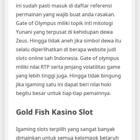
ini sudah pasti masuk di daftar referensi
permainan yang wajib buat anda rasakan.
Gate of Olympus miliki topik inti mitologi
Yunani yang terpusat di kehidupan dewa
Zeus. Hingga tidak aneh jika simbol dewa itu
selalu diperlihatkan di berapa website judi
slots online sah Indonesia. Gate of olympus
miliki nilai RTP serta jenjang volatilitas game
yang lebih tinggi juga. Hingga tidak bingung
jika igaming satu ini dapat beri nilai hoki
begitu besar untuk tiap-tiap pemainnya.
Gold Fish Kasino Slot
Igaming slots terpilih yang sangat banyak
dimainkan untuk semua kelompok betaruh