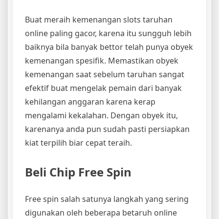
Buat meraih kemenangan slots taruhan
online paling gacor, karena itu sungguh lebih
baiknya bila banyak bettor telah punya obyek
kemenangan spesifik. Memastikan obyek
kemenangan saat sebelum taruhan sangat
efektif buat mengelak pemain dari banyak
kehilangan anggaran karena kerap
mengalami kekalahan. Dengan obyek itu,
karenanya anda pun sudah pasti persiapkan
kiat terpilih biar cepat teraih.
Beli Chip Free Spin
Free spin salah satunya langkah yang sering
digunakan oleh beberapa betaruh online