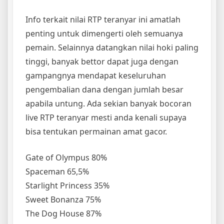
Info terkait nilai RTP teranyar ini amatlah
penting untuk dimengerti oleh semuanya
pemain. Selainnya datangkan nilai hoki paling
tinggi, banyak bettor dapat juga dengan
gampangnya mendapat keseluruhan
pengembalian dana dengan jumlah besar
apabila untung. Ada sekian banyak bocoran
live RTP teranyar mesti anda kenali supaya
bisa tentukan permainan amat gacor.
Gate of Olympus 80%
Spaceman 65,5%
Starlight Princess 35%
Sweet Bonanza 75%
The Dog House 87%