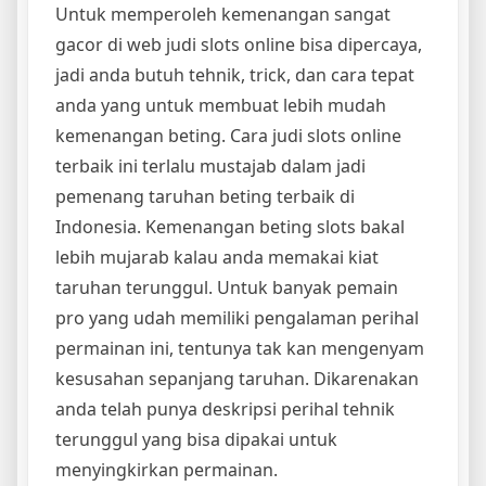
Untuk memperoleh kemenangan sangat
gacor di web judi slots online bisa dipercaya,
jadi anda butuh tehnik, trick, dan cara tepat
anda yang untuk membuat lebih mudah
kemenangan beting. Cara judi slots online
terbaik ini terlalu mustajab dalam jadi
pemenang taruhan beting terbaik di
Indonesia. Kemenangan beting slots bakal
lebih mujarab kalau anda memakai kiat
taruhan terunggul. Untuk banyak pemain
pro yang udah memiliki pengalaman perihal
permainan ini, tentunya tak kan mengenyam
kesusahan sepanjang taruhan. Dikarenakan
anda telah punya deskripsi perihal tehnik
terunggul yang bisa dipakai untuk
menyingkirkan permainan.