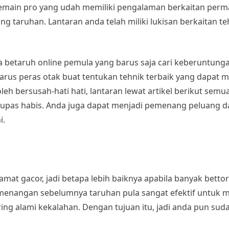
emain pro yang udah memiliki pengalaman berkaitan perma
 taruhan. Lantaran anda telah miliki lukisan berkaitan te
a betaruh online pemula yang barus saja cari keberuntung
harus peras otak buat tentukan tehnik terbaik yang dapat m
h bersusah-hati hati, lantaran lewat artikel berikut semu
 dikupas habis. Anda juga dapat menjadi pemenang peluang 
i.
at gacor, jadi betapa lebih baiknya apabila banyak betto
menangan sebelumnya taruhan pula sangat efektif untuk m
ng alami kekalahan. Dengan tujuan itu, jadi anda pun sud