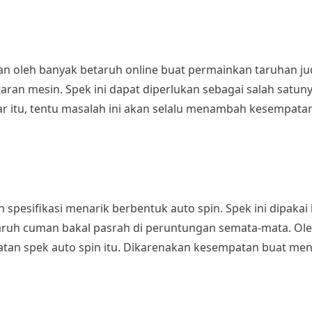
an oleh banyak betaruh online buat permainkan taruhan jud
aran mesin. Spek ini dapat diperlukan sebagai salah satun
ar itu, tentu masalah ini akan selalu menambah kesempata
 spesifikasi menarik berbentuk auto spin. Spek ini dipakai
aruh cuman bakal pasrah di peruntungan semata-mata. Ol
atan spek auto spin itu. Dikarenakan kesempatan buat me