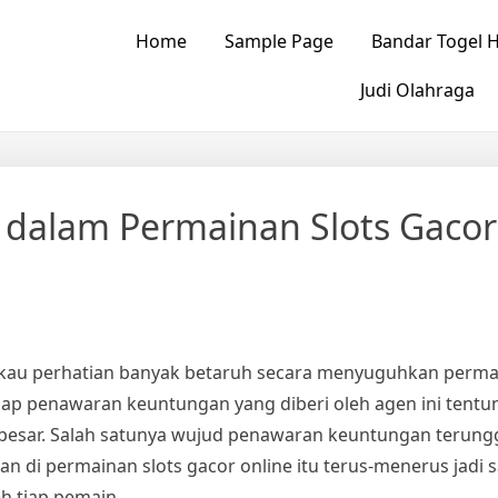
Home
Sample Page
Bandar Togel 
Judi Olahraga
dalam Permainan Slots Gacor
ukau perhatian banyak betaruh secara menyuguhkan perm
iap penawaran keuntungan yang diberi oleh agen ini tent
 besar. Salah satunya wujud penawaran keuntungan terung
n di permainan slots gacor online itu terus-menerus jadi 
h tiap pemain.