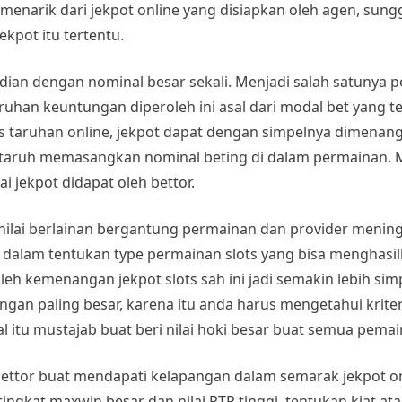
enarik dari jekpot online yang disiapkan oleh agen, sung
kpot itu tertentu.
judian dengan nominal besar sekali. Menjadi salah satunya
ruhan keuntungan diperoleh ini asal dari modal bet yang t
s taruhan online, jekpot dapat dengan simpelnya dimenang
etaruh memasangkan nominal beting di dalam permainan. 
i jekpot didapat oleh bettor.
iki nilai berlainan bergantung permainan dan provider meni
ar dalam tentukan type permainan slots yang bisa menghas
h kemenangan jekpot slots sah ini jadi semakin lebih sim
ngan paling besar, karena itu anda harus mengetahui kriter
 itu mustajab buat beri nilai hoki besar buat semua pemai
ettor buat mendapati kelapangan dalam semarak jekpot onl
ingkat maxwin besar dan nilai RTP tinggi, tentukan kiat ata