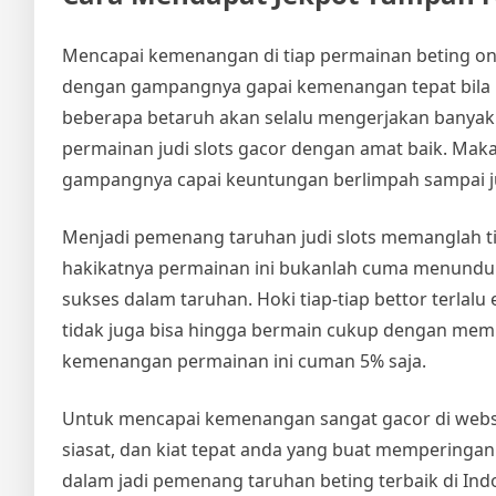
Mencapai kemenangan di tiap permainan beting onli
dengan gampangnya gapai kemenangan tepat bila p
beberapa betaruh akan selalu mengerjakan banya
permainan judi slots gacor dengan amat baik. Ma
gampangnya capai keuntungan berlimpah sampai ju
Menjadi pemenang taruhan judi slots memanglah t
hakikatnya permainan ini bukanlah cuma menundu
sukses dalam taruhan. Hoki tiap-tiap bettor terlal
tidak juga bisa hingga bermain cukup dengan mem
kemenangan permainan ini cuman 5% saja.
Untuk mencapai kemenangan sangat gacor di website
siasat, dan kiat tepat anda yang buat memperingan k
dalam jadi pemenang taruhan beting terbaik di Ind