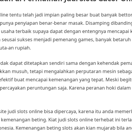
ne tentu telah jadi impian paling besar buat banyak bettor
unya penyiapan benar-benar masak. Disamping dibanding 
k usaha terbaik supaya dapat dengan entengnya mencapa
ka seusai sukses menjadi pemenang games, banyak betaruh
ta-an rupiah.
idak dapat ditetapkan sendiri sama dengan kehendak pema
kkan musuh, tetapi mengalahkan perputaran mesin sebaga
u efektif buat mencapai kemenangan yang tepat. Meski begi
percayakan peruntungan saja. Karena peranan hoki dalam
 judi slots online bisa dipercaya, karena itu anda memerl
emenangan beting. Kiat judi slots online terhebat ini terla
onesia. Kemenangan beting slots akan kian mujarab bila a