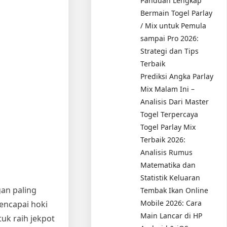
Panduan Lengkap
Bermain Togel Parlay
/ Mix untuk Pemula
sampai Pro 2026:
Strategi dan Tips
Terbaik
Prediksi Angka Parlay
Mix Malam Ini –
Analisis Dari Master
Togel Terpercaya
Togel Parlay Mix
Terbaik 2026:
Analisis Rumus
Matematika dan
Statistik Keluaran
an paling
Tembak Ikan Online
Mobile 2026: Cara
encapai hoki
Main Lancar di HP
uk raih jekpot