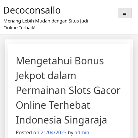
Skip
Decoconsailo
to
content
Menang Lebih Mudah dengan Situs Judi
Online Terbaik!
Mengetahui Bonus
Jekpot dalam
Permainan Slots Gacor
Online Terhebat
Indonesia Singaraja
Posted on
21/04/2023
by
admin