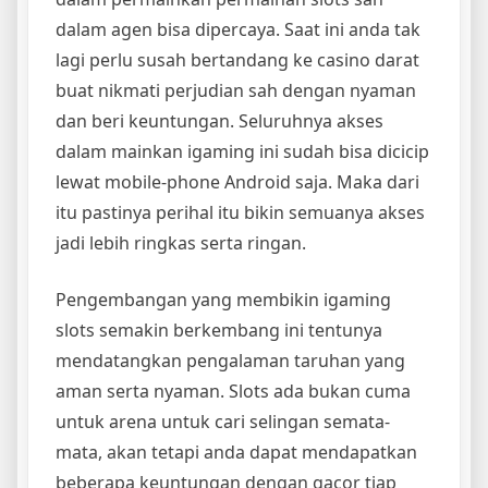
dalam agen bisa dipercaya. Saat ini anda tak
lagi perlu susah bertandang ke casino darat
buat nikmati perjudian sah dengan nyaman
dan beri keuntungan. Seluruhnya akses
dalam mainkan igaming ini sudah bisa dicicip
lewat mobile-phone Android saja. Maka dari
itu pastinya perihal itu bikin semuanya akses
jadi lebih ringkas serta ringan.
Pengembangan yang membikin igaming
slots semakin berkembang ini tentunya
mendatangkan pengalaman taruhan yang
aman serta nyaman. Slots ada bukan cuma
untuk arena untuk cari selingan semata-
mata, akan tetapi anda dapat mendapatkan
beberapa keuntungan dengan gacor tiap