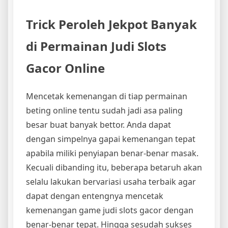
Trick Peroleh Jekpot Banyak
di Permainan Judi Slots
Gacor Online
Mencetak kemenangan di tiap permainan
beting online tentu sudah jadi asa paling
besar buat banyak bettor. Anda dapat
dengan simpelnya gapai kemenangan tepat
apabila miliki penyiapan benar-benar masak.
Kecuali dibanding itu, beberapa betaruh akan
selalu lakukan bervariasi usaha terbaik agar
dapat dengan entengnya mencetak
kemenangan game judi slots gacor dengan
benar-benar tepat. Hingga sesudah sukses