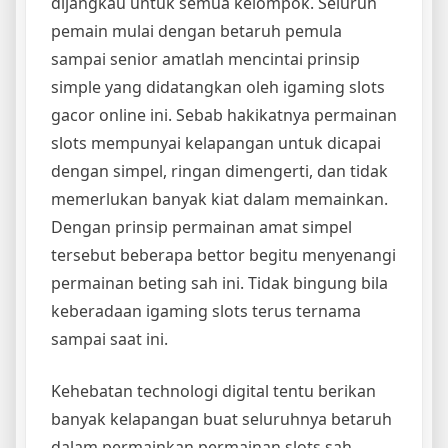
dijangkau untuk semua kelompok. Seluruh
pemain mulai dengan betaruh pemula
sampai senior amatlah mencintai prinsip
simple yang didatangkan oleh igaming slots
gacor online ini. Sebab hakikatnya permainan
slots mempunyai kelapangan untuk dicapai
dengan simpel, ringan dimengerti, dan tidak
memerlukan banyak kiat dalam memainkan.
Dengan prinsip permainan amat simpel
tersebut beberapa bettor begitu menyenangi
permainan beting sah ini. Tidak bingung bila
keberadaan igaming slots terus ternama
sampai saat ini.
Kehebatan technologi digital tentu berikan
banyak kelapangan buat seluruhnya betaruh
dalam permainkan permainan slots sah