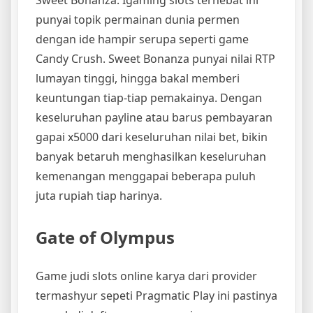
punyai topik permainan dunia permen
dengan ide hampir serupa seperti game
Candy Crush. Sweet Bonanza punyai nilai RTP
lumayan tinggi, hingga bakal memberi
keuntungan tiap-tiap pemakainya. Dengan
keseluruhan payline atau barus pembayaran
gapai x5000 dari keseluruhan nilai bet, bikin
banyak betaruh menghasilkan keseluruhan
kemenangan menggapai beberapa puluh
juta rupiah tiap harinya.
Gate of Olympus
Game judi slots online karya dari provider
termashyur sepeti Pragmatic Play ini pastinya