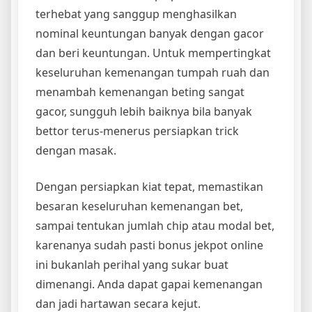
terhebat yang sanggup menghasilkan
nominal keuntungan banyak dengan gacor
dan beri keuntungan. Untuk mempertingkat
keseluruhan kemenangan tumpah ruah dan
menambah kemenangan beting sangat
gacor, sungguh lebih baiknya bila banyak
bettor terus-menerus persiapkan trick
dengan masak.
Dengan persiapkan kiat tepat, memastikan
besaran keseluruhan kemenangan bet,
sampai tentukan jumlah chip atau modal bet,
karenanya sudah pasti bonus jekpot online
ini bukanlah perihal yang sukar buat
dimenangi. Anda dapat gapai kemenangan
dan jadi hartawan secara kejut.