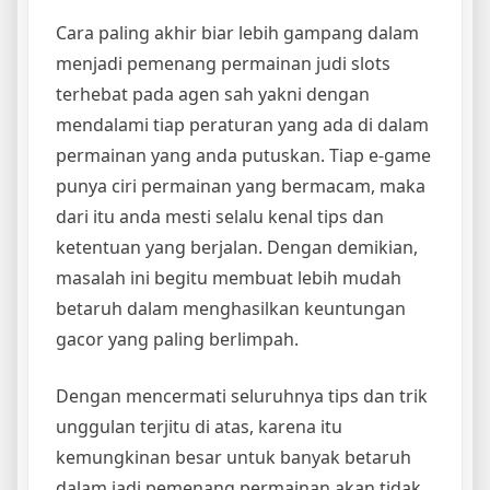
Cara paling akhir biar lebih gampang dalam
menjadi pemenang permainan judi slots
terhebat pada agen sah yakni dengan
mendalami tiap peraturan yang ada di dalam
permainan yang anda putuskan. Tiap e-game
punya ciri permainan yang bermacam, maka
dari itu anda mesti selalu kenal tips dan
ketentuan yang berjalan. Dengan demikian,
masalah ini begitu membuat lebih mudah
betaruh dalam menghasilkan keuntungan
gacor yang paling berlimpah.
Dengan mencermati seluruhnya tips dan trik
unggulan terjitu di atas, karena itu
kemungkinan besar untuk banyak betaruh
dalam jadi pemenang permainan akan tidak