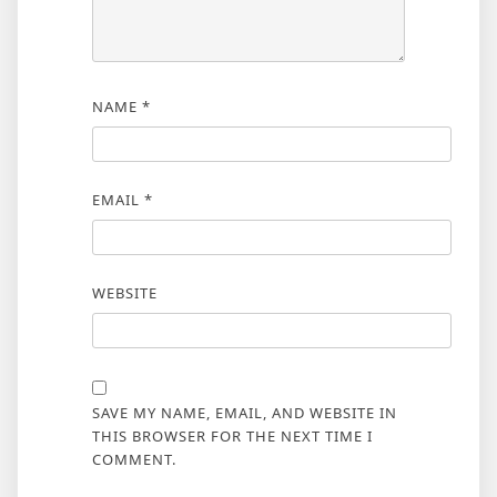
NAME
*
EMAIL
*
WEBSITE
SAVE MY NAME, EMAIL, AND WEBSITE IN
THIS BROWSER FOR THE NEXT TIME I
COMMENT.