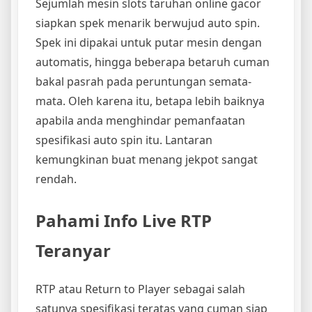
Sejumlah mesin slots taruhan online gacor
siapkan spek menarik berwujud auto spin.
Spek ini dipakai untuk putar mesin dengan
automatis, hingga beberapa betaruh cuman
bakal pasrah pada peruntungan semata-
mata. Oleh karena itu, betapa lebih baiknya
apabila anda menghindar pemanfaatan
spesifikasi auto spin itu. Lantaran
kemungkinan buat menang jekpot sangat
rendah.
Pahami Info Live RTP
Teranyar
RTP atau Return to Player sebagai salah
satunya spesifikasi teratas yang cuman siap