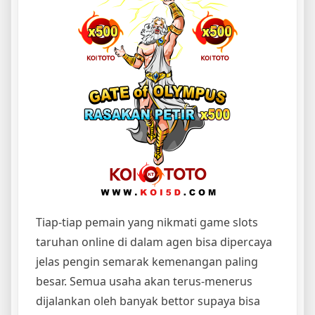
Tiap-tiap pemain yang nikmati game slots
taruhan online di dalam agen bisa dipercaya
jelas pengin semarak kemenangan paling
besar. Semua usaha akan terus-menerus
dijalankan oleh banyak bettor supaya bisa