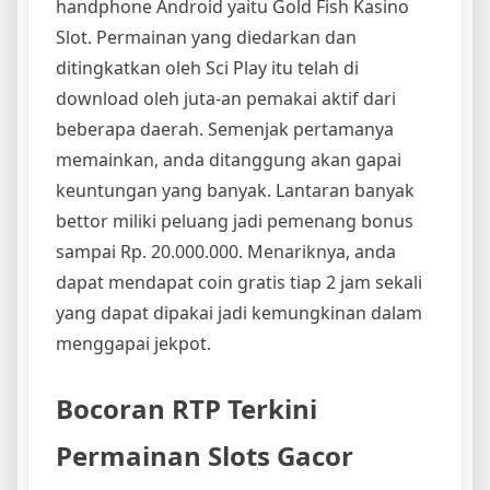
handphone Android yaitu Gold Fish Kasino
Slot. Permainan yang diedarkan dan
ditingkatkan oleh Sci Play itu telah di
download oleh juta-an pemakai aktif dari
beberapa daerah. Semenjak pertamanya
memainkan, anda ditanggung akan gapai
keuntungan yang banyak. Lantaran banyak
bettor miliki peluang jadi pemenang bonus
sampai Rp. 20.000.000. Menariknya, anda
dapat mendapat coin gratis tiap 2 jam sekali
yang dapat dipakai jadi kemungkinan dalam
menggapai jekpot.
Bocoran RTP Terkini
Permainan Slots Gacor