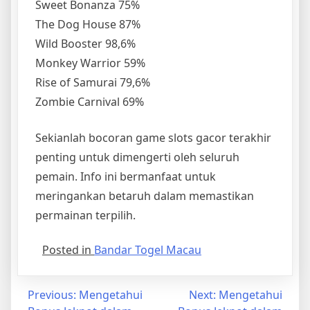
Sweet Bonanza 75%
The Dog House 87%
Wild Booster 98,6%
Monkey Warrior 59%
Rise of Samurai 79,6%
Zombie Carnival 69%
Sekianlah bocoran game slots gacor terakhir
penting untuk dimengerti oleh seluruh
pemain. Info ini bermanfaat untuk
meringankan betaruh dalam memastikan
permainan terpilih.
Posted in
Bandar Togel Macau
Post
Previous:
Mengetahui
Next:
Mengetahui