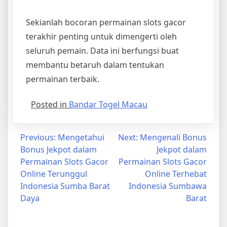
Sekianlah bocoran permainan slots gacor
terakhir penting untuk dimengerti oleh
seluruh pemain. Data ini berfungsi buat
membantu betaruh dalam tentukan
permainan terbaik.
Posted in
Bandar Togel Macau
Post
Previous:
Mengetahui
Next:
Mengenali Bonus
Bonus Jekpot dalam
Jekpot dalam
navigation
Permainan Slots Gacor
Permainan Slots Gacor
Online Terunggul
Online Terhebat
Indonesia Sumba Barat
Indonesia Sumbawa
Daya
Barat