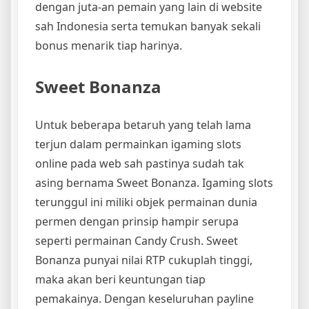
dengan juta-an pemain yang lain di website
sah Indonesia serta temukan banyak sekali
bonus menarik tiap harinya.
Sweet Bonanza
Untuk beberapa betaruh yang telah lama
terjun dalam permainkan igaming slots
online pada web sah pastinya sudah tak
asing bernama Sweet Bonanza. Igaming slots
terunggul ini miliki objek permainan dunia
permen dengan prinsip hampir serupa
seperti permainan Candy Crush. Sweet
Bonanza punyai nilai RTP cukuplah tinggi,
maka akan beri keuntungan tiap
pemakainya. Dengan keseluruhan payline