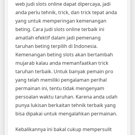
web judi slots online dapat dipercaya, jadi
anda perlu tehnik, trick, dan trick tepat anda
yang untuk memperingan kemenangan
beting. Cara judi slots online terbaik ini
amatlah efektif dalam jadi pemenang
taruhan beting terpilih di Indonesia.
Kemenangan beting slots akan bertambah
mujarab kalau anda memanfaatkan trick
taruhan terbaik. Untuk banyak pemain pro
yang telah memiliki pengalaman perihal
permainan ini, tentu tidak mengenyam
persoalan waktu taruhan. Karena anda udah
punya lukisan berkaitan tehnik terbaik yang
bisa dipakai untuk mengalahkan permainan.
Kebalikannya ini bakal cukup mempersulit