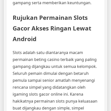
gampang serta memberikan keuntungan.
Rujukan Permainan Slots
Gacor Akses Ringan Lewat
Android
Slots adalah satu diantaranya macam
permainan beting casino terbaik yang paling
gampang dijangkau untuk semua kelompok.
Seluruh pemain dimulai dengan betaruh
pemula sampai senior amatlah menyenangi
rencana simpel yang didatangkan oleh
igaming slots gacor online ini. Karena
hakikatnya permainan slots punya keluasaan
buat dijangkau dengan simple, simpel