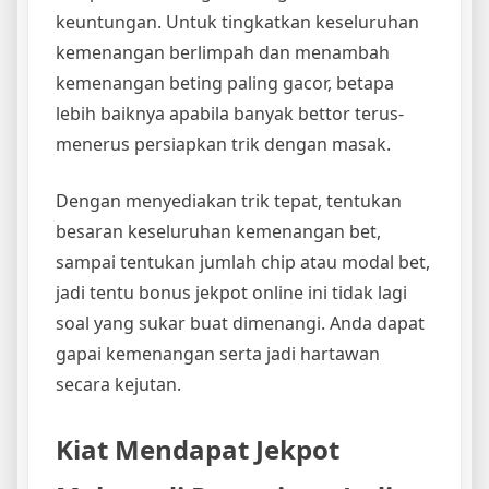
keuntungan. Untuk tingkatkan keseluruhan
kemenangan berlimpah dan menambah
kemenangan beting paling gacor, betapa
lebih baiknya apabila banyak bettor terus-
menerus persiapkan trik dengan masak.
Dengan menyediakan trik tepat, tentukan
besaran keseluruhan kemenangan bet,
sampai tentukan jumlah chip atau modal bet,
jadi tentu bonus jekpot online ini tidak lagi
soal yang sukar buat dimenangi. Anda dapat
gapai kemenangan serta jadi hartawan
secara kejutan.
Kiat Mendapat Jekpot