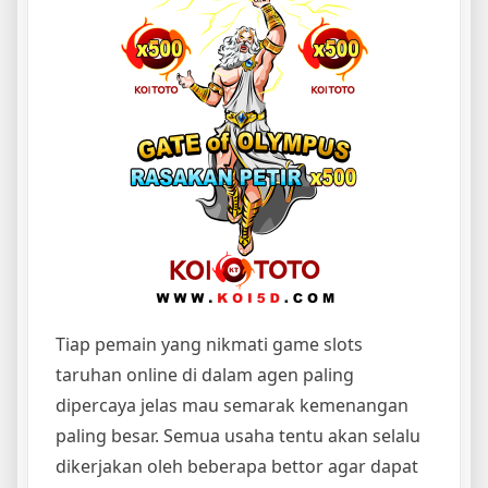
Tiap pemain yang nikmati game slots
taruhan online di dalam agen paling
dipercaya jelas mau semarak kemenangan
paling besar. Semua usaha tentu akan selalu
dikerjakan oleh beberapa bettor agar dapat