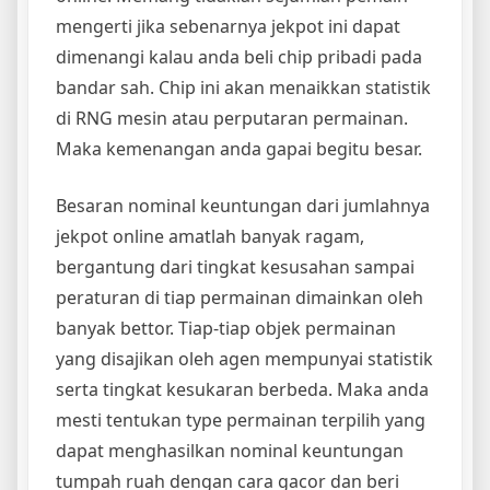
mengerti jika sebenarnya jekpot ini dapat
dimenangi kalau anda beli chip pribadi pada
bandar sah. Chip ini akan menaikkan statistik
di RNG mesin atau perputaran permainan.
Maka kemenangan anda gapai begitu besar.
Besaran nominal keuntungan dari jumlahnya
jekpot online amatlah banyak ragam,
bergantung dari tingkat kesusahan sampai
peraturan di tiap permainan dimainkan oleh
banyak bettor. Tiap-tiap objek permainan
yang disajikan oleh agen mempunyai statistik
serta tingkat kesukaran berbeda. Maka anda
mesti tentukan type permainan terpilih yang
dapat menghasilkan nominal keuntungan
tumpah ruah dengan cara gacor dan beri