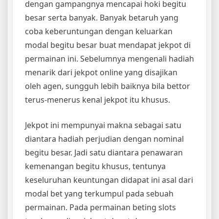
dengan gampangnya mencapai hoki begitu
besar serta banyak. Banyak betaruh yang
coba keberuntungan dengan keluarkan
modal begitu besar buat mendapat jekpot di
permainan ini. Sebelumnya mengenali hadiah
menarik dari jekpot online yang disajikan
oleh agen, sungguh lebih baiknya bila bettor
terus-menerus kenal jekpot itu khusus.
Jekpot ini mempunyai makna sebagai satu
diantara hadiah perjudian dengan nominal
begitu besar. Jadi satu diantara penawaran
kemenangan begitu khusus, tentunya
keseluruhan keuntungan didapat ini asal dari
modal bet yang terkumpul pada sebuah
permainan. Pada permainan beting slots