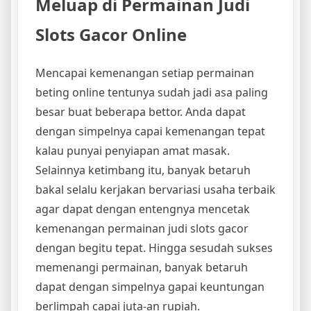
Meluap di Permainan Judi
Slots Gacor Online
Mencapai kemenangan setiap permainan
beting online tentunya sudah jadi asa paling
besar buat beberapa bettor. Anda dapat
dengan simpelnya capai kemenangan tepat
kalau punyai penyiapan amat masak.
Selainnya ketimbang itu, banyak betaruh
bakal selalu kerjakan bervariasi usaha terbaik
agar dapat dengan entengnya mencetak
kemenangan permainan judi slots gacor
dengan begitu tepat. Hingga sesudah sukses
memenangi permainan, banyak betaruh
dapat dengan simpelnya gapai keuntungan
berlimpah capai juta-an rupiah.