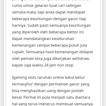
cuma untuk gelaran buat cari selingan
semata-mata, tapi anda dapat mendapat
beberapa keuntungan dengan gacor tiap
harinya. Sudah pasti semuanya keuntungan
yang diperoleh oleh beberapa bettor ini
dapat mendatangkan keseluruhan
kemenangan sampai beberapa puluh juta
rupiah. Semuanya hasil kemenangan didapat
oleh pemain bisa juga dikerjakan withdraw
kapan saja waktu 24 jam non stop.
Igaming slots taruhan online betul-betul
termasyhur dengan permainan gacor yang
bisa menghasilkan uang dengan jumlah
besar. Perihal ini pula menjadi satu diantara
hal yang terus-menerus membuat semuanya