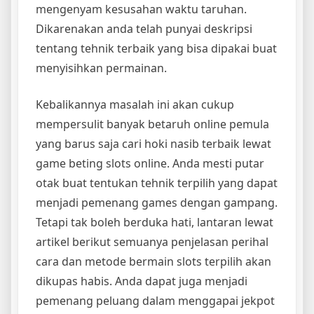
mengenyam kesusahan waktu taruhan.
Dikarenakan anda telah punyai deskripsi
tentang tehnik terbaik yang bisa dipakai buat
menyisihkan permainan.
Kebalikannya masalah ini akan cukup
mempersulit banyak betaruh online pemula
yang barus saja cari hoki nasib terbaik lewat
game beting slots online. Anda mesti putar
otak buat tentukan tehnik terpilih yang dapat
menjadi pemenang games dengan gampang.
Tetapi tak boleh berduka hati, lantaran lewat
artikel berikut semuanya penjelasan perihal
cara dan metode bermain slots terpilih akan
dikupas habis. Anda dapat juga menjadi
pemenang peluang dalam menggapai jekpot