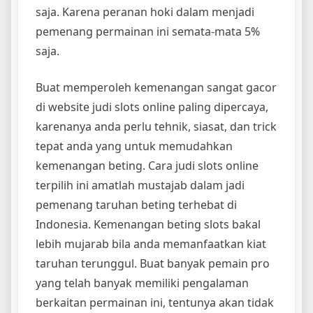
saja. Karena peranan hoki dalam menjadi
pemenang permainan ini semata-mata 5%
saja.
Buat memperoleh kemenangan sangat gacor
di website judi slots online paling dipercaya,
karenanya anda perlu tehnik, siasat, dan trick
tepat anda yang untuk memudahkan
kemenangan beting. Cara judi slots online
terpilih ini amatlah mustajab dalam jadi
pemenang taruhan beting terhebat di
Indonesia. Kemenangan beting slots bakal
lebih mujarab bila anda memanfaatkan kiat
taruhan terunggul. Buat banyak pemain pro
yang telah banyak memiliki pengalaman
berkaitan permainan ini, tentunya akan tidak