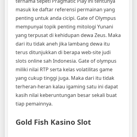
ternama sepeti Pragmatic Play ini tentunya
masuk ke daftar referensi permainan yang
penting untuk anda cicipi. Gate of Olympus
mempunyai topik penting mitologi Yunani
yang terpusat di kehidupan dewa Zeus. Maka
dari itu tidak aneh jika lambang dewa itu
terus ditunjukkan di berapa web-site judi
slots online sah Indonesia. Gate of olympus
miliki nilai RTP serta kelas volatilitas game
yang cukup tinggi juga. Maka dari itu tidak
terheran-heran kalau igaming satu ini dapat
kasih nilai keberuntungan besar sekali buat
tiap pemainnya.
Gold Fish Kasino Slot