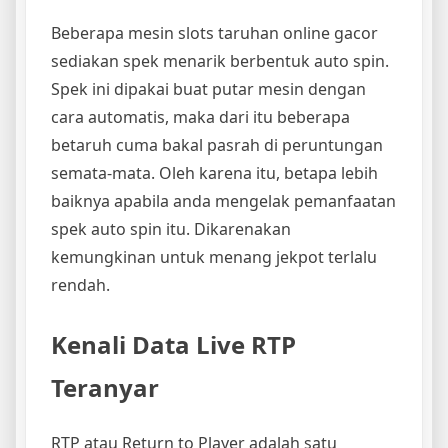
Beberapa mesin slots taruhan online gacor
sediakan spek menarik berbentuk auto spin.
Spek ini dipakai buat putar mesin dengan
cara automatis, maka dari itu beberapa
betaruh cuma bakal pasrah di peruntungan
semata-mata. Oleh karena itu, betapa lebih
baiknya apabila anda mengelak pemanfaatan
spek auto spin itu. Dikarenakan
kemungkinan untuk menang jekpot terlalu
rendah.
Kenali Data Live RTP
Teranyar
RTP atau Return to Player adalah satu