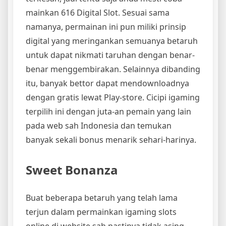
mainkan 616 Digital Slot. Sesuai sama
namanya, permainan ini pun miliki prinsip
digital yang meringankan semuanya betaruh
untuk dapat nikmati taruhan dengan benar-
benar menggembirakan. Selainnya dibanding
itu, banyak bettor dapat mendownloadnya
dengan gratis lewat Play-store. Cicipi igaming
terpilih ini dengan juta-an pemain yang lain
pada web sah Indonesia dan temukan
banyak sekali bonus menarik sehari-harinya.
Sweet Bonanza
Buat beberapa betaruh yang telah lama
terjun dalam permainkan igaming slots
online di website sah pastinya tidak asing