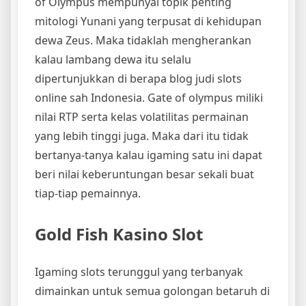
of Olympus mempunyai topik penting
mitologi Yunani yang terpusat di kehidupan
dewa Zeus. Maka tidaklah mengherankan
kalau lambang dewa itu selalu
dipertunjukkan di berapa blog judi slots
online sah Indonesia. Gate of olympus miliki
nilai RTP serta kelas volatilitas permainan
yang lebih tinggi juga. Maka dari itu tidak
bertanya-tanya kalau igaming satu ini dapat
beri nilai keberuntungan besar sekali buat
tiap-tiap pemainnya.
Gold Fish Kasino Slot
Igaming slots terunggul yang terbanyak
dimainkan untuk semua golongan betaruh di