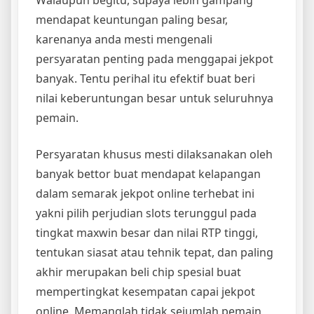
Walaupun begitu, supaya lebih gampang
mendapat keuntungan paling besar,
karenanya anda mesti mengenali
persyaratan penting pada menggapai jekpot
banyak. Tentu perihal itu efektif buat beri
nilai keberuntungan besar untuk seluruhnya
pemain.
Persyaratan khusus mesti dilaksanakan oleh
banyak bettor buat mendapat kelapangan
dalam semarak jekpot online terhebat ini
yakni pilih perjudian slots terunggul pada
tingkat maxwin besar dan nilai RTP tinggi,
tentukan siasat atau tehnik tepat, dan paling
akhir merupakan beli chip spesial buat
mempertingkat kesempatan capai jekpot
online. Memanglah tidak sejumlah pemain