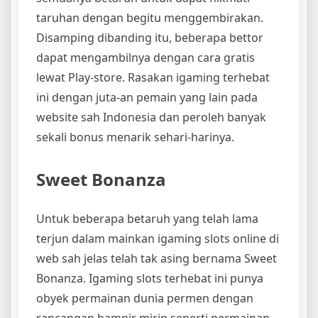
taruhan dengan begitu menggembirakan.
Disamping dibanding itu, beberapa bettor
dapat mengambilnya dengan cara gratis
lewat Play-store. Rasakan igaming terhebat
ini dengan juta-an pemain yang lain pada
website sah Indonesia dan peroleh banyak
sekali bonus menarik sehari-harinya.
Sweet Bonanza
Untuk beberapa betaruh yang telah lama
terjun dalam mainkan igaming slots online di
web sah jelas telah tak asing bernama Sweet
Bonanza. Igaming slots terhebat ini punya
obyek permainan dunia permen dengan
rancangan hampir mirip seperti permainan