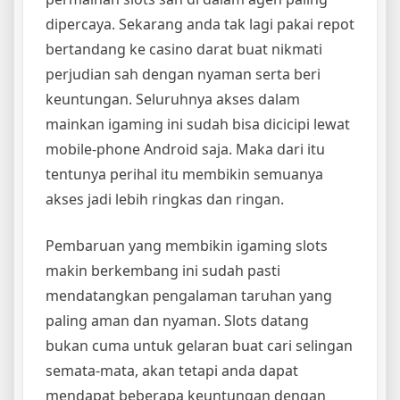
dipercaya. Sekarang anda tak lagi pakai repot
bertandang ke casino darat buat nikmati
perjudian sah dengan nyaman serta beri
keuntungan. Seluruhnya akses dalam
mainkan igaming ini sudah bisa dicicipi lewat
mobile-phone Android saja. Maka dari itu
tentunya perihal itu membikin semuanya
akses jadi lebih ringkas dan ringan.
Pembaruan yang membikin igaming slots
makin berkembang ini sudah pasti
mendatangkan pengalaman taruhan yang
paling aman dan nyaman. Slots datang
bukan cuma untuk gelaran buat cari selingan
semata-mata, akan tetapi anda dapat
mendapat beberapa keuntungan dengan