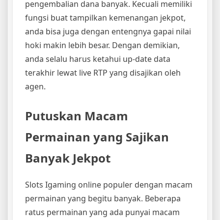
pengembalian dana banyak. Kecuali memiliki
fungsi buat tampilkan kemenangan jekpot,
anda bisa juga dengan entengnya gapai nilai
hoki makin lebih besar. Dengan demikian,
anda selalu harus ketahui up-date data
terakhir lewat live RTP yang disajikan oleh
agen.
Putuskan Macam
Permainan yang Sajikan
Banyak Jekpot
Slots Igaming online populer dengan macam
permainan yang begitu banyak. Beberapa
ratus permainan yang ada punyai macam