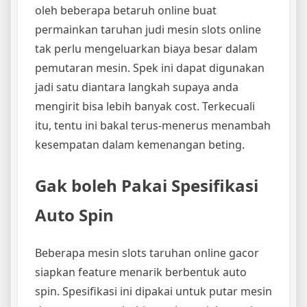
oleh beberapa betaruh online buat
permainkan taruhan judi mesin slots online
tak perlu mengeluarkan biaya besar dalam
pemutaran mesin. Spek ini dapat digunakan
jadi satu diantara langkah supaya anda
mengirit bisa lebih banyak cost. Terkecuali
itu, tentu ini bakal terus-menerus menambah
kesempatan dalam kemenangan beting.
Gak boleh Pakai Spesifikasi
Auto Spin
Beberapa mesin slots taruhan online gacor
siapkan feature menarik berbentuk auto
spin. Spesifikasi ini dipakai untuk putar mesin