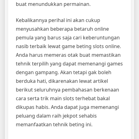
buat menundukkan permainan.
Kebalikannya perihal ini akan cukup
menyusahkan beberapa betaruh online
pemula yang barus saja cari keberuntungan
nasib terbaik lewat game beting slots online.
Anda harus memeras otak buat memastikan
tehnik terpilih yang dapat memenangi games
dengan gampang. Akan tetapi gak boleh
berduka hati, dikarenakan lewat artikel
berikut seluruhnya pembahasan berkenaan
cara serta trik main slots terhebat bakal
dikupas habis. Anda dapat juga memenangi
peluang dalam raih jekpot sehabis
memanfaatkan tehnik beting ini.