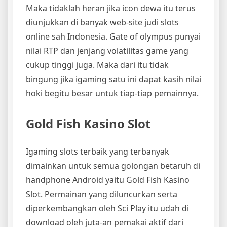
Maka tidaklah heran jika icon dewa itu terus
diunjukkan di banyak web-site judi slots
online sah Indonesia. Gate of olympus punyai
nilai RTP dan jenjang volatilitas game yang
cukup tinggi juga. Maka dari itu tidak
bingung jika igaming satu ini dapat kasih nilai
hoki begitu besar untuk tiap-tiap pemainnya.
Gold Fish Kasino Slot
Igaming slots terbaik yang terbanyak
dimainkan untuk semua golongan betaruh di
handphone Android yaitu Gold Fish Kasino
Slot. Permainan yang diluncurkan serta
diperkembangkan oleh Sci Play itu udah di
download oleh juta-an pemakai aktif dari