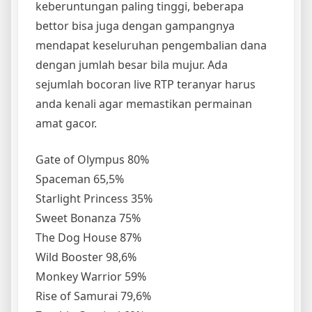
keberuntungan paling tinggi, beberapa
bettor bisa juga dengan gampangnya
mendapat keseluruhan pengembalian dana
dengan jumlah besar bila mujur. Ada
sejumlah bocoran live RTP teranyar harus
anda kenali agar memastikan permainan
amat gacor.
Gate of Olympus 80%
Spaceman 65,5%
Starlight Princess 35%
Sweet Bonanza 75%
The Dog House 87%
Wild Booster 98,6%
Monkey Warrior 59%
Rise of Samurai 79,6%