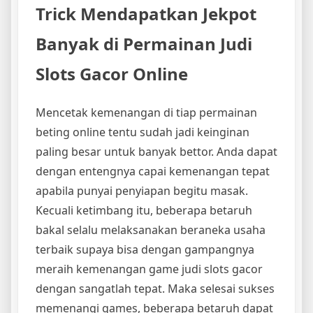
Trick Mendapatkan Jekpot
Banyak di Permainan Judi
Slots Gacor Online
Mencetak kemenangan di tiap permainan
beting online tentu sudah jadi keinginan
paling besar untuk banyak bettor. Anda dapat
dengan entengnya capai kemenangan tepat
apabila punyai penyiapan begitu masak.
Kecuali ketimbang itu, beberapa betaruh
bakal selalu melaksanakan beraneka usaha
terbaik supaya bisa dengan gampangnya
meraih kemenangan game judi slots gacor
dengan sangatlah tepat. Maka selesai sukses
memenangi games, beberapa betaruh dapat