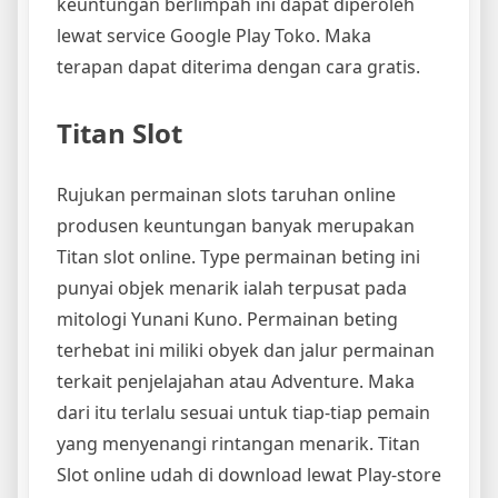
keuntungan berlimpah ini dapat diperoleh
lewat service Google Play Toko. Maka
terapan dapat diterima dengan cara gratis.
Titan Slot
Rujukan permainan slots taruhan online
produsen keuntungan banyak merupakan
Titan slot online. Type permainan beting ini
punyai objek menarik ialah terpusat pada
mitologi Yunani Kuno. Permainan beting
terhebat ini miliki obyek dan jalur permainan
terkait penjelajahan atau Adventure. Maka
dari itu terlalu sesuai untuk tiap-tiap pemain
yang menyenangi rintangan menarik. Titan
Slot online udah di download lewat Play-store