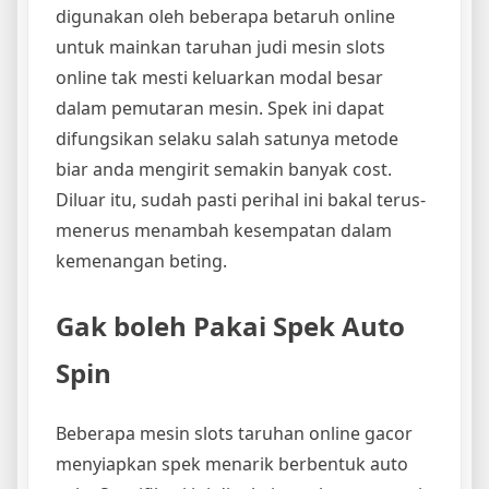
digunakan oleh beberapa betaruh online
untuk mainkan taruhan judi mesin slots
online tak mesti keluarkan modal besar
dalam pemutaran mesin. Spek ini dapat
difungsikan selaku salah satunya metode
biar anda mengirit semakin banyak cost.
Diluar itu, sudah pasti perihal ini bakal terus-
menerus menambah kesempatan dalam
kemenangan beting.
Gak boleh Pakai Spek Auto
Spin
Beberapa mesin slots taruhan online gacor
menyiapkan spek menarik berbentuk auto