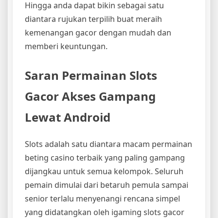
Hingga anda dapat bikin sebagai satu
diantara rujukan terpilih buat meraih
kemenangan gacor dengan mudah dan
memberi keuntungan.
Saran Permainan Slots
Gacor Akses Gampang
Lewat Android
Slots adalah satu diantara macam permainan
beting casino terbaik yang paling gampang
dijangkau untuk semua kelompok. Seluruh
pemain dimulai dari betaruh pemula sampai
senior terlalu menyenangi rencana simpel
yang didatangkan oleh igaming slots gacor