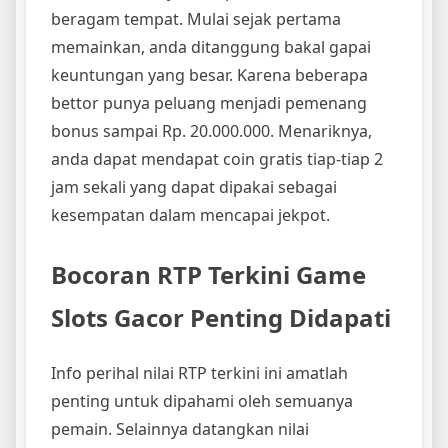
beragam tempat. Mulai sejak pertama
memainkan, anda ditanggung bakal gapai
keuntungan yang besar. Karena beberapa
bettor punya peluang menjadi pemenang
bonus sampai Rp. 20.000.000. Menariknya,
anda dapat mendapat coin gratis tiap-tiap 2
jam sekali yang dapat dipakai sebagai
kesempatan dalam mencapai jekpot.
Bocoran RTP Terkini Game
Slots Gacor Penting Didapati
Info perihal nilai RTP terkini ini amatlah
penting untuk dipahami oleh semuanya
pemain. Selainnya datangkan nilai