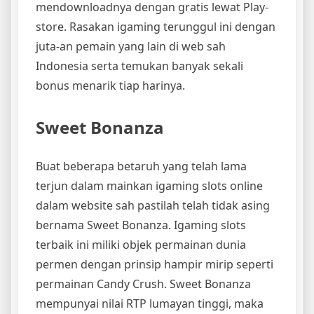
mendownloadnya dengan gratis lewat Play-
store. Rasakan igaming terunggul ini dengan
juta-an pemain yang lain di web sah
Indonesia serta temukan banyak sekali
bonus menarik tiap harinya.
Sweet Bonanza
Buat beberapa betaruh yang telah lama
terjun dalam mainkan igaming slots online
dalam website sah pastilah telah tidak asing
bernama Sweet Bonanza. Igaming slots
terbaik ini miliki objek permainan dunia
permen dengan prinsip hampir mirip seperti
permainan Candy Crush. Sweet Bonanza
mempunyai nilai RTP lumayan tinggi, maka