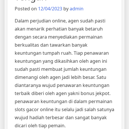
Posted on
12/04/2023
by
admin
Dalam perjudian online, agen sudah pasti
akan menarik perhatian banyak betaruh
dengan secara menyediakan permainan
berkualitas dan tawarkan banyak
keuntungan tumpah ruah. Tiap penawaran
keuntungan yang dikasihkan oleh agen ini
sudah pasti membuat jumlah keuntungan
dimenangi oleh agen jadi lebih besar. Satu
diantaranya wujud penawaran keuntungan
terbaik diberi oleh agen yakni bonus jekpot.
penawaran keuntungan di dalam permainan
slots gacor online itu selalu jadi salah satunya
wujud hadiah terbesar dan sangat banyak
dicari oleh tiap pemain.