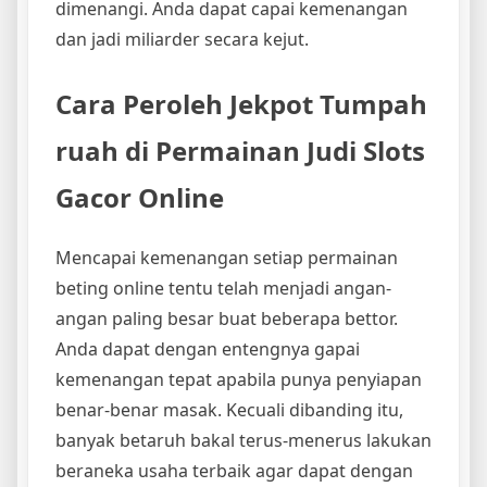
dimenangi. Anda dapat capai kemenangan
dan jadi miliarder secara kejut.
Cara Peroleh Jekpot Tumpah
ruah di Permainan Judi Slots
Gacor Online
Mencapai kemenangan setiap permainan
beting online tentu telah menjadi angan-
angan paling besar buat beberapa bettor.
Anda dapat dengan entengnya gapai
kemenangan tepat apabila punya penyiapan
benar-benar masak. Kecuali dibanding itu,
banyak betaruh bakal terus-menerus lakukan
beraneka usaha terbaik agar dapat dengan