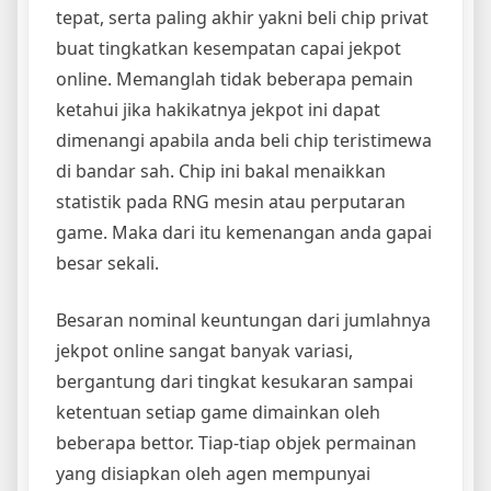
tepat, serta paling akhir yakni beli chip privat
buat tingkatkan kesempatan capai jekpot
online. Memanglah tidak beberapa pemain
ketahui jika hakikatnya jekpot ini dapat
dimenangi apabila anda beli chip teristimewa
di bandar sah. Chip ini bakal menaikkan
statistik pada RNG mesin atau perputaran
game. Maka dari itu kemenangan anda gapai
besar sekali.
Besaran nominal keuntungan dari jumlahnya
jekpot online sangat banyak variasi,
bergantung dari tingkat kesukaran sampai
ketentuan setiap game dimainkan oleh
beberapa bettor. Tiap-tiap objek permainan
yang disiapkan oleh agen mempunyai