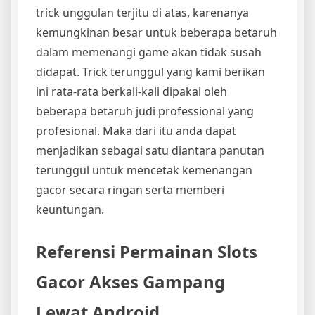
trick unggulan terjitu di atas, karenanya
kemungkinan besar untuk beberapa betaruh
dalam memenangi game akan tidak susah
didapat. Trick terunggul yang kami berikan
ini rata-rata berkali-kali dipakai oleh
beberapa betaruh judi professional yang
profesional. Maka dari itu anda dapat
menjadikan sebagai satu diantara panutan
terunggul untuk mencetak kemenangan
gacor secara ringan serta memberi
keuntungan.
Referensi Permainan Slots
Gacor Akses Gampang
Lewat Android