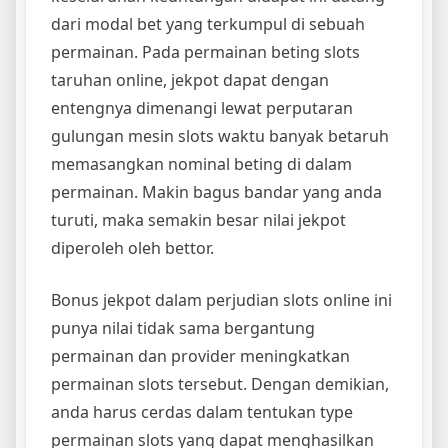
dari modal bet yang terkumpul di sebuah
permainan. Pada permainan beting slots
taruhan online, jekpot dapat dengan
entengnya dimenangi lewat perputaran
gulungan mesin slots waktu banyak betaruh
memasangkan nominal beting di dalam
permainan. Makin bagus bandar yang anda
turuti, maka semakin besar nilai jekpot
diperoleh oleh bettor.
Bonus jekpot dalam perjudian slots online ini
punya nilai tidak sama bergantung
permainan dan provider meningkatkan
permainan slots tersebut. Dengan demikian,
anda harus cerdas dalam tentukan type
permainan slots yang dapat menghasilkan