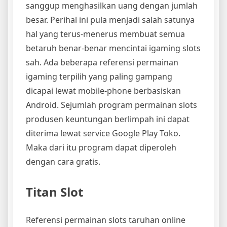
sanggup menghasilkan uang dengan jumlah
besar. Perihal ini pula menjadi salah satunya
hal yang terus-menerus membuat semua
betaruh benar-benar mencintai igaming slots
sah. Ada beberapa referensi permainan
igaming terpilih yang paling gampang
dicapai lewat mobile-phone berbasiskan
Android. Sejumlah program permainan slots
produsen keuntungan berlimpah ini dapat
diterima lewat service Google Play Toko.
Maka dari itu program dapat diperoleh
dengan cara gratis.
Titan Slot
Referensi permainan slots taruhan online