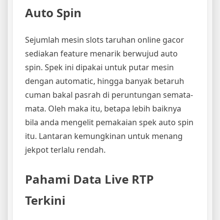
Auto Spin
Sejumlah mesin slots taruhan online gacor
sediakan feature menarik berwujud auto
spin. Spek ini dipakai untuk putar mesin
dengan automatic, hingga banyak betaruh
cuman bakal pasrah di peruntungan semata-
mata. Oleh maka itu, betapa lebih baiknya
bila anda mengelit pemakaian spek auto spin
itu. Lantaran kemungkinan untuk menang
jekpot terlalu rendah.
Pahami Data Live RTP
Terkini