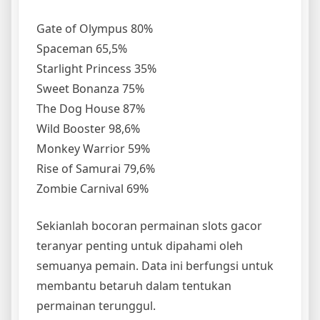
Gate of Olympus 80%
Spaceman 65,5%
Starlight Princess 35%
Sweet Bonanza 75%
The Dog House 87%
Wild Booster 98,6%
Monkey Warrior 59%
Rise of Samurai 79,6%
Zombie Carnival 69%
Sekianlah bocoran permainan slots gacor
teranyar penting untuk dipahami oleh
semuanya pemain. Data ini berfungsi untuk
membantu betaruh dalam tentukan
permainan terunggul.