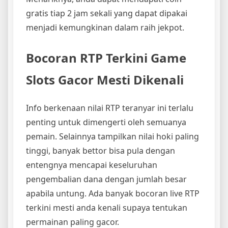
gratis tiap 2 jam sekali yang dapat dipakai
menjadi kemungkinan dalam raih jekpot.
Bocoran RTP Terkini Game
Slots Gacor Mesti Dikenali
Info berkenaan nilai RTP teranyar ini terlalu
penting untuk dimengerti oleh semuanya
pemain. Selainnya tampilkan nilai hoki paling
tinggi, banyak bettor bisa pula dengan
entengnya mencapai keseluruhan
pengembalian dana dengan jumlah besar
apabila untung. Ada banyak bocoran live RTP
terkini mesti anda kenali supaya tentukan
permainan paling gacor.