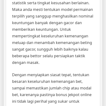
statistik serta tingkat kesusahan berlainan.
Maka anda mesti tentukan model permainan
terpilih yang sanggup menghasilkan nominal
keuntungan banyak dengan gacor dan
memberikan keuntungan. Untuk
mempertingkat keseluruhan kemenangan
meluap dan menambah kemenangan beting
sangat gacor, sungguh lebih baiknya kalau
beberapa bettor selalu persiapkan taktik
dengan masak.
Dengan menyiapkan siasat tepat, tentukan
besaran keseluruhan kemenangan bet,
sampai memastikan jumlah chip atau modal
bet, karenanya pastinya bonus jekpot online
ini tidak lagi perihal yang sukar untuk