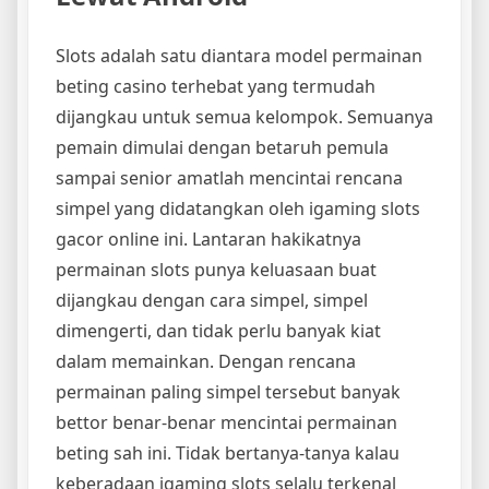
Slots adalah satu diantara model permainan
beting casino terhebat yang termudah
dijangkau untuk semua kelompok. Semuanya
pemain dimulai dengan betaruh pemula
sampai senior amatlah mencintai rencana
simpel yang didatangkan oleh igaming slots
gacor online ini. Lantaran hakikatnya
permainan slots punya keluasaan buat
dijangkau dengan cara simpel, simpel
dimengerti, dan tidak perlu banyak kiat
dalam memainkan. Dengan rencana
permainan paling simpel tersebut banyak
bettor benar-benar mencintai permainan
beting sah ini. Tidak bertanya-tanya kalau
keberadaan igaming slots selalu terkenal