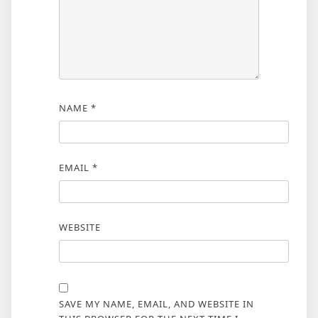
NAME
*
EMAIL
*
WEBSITE
SAVE MY NAME, EMAIL, AND WEBSITE IN