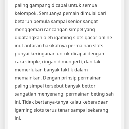
paling gampang dicapai untuk semua
kelompok. Semuanya pemain dimulai dari
betaruh pemula sampai senior sangat
menggemari rancangan simpel yang
didatangkan oleh igaming slots gacor online
ini. Lantaran hakikatnya permainan slots
punyai keringanan untuk dicapai dengan
cara simple, ringan dimengerti, dan tak
memerlukan banyak taktik dalam
memainkan. Dengan prinsip permainan
paling simpel tersebut banyak bettor
sangatlah menyenangi permainan beting sah
ini. Tidak bertanya-tanya kalau keberadaan
igaming slots terus tenar sampai sekarang
ini.