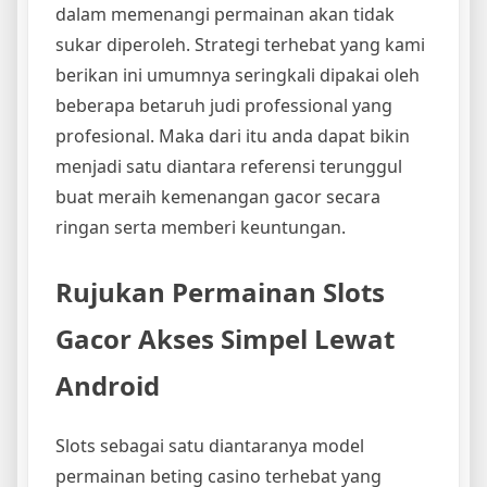
dalam memenangi permainan akan tidak
sukar diperoleh. Strategi terhebat yang kami
berikan ini umumnya seringkali dipakai oleh
beberapa betaruh judi professional yang
profesional. Maka dari itu anda dapat bikin
menjadi satu diantara referensi terunggul
buat meraih kemenangan gacor secara
ringan serta memberi keuntungan.
Rujukan Permainan Slots
Gacor Akses Simpel Lewat
Android
Slots sebagai satu diantaranya model
permainan beting casino terhebat yang