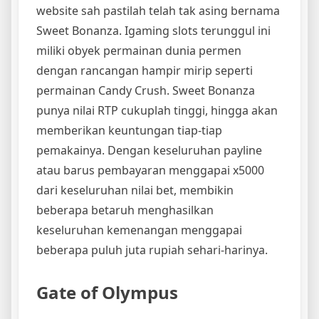
website sah pastilah telah tak asing bernama
Sweet Bonanza. Igaming slots terunggul ini
miliki obyek permainan dunia permen
dengan rancangan hampir mirip seperti
permainan Candy Crush. Sweet Bonanza
punya nilai RTP cukuplah tinggi, hingga akan
memberikan keuntungan tiap-tiap
pemakainya. Dengan keseluruhan payline
atau barus pembayaran menggapai x5000
dari keseluruhan nilai bet, membikin
beberapa betaruh menghasilkan
keseluruhan kemenangan menggapai
beberapa puluh juta rupiah sehari-harinya.
Gate of Olympus