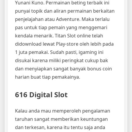
Yunani Kuno. Permainan beting terbaik ini
punyai topik dan aliran permainan berkaitan
penjelajahan atau Adventure. Maka terlalu
pas untuk tiap pemain yang menggemari
kendala menarik. Titan Slot online telah
didownload lewat Play-store oleh lebih pada
1 juta pemakai. Sudah pasti, igaming ini
disukai karena miliki peringkat cukup bak
dan menyiapkan sangat banyak bonus coin
harian buat tiap pemakainya.
616 Digital Slot
Kalau anda mau memperoleh pengalaman
taruhan sangat memberikan keuntungan
dan terkesan, karena itu tentu saja anda