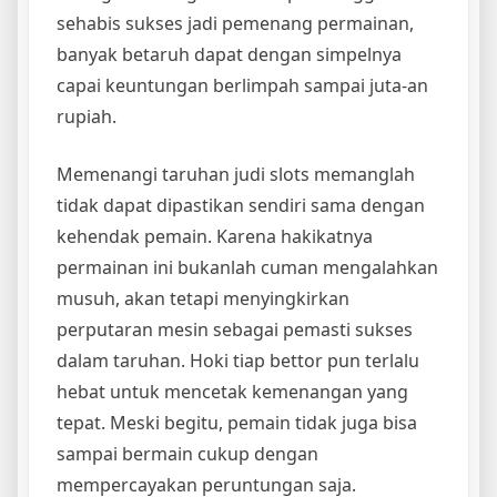
sehabis sukses jadi pemenang permainan,
banyak betaruh dapat dengan simpelnya
capai keuntungan berlimpah sampai juta-an
rupiah.
Memenangi taruhan judi slots memanglah
tidak dapat dipastikan sendiri sama dengan
kehendak pemain. Karena hakikatnya
permainan ini bukanlah cuman mengalahkan
musuh, akan tetapi menyingkirkan
perputaran mesin sebagai pemasti sukses
dalam taruhan. Hoki tiap bettor pun terlalu
hebat untuk mencetak kemenangan yang
tepat. Meski begitu, pemain tidak juga bisa
sampai bermain cukup dengan
mempercayakan peruntungan saja.