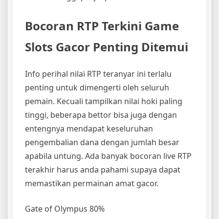
Bocoran RTP Terkini Game
Slots Gacor Penting Ditemui
Info perihal nilai RTP teranyar ini terlalu
penting untuk dimengerti oleh seluruh
pemain. Kecuali tampilkan nilai hoki paling
tinggi, beberapa bettor bisa juga dengan
entengnya mendapat keseluruhan
pengembalian dana dengan jumlah besar
apabila untung. Ada banyak bocoran live RTP
terakhir harus anda pahami supaya dapat
memastikan permainan amat gacor.
Gate of Olympus 80%