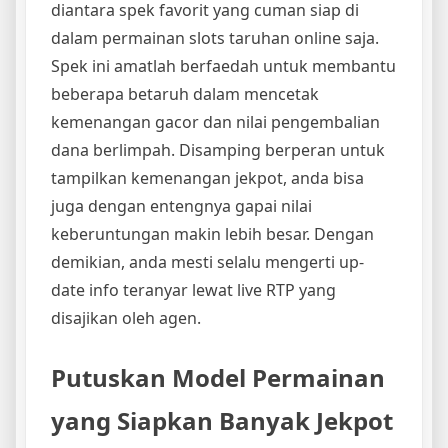
diantara spek favorit yang cuman siap di
dalam permainan slots taruhan online saja.
Spek ini amatlah berfaedah untuk membantu
beberapa betaruh dalam mencetak
kemenangan gacor dan nilai pengembalian
dana berlimpah. Disamping berperan untuk
tampilkan kemenangan jekpot, anda bisa
juga dengan entengnya gapai nilai
keberuntungan makin lebih besar. Dengan
demikian, anda mesti selalu mengerti up-
date info teranyar lewat live RTP yang
disajikan oleh agen.
Putuskan Model Permainan
yang Siapkan Banyak Jekpot