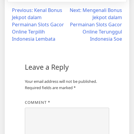
Post
Previous:
Kenal Bonus
Next:
Mengenali Bonus
Jekpot dalam
Jekpot dalam
navigation
Permainan Slots Gacor
Permainan Slots Gacor
Online Terpilih
Online Terunggul
Indonesia Lembata
Indonesia Soe
Leave a Reply
Your email address will not be published.
Required fields are marked
*
COMMENT
*