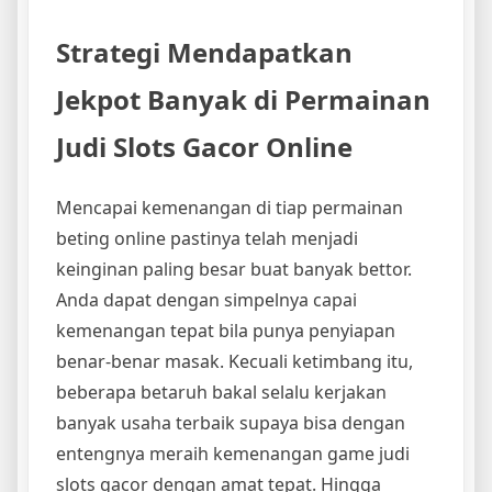
Strategi Mendapatkan
Jekpot Banyak di Permainan
Judi Slots Gacor Online
Mencapai kemenangan di tiap permainan
beting online pastinya telah menjadi
keinginan paling besar buat banyak bettor.
Anda dapat dengan simpelnya capai
kemenangan tepat bila punya penyiapan
benar-benar masak. Kecuali ketimbang itu,
beberapa betaruh bakal selalu kerjakan
banyak usaha terbaik supaya bisa dengan
entengnya meraih kemenangan game judi
slots gacor dengan amat tepat. Hingga