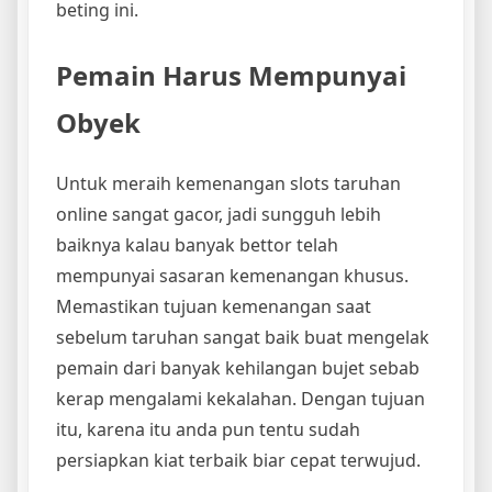
beting ini.
Pemain Harus Mempunyai
Obyek
Untuk meraih kemenangan slots taruhan
online sangat gacor, jadi sungguh lebih
baiknya kalau banyak bettor telah
mempunyai sasaran kemenangan khusus.
Memastikan tujuan kemenangan saat
sebelum taruhan sangat baik buat mengelak
pemain dari banyak kehilangan bujet sebab
kerap mengalami kekalahan. Dengan tujuan
itu, karena itu anda pun tentu sudah
persiapkan kiat terbaik biar cepat terwujud.