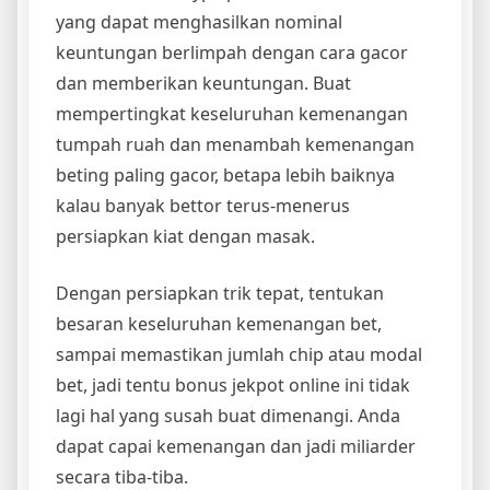
yang dapat menghasilkan nominal
keuntungan berlimpah dengan cara gacor
dan memberikan keuntungan. Buat
mempertingkat keseluruhan kemenangan
tumpah ruah dan menambah kemenangan
beting paling gacor, betapa lebih baiknya
kalau banyak bettor terus-menerus
persiapkan kiat dengan masak.
Dengan persiapkan trik tepat, tentukan
besaran keseluruhan kemenangan bet,
sampai memastikan jumlah chip atau modal
bet, jadi tentu bonus jekpot online ini tidak
lagi hal yang susah buat dimenangi. Anda
dapat capai kemenangan dan jadi miliarder
secara tiba-tiba.