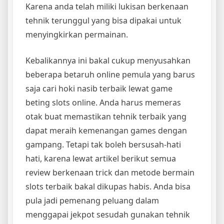
Karena anda telah miliki lukisan berkenaan
tehnik terunggul yang bisa dipakai untuk
menyingkirkan permainan.
Kebalikannya ini bakal cukup menyusahkan
beberapa betaruh online pemula yang barus
saja cari hoki nasib terbaik lewat game
beting slots online. Anda harus memeras
otak buat memastikan tehnik terbaik yang
dapat meraih kemenangan games dengan
gampang. Tetapi tak boleh bersusah-hati
hati, karena lewat artikel berikut semua
review berkenaan trick dan metode bermain
slots terbaik bakal dikupas habis. Anda bisa
pula jadi pemenang peluang dalam
menggapai jekpot sesudah gunakan tehnik