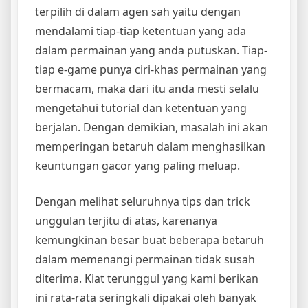
terpilih di dalam agen sah yaitu dengan
mendalami tiap-tiap ketentuan yang ada
dalam permainan yang anda putuskan. Tiap-
tiap e-game punya ciri-khas permainan yang
bermacam, maka dari itu anda mesti selalu
mengetahui tutorial dan ketentuan yang
berjalan. Dengan demikian, masalah ini akan
memperingan betaruh dalam menghasilkan
keuntungan gacor yang paling meluap.
Dengan melihat seluruhnya tips dan trick
unggulan terjitu di atas, karenanya
kemungkinan besar buat beberapa betaruh
dalam memenangi permainan tidak susah
diterima. Kiat terunggul yang kami berikan
ini rata-rata seringkali dipakai oleh banyak