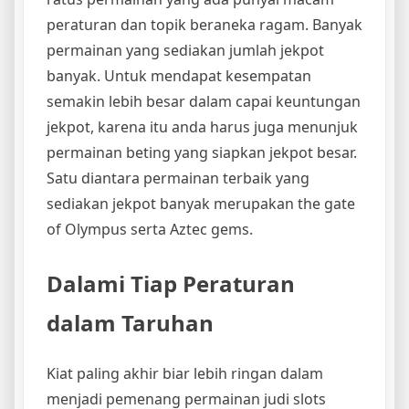
peraturan dan topik beraneka ragam. Banyak
permainan yang sediakan jumlah jekpot
banyak. Untuk mendapat kesempatan
semakin lebih besar dalam capai keuntungan
jekpot, karena itu anda harus juga menunjuk
permainan beting yang siapkan jekpot besar.
Satu diantara permainan terbaik yang
sediakan jekpot banyak merupakan the gate
of Olympus serta Aztec gems.
Dalami Tiap Peraturan
dalam Taruhan
Kiat paling akhir biar lebih ringan dalam
menjadi pemenang permainan judi slots