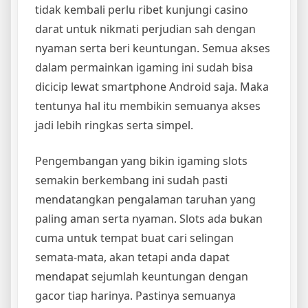
tidak kembali perlu ribet kunjungi casino
darat untuk nikmati perjudian sah dengan
nyaman serta beri keuntungan. Semua akses
dalam permainkan igaming ini sudah bisa
dicicip lewat smartphone Android saja. Maka
tentunya hal itu membikin semuanya akses
jadi lebih ringkas serta simpel.
Pengembangan yang bikin igaming slots
semakin berkembang ini sudah pasti
mendatangkan pengalaman taruhan yang
paling aman serta nyaman. Slots ada bukan
cuma untuk tempat buat cari selingan
semata-mata, akan tetapi anda dapat
mendapat sejumlah keuntungan dengan
gacor tiap harinya. Pastinya semuanya