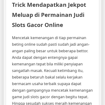
Trick Mendapatkan Jekpot
Meluap di Permainan Judi
Slots Gacor Online
Mencetak kemenangan di tiap permainan
beting online sudah pasti sudah jadi angan-
angan paling besar untuk beberapa bettor.
Anda dapat dengan entengnya gapai
kemenangan tepat bila miliki penyiapan
sangatlah masak. Kecuali ketimbang itu,
beberapa betaruh bakal selalu kerjakan
bermacam usaha terbaik supaya dapat
dengan gampangnya mencetak kemenangan
game judi slots gacor dengan begitu tepat.
Hingga sesudah sukses meraih kemenangan