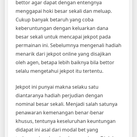
bettor agar dapat dengan entengnya
menggapai hoki besar sekali dan meluap.
Cukup banyak betaruh yang coba
keberuntungan dengan keluarkan dana
besar sekali untuk mencapai jekpot pada
permainan ini. Sebelumnya mengenali hadiah
menarik dari jekpot online yang disajikan
oleh agen, betapa lebih baiknya bila bettor
selalu mengetahui jekpot itu tertentu.
Jekpot ini punyai makna selaku satu
diantaranya hadiah perjudian dengan
nominal besar sekali. Menjadi salah satunya
penawaran kemenangan benar-benar
khusus, tentunya keseluruhan keuntungan
didapat ini asal dari modal bet yang