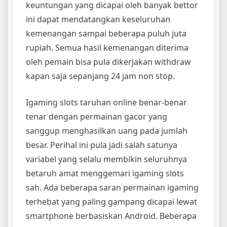
keuntungan yang dicapai oleh banyak bettor
ini dapat mendatangkan keseluruhan
kemenangan sampai beberapa puluh juta
rupiah. Semua hasil kemenangan diterima
oleh pemain bisa pula dikerjakan withdraw
kapan saja sepanjang 24 jam non stop.
Igaming slots taruhan online benar-benar
tenar dengan permainan gacor yang
sanggup menghasilkan uang pada jumlah
besar. Perihal ini pula jadi salah satunya
variabel yang selalu membikin seluruhnya
betaruh amat menggemari igaming slots
sah. Ada beberapa saran permainan igaming
terhebat yang paling gampang dicapai lewat
smartphone berbasiskan Android. Beberapa