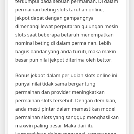
terkumpul pada sebuah permainan. Di dalam
permainan beting slots taruhan online,
jekpot dapat dengan gampangnya
dimenangi lewat perputaran gulungan mesin
slots saat beberapa betaruh menempatkan
nominal beting di dalam permainan. Lebih
bagus bandar yang anda turuti, maka makin
besar pun nilai jekpot diterima oleh bettor.
Bonus jekpot dalam perjudian slots online ini
punyai nilai tidak sama bergantung
permainan dan provider meningkatkan
permainan slots tersebut. Dengan demikian,
anda mesti pintar dalam memastikan model
permainan slots yang sanggup menghasilkan
maxwin paling besar. Maka dari itu