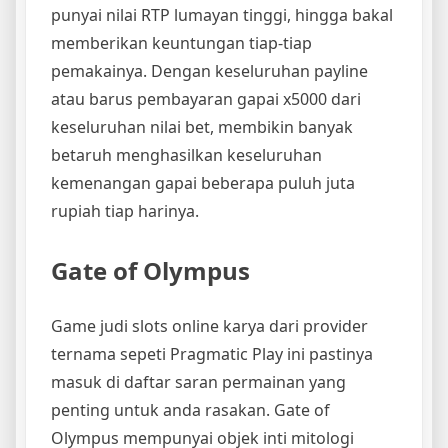
punyai nilai RTP lumayan tinggi, hingga bakal
memberikan keuntungan tiap-tiap
pemakainya. Dengan keseluruhan payline
atau barus pembayaran gapai x5000 dari
keseluruhan nilai bet, membikin banyak
betaruh menghasilkan keseluruhan
kemenangan gapai beberapa puluh juta
rupiah tiap harinya.
Gate of Olympus
Game judi slots online karya dari provider
ternama sepeti Pragmatic Play ini pastinya
masuk di daftar saran permainan yang
penting untuk anda rasakan. Gate of
Olympus mempunyai objek inti mitologi