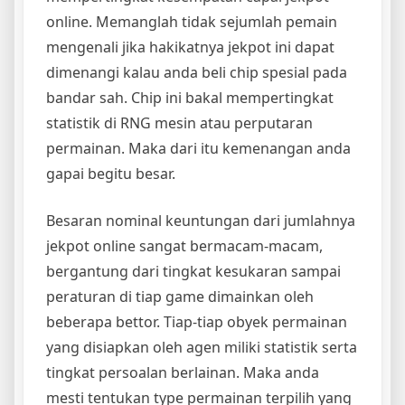
online. Memanglah tidak sejumlah pemain
mengenali jika hakikatnya jekpot ini dapat
dimenangi kalau anda beli chip spesial pada
bandar sah. Chip ini bakal mempertingkat
statistik di RNG mesin atau perputaran
permainan. Maka dari itu kemenangan anda
gapai begitu besar.
Besaran nominal keuntungan dari jumlahnya
jekpot online sangat bermacam-macam,
bergantung dari tingkat kesukaran sampai
peraturan di tiap game dimainkan oleh
beberapa bettor. Tiap-tiap obyek permainan
yang disiapkan oleh agen miliki statistik serta
tingkat persoalan berlainan. Maka anda
mesti tentukan type permainan terpilih yang