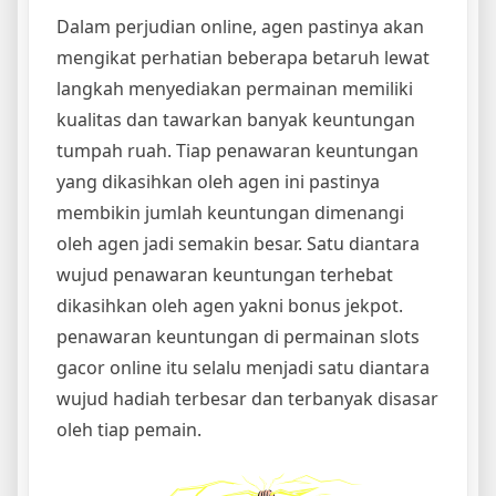
Dalam perjudian online, agen pastinya akan
mengikat perhatian beberapa betaruh lewat
langkah menyediakan permainan memiliki
kualitas dan tawarkan banyak keuntungan
tumpah ruah. Tiap penawaran keuntungan
yang dikasihkan oleh agen ini pastinya
membikin jumlah keuntungan dimenangi
oleh agen jadi semakin besar. Satu diantara
wujud penawaran keuntungan terhebat
dikasihkan oleh agen yakni bonus jekpot.
penawaran keuntungan di permainan slots
gacor online itu selalu menjadi satu diantara
wujud hadiah terbesar dan terbanyak disasar
oleh tiap pemain.