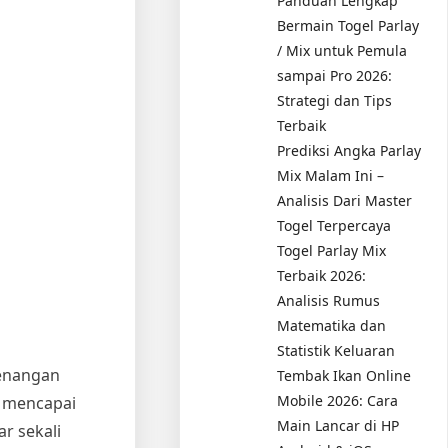
Panduan Lengkap
Bermain Togel Parlay
/ Mix untuk Pemula
sampai Pro 2026:
Strategi dan Tips
Terbaik
Prediksi Angka Parlay
Mix Malam Ini –
Analisis Dari Master
Togel Terpercaya
Togel Parlay Mix
Terbaik 2026:
Analisis Rumus
Matematika dan
Statistik Keluaran
menangan
Tembak Ikan Online
Mobile 2026: Cara
a mencapai
Main Lancar di HP
r sekali