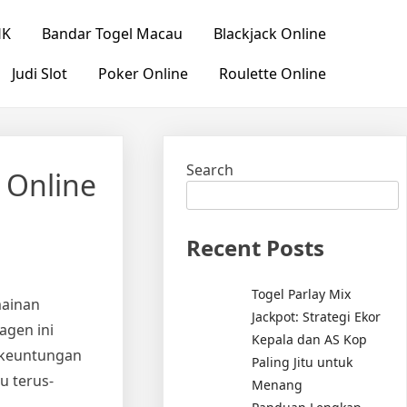
HK
Bandar Togel Macau
Blackjack Online
Judi Slot
Poker Online
Roulette Online
Search
 Online
Recent Posts
Togel Parlay Mix
mainan
Jackpot: Strategi Ekor
agen ini
Kepala dan AS Kop
 keuntungan
Paling Jitu untuk
u terus-
Menang