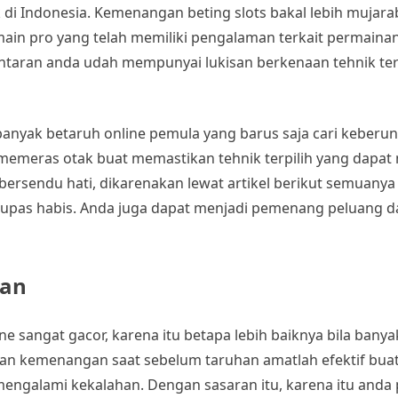
i Indonesia. Kemenangan beting slots bakal lebih mujarab
main pro yang telah memiliki pengalaman terkait permainan 
antaran anda udah mempunyai lukisan berkenaan tehnik te
anyak betaruh online pemula yang barus saja cari keberu
i memeras otak buat memastikan tehnik terpilih yang dapa
bersendu hati, dikarenakan lewat artikel berikut semuan
dikupas habis. Anda juga dapat menjadi pemenang peluang d
ran
sangat gacor, karena itu betapa lebih baiknya bila banyak
ran kemenangan saat sebelum taruhan amatlah efektif bua
mengalami kekalahan. Dengan sasaran itu, karena itu anda