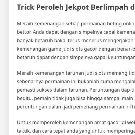
Trick Peroleh Jekpot Berlimpah d
Meraih kemenangan setiap permainan beting onlin
bettor. Anda dapat dengan simpelnya capai kemenan
banyak betaruh bakal terus-menerus mengerjakan 
kemenangan game judi slots gacor dengan benar-b
betaruh dapat dengan simpelnya gapai keuntungan 
Meraih kemenangan taruhan judi slots memang tid
sebenarnya permainan ini bukanlah cuma mengala
pemasti sukses dalam taruhan. Peruntungan tiap-ti
begitu, pemain tidak juga bisa hingga sampai mai
peruntungan dalam jadi pemenang permainan ini h
Untuk memperoleh kemenangan amat gacor di website
taktik, dan cara tepat anda yang untuk memperingan