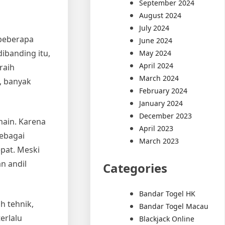
September 2024
August 2024
July 2024
 beberapa
June 2024
ibanding itu,
May 2024
April 2024
raih
March 2024
, banyak
February 2024
January 2024
December 2023
main. Karena
April 2023
ebagai
March 2023
pat. Meski
n andil
Categories
Bandar Togel HK
h tehnik,
Bandar Togel Macau
erlalu
Blackjack Online