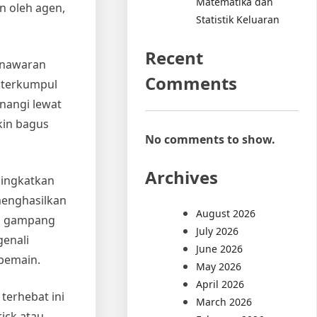
Matematika dan
n oleh agen,
Statistik Keluaran
Recent
penawaran
Comments
g terkumpul
nangi lewat
kin bagus
No comments to show.
Archives
ningkatkan
menghasilkan
August 2026
in gampang
July 2026
genali
June 2026
 pemain.
May 2026
April 2026
terhebat ini
March 2026
ick atau