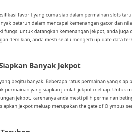
esifikasi favorit yang cuma siap dalam permainan slots tar
banyak betaruh dalam mencapai kemenangan gacor dan nila
ki fungsi untuk datangkan kemenangan jekpot, anda juga
gan demikian, anda mesti selalu mengerti up-date data terki
Siapkan Banyak Jekpot
 yang begitu banyak. Beberapa ratus permainan yang siap
ak permainan yang siapkan jumlah jekpot meluap. Untuk 
ngan jekpot, karenanya anda mesti pilih permainan beting
g siapkan jekpot meluap merupakan the gate of Olympus ser
m Taruhan