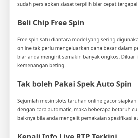
sudah persiapkan siasat terpilih biar cepat tergapai
Beli Chip Free Spin
Free spin satu diantara model yang sering digunak
online tak perlu mengeluarkan dana besar dalam pe
biar anda mengirit semakin banyak ongkos. Diluar 
kemenangan beting.
Tak boleh Pakai Spek Auto Spin
Sejumlah mesin slots taruhan online gacor siapkan 
dengan cara automatic, maka beberapa betaruh cum
baiknya bila anda mengelit pemakaian spesifikasi 
Kenali Info Live RTP Terkini