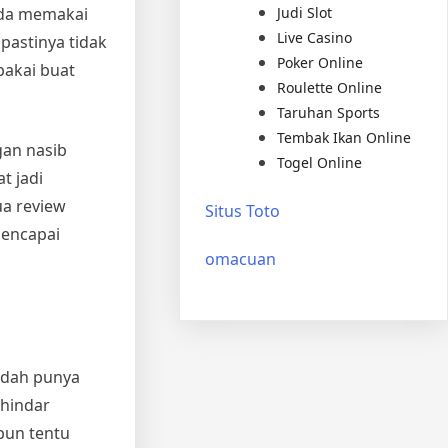
Judi Slot
nda memakai
Live Casino
pastinya tidak
Poker Online
pakai buat
Roulette Online
Taruhan Sports
Tembak Ikan Online
gan nasib
Togel Online
t jadi
ua review
Situs Toto
mencapai
omacuan
udah punya
hindar
pun tentu