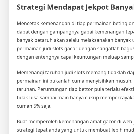
Strategi Mendapat Jekpot Banyak
Mencetak kemenangan di tiap permainan beting onli
dapat dengan gampangnya gapai kemenangan tepat 
banyak betaruh akan selalu melaksanakan banyak
permainan judi slots gacor dengan sangatlah bag
dengan entengnya capai keuntungan meluap sampai
Memenangi taruhan judi slots memang tidaklah dap
permainan ini bukanlah cuma menyisihkan musuh,
taruhan. Peruntungan tiap bettor pula terlalu efe
tidak bisa sampai main hanya cukup mempercayaka
cuman 5% saja.
Buat memperoleh kemenangan amat gacor di web judi 
strategi tepat anda yang untuk membuat lebih mudah 