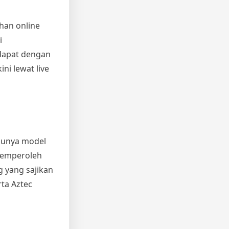
uhan online
i
 dapat dengan
ni lewat live
 punya model
memperoleh
 yang sajikan
ta Aztec