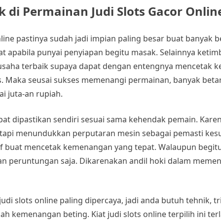
 di Permainan Judi Slots Gacor Onlin
ne pastinya sudah jadi impian paling besar buat banyak be
apabila punyai penyiapan begitu masak. Selainnya ketimb
 usaha terbaik supaya dapat dengan entengnya mencetak
us. Maka seusai sukses memenangi permainan, banyak beta
 juta-an rupiah.
at dipastikan sendiri sesuai sama kehendak pemain. Kare
 tapi menundukkan perputaran mesin sebagai pemasti kes
ktif buat mencetak kemenangan yang tepat. Walaupun begit
n peruntungan saja. Dikarenakan andil hoki dalam memen
slots online paling dipercaya, jadi anda butuh tehnik, tr
kemenangan beting. Kiat judi slots online terpilih ini ter