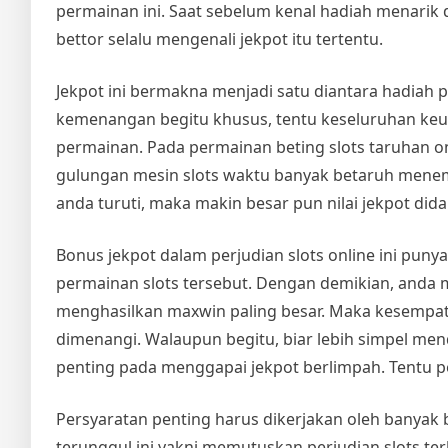
permainan ini. Saat sebelum kenal hadiah menarik da
bettor selalu mengenali jekpot itu tertentu.
Jekpot ini bermakna menjadi satu diantara hadiah 
kemenangan begitu khusus, tentu keseluruhan keun
permainan. Pada permainan beting slots taruhan o
gulungan mesin slots waktu banyak betaruh menem
anda turuti, maka makin besar pun nilai jekpot dida
Bonus jekpot dalam perjudian slots online ini pun
permainan slots tersebut. Dengan demikian, anda 
menghasilkan maxwin paling besar. Maka kesempata
dimenangi. Walaupun begitu, biar lebih simpel mend
penting pada menggapai jekpot berlimpah. Tentu per
Persyaratan penting harus dikerjakan oleh banyak
terunggul ini yakni memutuskan perjudian slots terb