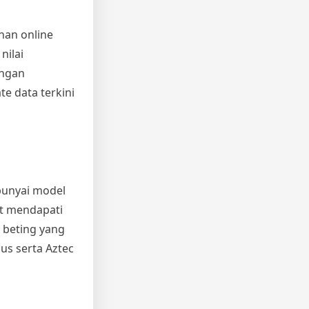
han online
nilai
engan
e data terkini
punyai model
at mendapati
 beting yang
us serta Aztec