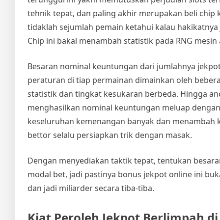
tehnik tepat, dan paling akhir merupakan beli chi
tidaklah sejumlah pemain ketahui kalau hakikatnya j
Chip ini bakal menambah statistik pada RNG mesin
Besaran nominal keuntungan dari jumlahnya jekpot 
peraturan di tiap permainan dimainkan oleh bebera
statistik dan tingkat kesukaran berbeda. Hingga 
menghasilkan nominal keuntungan meluap dengan
keseluruhan kemenangan banyak dan menambah kem
bettor selalu persiapkan trik dengan masak.
Dengan menyediakan taktik tepat, tentukan besara
modal bet, jadi pastinya bonus jekpot online ini 
dan jadi miliarder secara tiba-tiba.
Kiat Peroleh Jekpot Berlimpah di