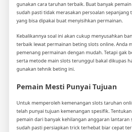
gunakan cara taruhan terbaik. Buat banyak pemain
sudah pasti tidak merasakan persoalan sepanjang t
yang bisa dipakai buat menyisihkan permainan.
Kebalikannya soal ini akan cukup menyusahkan ban
terbaik lewat permainan beting slots online. Anda 
pemenang permainan dengan mudah. Tetapi gak boleh
serta metode main slots terunggul bakal dikupas h
gunakan tehnik beting ini.
Pemain Mesti Punyai Tujuan
Untuk memperoleh kemenangan slots taruhan online
telah punyai tujuan kemenangan spesifik. Tentuka
pemain dari banyak kehilangan anggaran lantaran 
sudah pasti persiapkan trick terhebat biar cepat ter