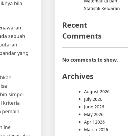
Matematika dan
iknya bila
Statistik Keluaran
Recent
penawaran
Comments
pada sebuah
rputaran
 bandar yang
No comments to show.
Archives
uhkan
isa
August 2026
bih simpel
July 2026
 kriteria
June 2026
a pemain.
May 2026
April 2026
nline
March 2026
an siasat atau