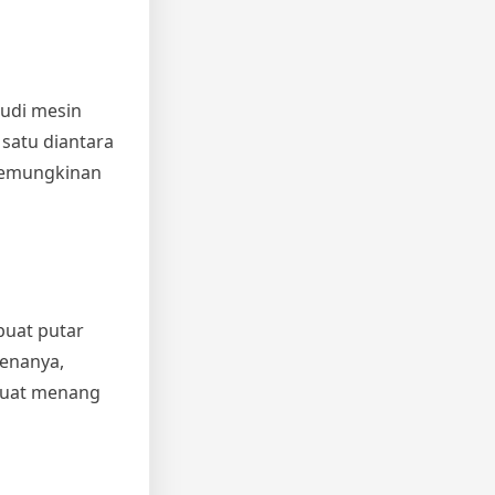
judi mesin
 satu diantara
 kemungkinan
buat putar
enanya,
 buat menang