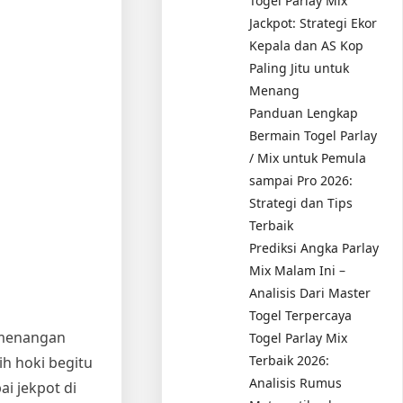
Togel Parlay Mix
Jackpot: Strategi Ekor
Kepala dan AS Kop
Paling Jitu untuk
Menang
Panduan Lengkap
Bermain Togel Parlay
/ Mix untuk Pemula
sampai Pro 2026:
Strategi dan Tips
Terbaik
Prediksi Angka Parlay
Mix Malam Ini –
Analisis Dari Master
Togel Terpercaya
kemenangan
Togel Parlay Mix
Terbaik 2026:
ih hoki begitu
Analisis Rumus
i jekpot di