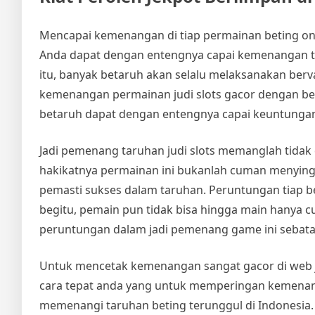
Mencapai kemenangan di tiap permainan beting onl
Anda dapat dengan entengnya capai kemenangan te
itu, banyak betaruh akan selalu melaksanakan ber
kemenangan permainan judi slots gacor dengan b
betaruh dapat dengan entengnya capai keuntungan
Jadi pemenang taruhan judi slots memanglah tidak
hakikatnya permainan ini bukanlah cuman menying
pemasti sukses dalam taruhan. Peruntungan tiap b
begitu, pemain pun tidak bisa hingga main hanya
peruntungan dalam jadi pemenang game ini sebatas
Untuk mencetak kemenangan sangat gacor di web judi
cara tepat anda yang untuk memperingan kemenangan
memenangi taruhan beting terunggul di Indonesia