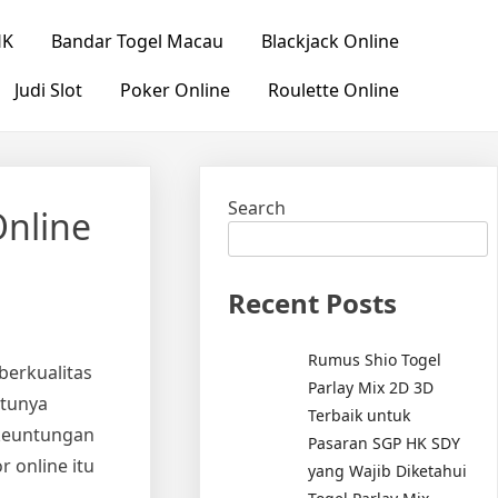
HK
Bandar Togel Macau
Blackjack Online
Judi Slot
Poker Online
Roulette Online
Search
Online
Recent Posts
Rumus Shio Togel
berkualitas
Parlay Mix 2D 3D
ntunya
Terbaik untuk
 keuntungan
Pasaran SGP HK SDY
 online itu
yang Wajib Diketahui