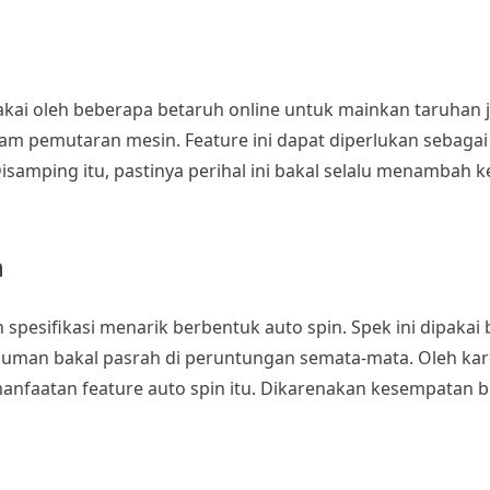
ipakai oleh beberapa betaruh online untuk mainkan taruhan 
lam pemutaran mesin. Feature ini dapat diperlukan sebagai
isamping itu, pastinya perihal ini bakal selalu menambah
n
 spesifikasi menarik berbentuk auto spin. Spek ini dipakai 
uman bakal pasrah di peruntungan semata-mata. Oleh kar
anfaatan feature auto spin itu. Dikarenakan kesempatan