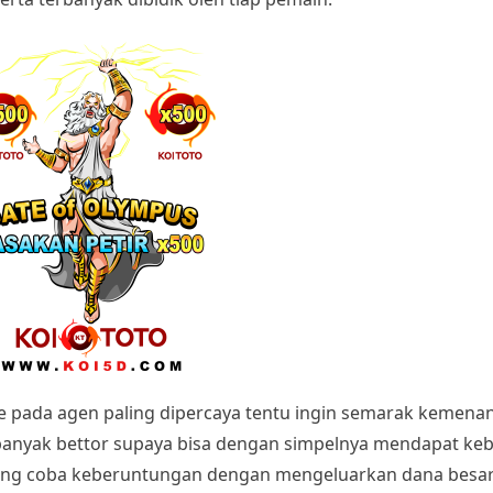
ne pada agen paling dipercaya tentu ingin semarak kemena
h banyak bettor supaya bisa dengan simpelnya mendapat k
yang coba keberuntungan dengan mengeluarkan dana besar 