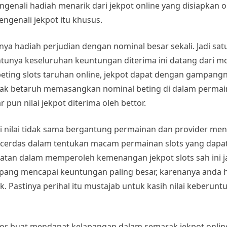
genali hadiah menarik dari jekpot online yang disiapkan o
ngenali jekpot itu khusus.
ya hadiah perjudian dengan nominal besar sekali. Jadi sat
unya keseluruhan keuntungan diterima ini datang dari mo
eting slots taruhan online, jekpot dapat dengan gampang
yak betaruh memasangkan nominal beting di dalam permai
pun nilai jekpot diterima oleh bettor.
yai nilai tidak sama bergantung permainan dan provider me
s cerdas dalam tentukan macam permainan slots yang dapa
atan dalam memperoleh kemenangan jekpot slots sah ini j
mpang mencapai keuntungan paling besar, karenanya anda 
k. Pastinya perihal itu mustajab untuk kasih nilai keberun
tor buat mendapat kelapangan dalam semarak jekpot online t