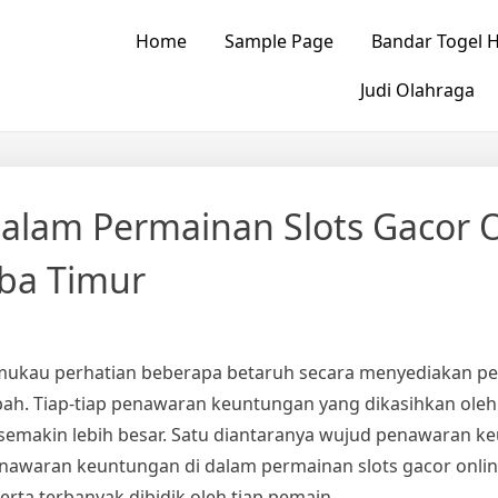
Home
Sample Page
Bandar Togel 
Judi Olahraga
alam Permainan Slots Gacor 
ba Timur
emukau perhatian beberapa betaruh secara menyediakan p
h. Tiap-tiap penawaran keuntungan yang dikasihkan oleh 
 semakin lebih besar. Satu diantaranya wujud penawaran 
penawaran keuntungan di dalam permainan slots gacor online
erta terbanyak dibidik oleh tiap pemain.