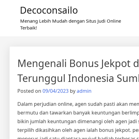
Skip
Decoconsailo
to
content
Menang Lebih Mudah dengan Situs Judi Online
Terbaik!
Mengenali Bonus Jekpot d
Terunggul Indonesia Sum
Posted on
09/04/2023
by
admin
Dalam perjudian online, agen sudah pasti akan m
bermutu dan tawarkan banyak keuntungan berlimpa
bikin jumlah keuntungan dimenangi oleh agen jadi
terpilih dikasihkan oleh agen ialah bonus jekpot. 
menerus jadi satu diantara wujud hadiah terbesar s