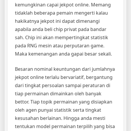
kemungkinan capai jekpot online. Memang
tidaklah beberapa pemain mengerti kalau
hakikatnya jekpot ini dapat dimenangi
apabila anda beli chip privat pada bandar
sah. Chip ini akan mempertingkat statistik
pada RNG mesin atau perputaran game.
Maka kemenangan anda gapai besar sekali.
Besaran nominal keuntungan dari jumlahnya
jekpot online terlalu bervariatif, bergantung
dari tingkat persoalan sampai peraturan di
tiap permainan dimainkan oleh banyak
bettor. Tiap topik permainan yang disiapkan
oleh agen punyai statistik serta tingkat
kesusahan berlainan. Hingga anda mesti
tentukan model permainan terpilih yang bisa