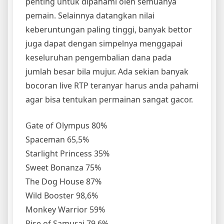
penting untuk dipahami oleh semuanya
pemain. Selainnya datangkan nilai
keberuntungan paling tinggi, banyak bettor
juga dapat dengan simpelnya menggapai
keseluruhan pengembalian dana pada
jumlah besar bila mujur. Ada sekian banyak
bocoran live RTP teranyar harus anda pahami
agar bisa tentukan permainan sangat gacor.
Gate of Olympus 80%
Spaceman 65,5%
Starlight Princess 35%
Sweet Bonanza 75%
The Dog House 87%
Wild Booster 98,6%
Monkey Warrior 59%
Rise of Samurai 79,6%