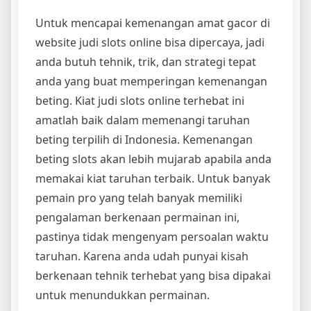
Untuk mencapai kemenangan amat gacor di
website judi slots online bisa dipercaya, jadi
anda butuh tehnik, trik, dan strategi tepat
anda yang buat memperingan kemenangan
beting. Kiat judi slots online terhebat ini
amatlah baik dalam memenangi taruhan
beting terpilih di Indonesia. Kemenangan
beting slots akan lebih mujarab apabila anda
memakai kiat taruhan terbaik. Untuk banyak
pemain pro yang telah banyak memiliki
pengalaman berkenaan permainan ini,
pastinya tidak mengenyam persoalan waktu
taruhan. Karena anda udah punyai kisah
berkenaan tehnik terhebat yang bisa dipakai
untuk menundukkan permainan.