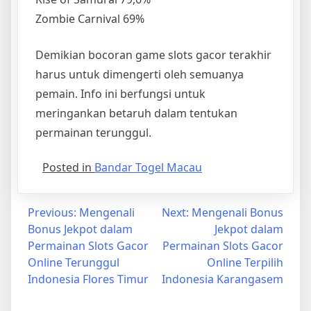
Zombie Carnival 69%
Demikian bocoran game slots gacor terakhir
harus untuk dimengerti oleh semuanya
pemain. Info ini berfungsi untuk
meringankan betaruh dalam tentukan
permainan terunggul.
Posted in
Bandar Togel Macau
Post
Previous:
Mengenali
Next:
Mengenali Bonus
Bonus Jekpot dalam
Jekpot dalam
navigation
Permainan Slots Gacor
Permainan Slots Gacor
Online Terunggul
Online Terpilih
Indonesia Flores Timur
Indonesia Karangasem