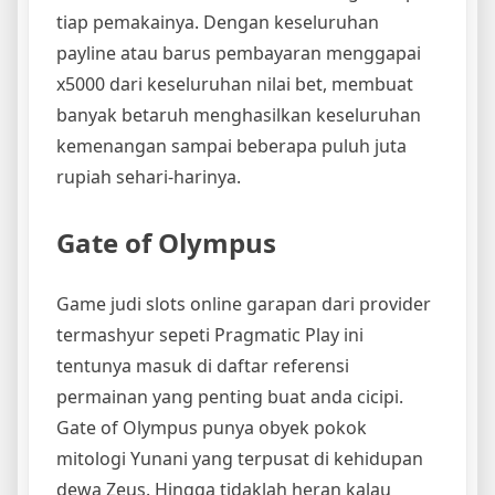
tiap pemakainya. Dengan keseluruhan
payline atau barus pembayaran menggapai
x5000 dari keseluruhan nilai bet, membuat
banyak betaruh menghasilkan keseluruhan
kemenangan sampai beberapa puluh juta
rupiah sehari-harinya.
Gate of Olympus
Game judi slots online garapan dari provider
termashyur sepeti Pragmatic Play ini
tentunya masuk di daftar referensi
permainan yang penting buat anda cicipi.
Gate of Olympus punya obyek pokok
mitologi Yunani yang terpusat di kehidupan
dewa Zeus. Hingga tidaklah heran kalau