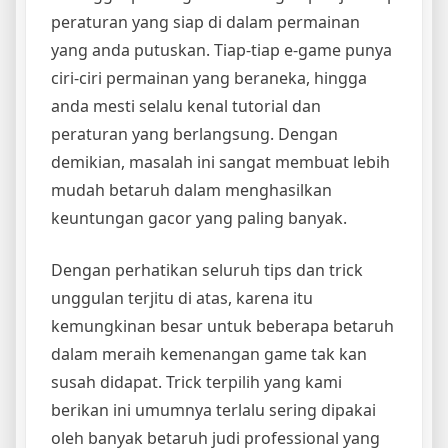
peraturan yang siap di dalam permainan
yang anda putuskan. Tiap-tiap e-game punya
ciri-ciri permainan yang beraneka, hingga
anda mesti selalu kenal tutorial dan
peraturan yang berlangsung. Dengan
demikian, masalah ini sangat membuat lebih
mudah betaruh dalam menghasilkan
keuntungan gacor yang paling banyak.
Dengan perhatikan seluruh tips dan trick
unggulan terjitu di atas, karena itu
kemungkinan besar untuk beberapa betaruh
dalam meraih kemenangan game tak kan
susah didapat. Trick terpilih yang kami
berikan ini umumnya terlalu sering dipakai
oleh banyak betaruh judi professional yang