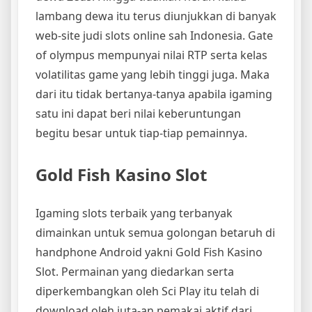
lambang dewa itu terus diunjukkan di banyak
web-site judi slots online sah Indonesia. Gate
of olympus mempunyai nilai RTP serta kelas
volatilitas game yang lebih tinggi juga. Maka
dari itu tidak bertanya-tanya apabila igaming
satu ini dapat beri nilai keberuntungan
begitu besar untuk tiap-tiap pemainnya.
Gold Fish Kasino Slot
Igaming slots terbaik yang terbanyak
dimainkan untuk semua golongan betaruh di
handphone Android yakni Gold Fish Kasino
Slot. Permainan yang diedarkan serta
diperkembangkan oleh Sci Play itu telah di
download oleh juta-an pemakai aktif dari