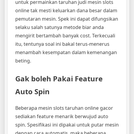
untuk permainkan taruhan judi mesin slots
online tak mesti keluarkan dana besar dalam
pemutaran mesin. Spek ini dapat difungsikan
selaku salah satunya metode biar anda
mengirit bertambah banyak cost. Terkecuali
itu, tentunya soal ini bakal terus-menerus
menambah kesempatan dalam kemenangan
beting.
Gak boleh Pakai Feature
Auto Spin
Beberapa mesin slots taruhan online gacor
sediakan feature menarik berwujud auto
spin. Spesifikasi ini dipakai untuk putar mesin
dengan cara automatis, maka beberapa