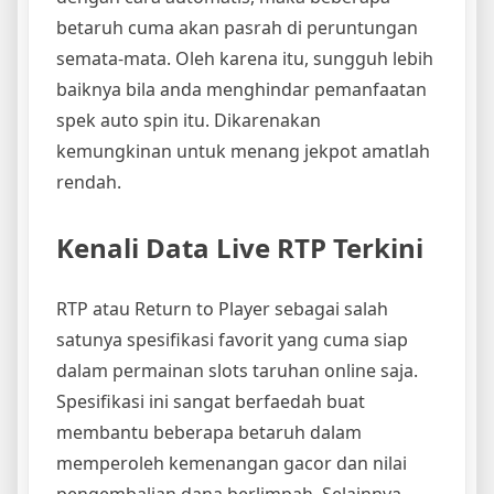
betaruh cuma akan pasrah di peruntungan
semata-mata. Oleh karena itu, sungguh lebih
baiknya bila anda menghindar pemanfaatan
spek auto spin itu. Dikarenakan
kemungkinan untuk menang jekpot amatlah
rendah.
Kenali Data Live RTP Terkini
RTP atau Return to Player sebagai salah
satunya spesifikasi favorit yang cuma siap
dalam permainan slots taruhan online saja.
Spesifikasi ini sangat berfaedah buat
membantu beberapa betaruh dalam
memperoleh kemenangan gacor dan nilai
pengembalian dana berlimpah. Selainnya