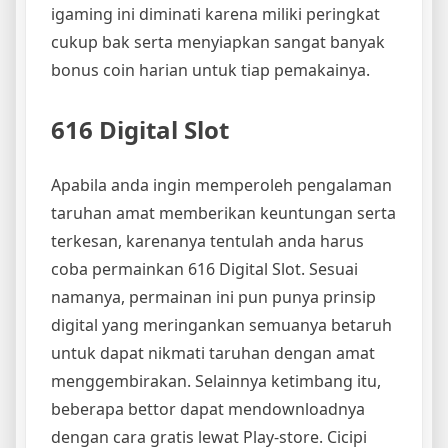
igaming ini diminati karena miliki peringkat
cukup bak serta menyiapkan sangat banyak
bonus coin harian untuk tiap pemakainya.
616 Digital Slot
Apabila anda ingin memperoleh pengalaman
taruhan amat memberikan keuntungan serta
terkesan, karenanya tentulah anda harus
coba permainkan 616 Digital Slot. Sesuai
namanya, permainan ini pun punya prinsip
digital yang meringankan semuanya betaruh
untuk dapat nikmati taruhan dengan amat
menggembirakan. Selainnya ketimbang itu,
beberapa bettor dapat mendownloadnya
dengan cara gratis lewat Play-store. Cicipi