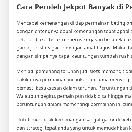
Cara Peroleh Jekpot Banyak di P
Mencapai kemenangan di tiap permainan beting onli
dengan entengnya gapai kemenangan tepat apabila m
betaruh bakal terus-menerus kerjakan beraneka u
game judi slots gacor dengan amat bagus. Maka da
dengan simpelnya capai keuntungan tumpah ruah s
Menjadi pemenang taruhan judi slots memang tidak
hakikatnya permainan ini bukanlah cuma menyingk
pemasti kesuksesan dalam taruhan. Peruntungan t
Walaupun begitu, pemain pun tidak bisa hingga m
peruntungan dalam memenangi permainan ini cuma
Untuk mencetak kemenangan sangat gacor di web jud
dan strategi tepat anda yang untuk memudahkan keme