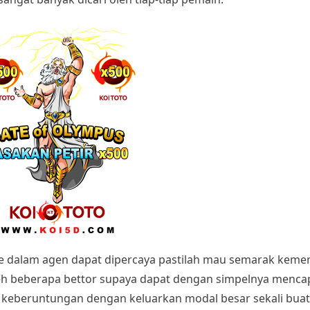
ne dalam agen dapat dipercaya pastilah mau semarak keme
leh beberapa bettor supaya dapat dengan simpelnya mencap
keberuntungan dengan keluarkan modal besar sekali buat r