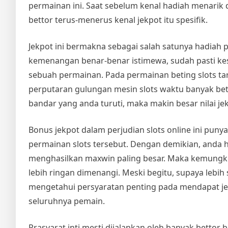
permainan ini. Saat sebelum kenal hadiah menarik da
bettor terus-menerus kenal jekpot itu spesifik.
Jekpot ini bermakna sebagai salah satunya hadiah 
kemenangan benar-benar istimewa, sudah pasti kes
sebuah permainan. Pada permainan beting slots ta
perputaran gulungan mesin slots waktu banyak b
bandar yang anda turuti, maka makin besar nilai jek
Bonus jekpot dalam perjudian slots online ini pun
permainan slots tersebut. Dengan demikian, anda
menghasilkan maxwin paling besar. Maka kemungki
lebih ringan dimenangi. Meski begitu, supaya lebi
mengetahui persyaratan penting pada mendapat jekp
seluruhnya pemain.
Prasyarat inti mesti dijalankan oleh banyak bettor