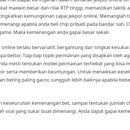
kat maxwin besar dan nilai RTP tinggi, memastikan taktik a
tuk tingkatkan kemungkinan capai jekpot online. Memanglah 
menangi apabila anda beli chip pribadi pada bandar sah. Ch
 game. Maka kemenangan anda gapai besar sekali.
nline terlalu bervariatif, bergantung dari tingkat kesuka
a bettor. Tiap-tiap topik permainan yang disajikan oleh age
 anda mesti tentukan model permainan terhebat yang bisa 
or serta memberikan keuntungan. Untuk menaikkan kese
eting paling gacor, sungguh lebih baiknya apabila bebe
n keseluruhan kemenangan bet, sampai tentukan jumlah c
anlah soal yang sukar buat dimenangi. Anda dapat gapai kem