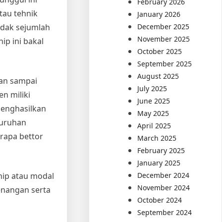
February 2026
tau tehnik
January 2026
December 2025
tidak sejumlah
November 2025
ip ini bakal
October 2025
September 2025
August 2025
ran sampai
July 2025
n miliki
June 2025
menghasilkan
May 2025
luruhan
April 2025
rapa bettor
March 2025
February 2025
January 2025
December 2024
hip atau modal
November 2024
enangan serta
October 2024
September 2024