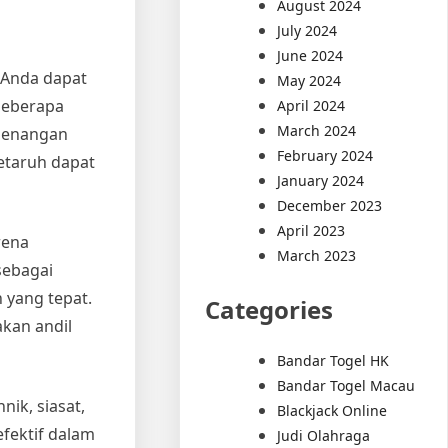
August 2024
July 2024
June 2024
 Anda dapat
May 2024
beberapa
April 2024
March 2024
emenangan
February 2024
etaruh dapat
January 2024
December 2023
April 2023
rena
March 2023
sebagai
 yang tepat.
Categories
kan andil
Bandar Togel HK
Bandar Togel Macau
ik, siasat,
Blackjack Online
efektif dalam
Judi Olahraga