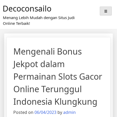
Skip
Decoconsailo
to
content
Menang Lebih Mudah dengan Situs Judi
Online Terbaik!
Mengenali Bonus
Jekpot dalam
Permainan Slots Gacor
Online Terunggul
Indonesia Klungkung
Posted on
06/04/2023
by
admin