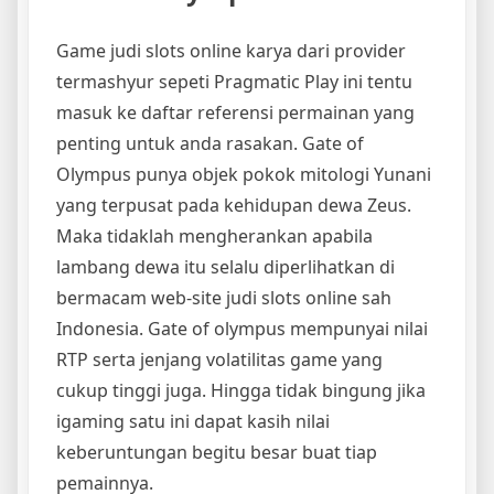
Game judi slots online karya dari provider
termashyur sepeti Pragmatic Play ini tentu
masuk ke daftar referensi permainan yang
penting untuk anda rasakan. Gate of
Olympus punya objek pokok mitologi Yunani
yang terpusat pada kehidupan dewa Zeus.
Maka tidaklah mengherankan apabila
lambang dewa itu selalu diperlihatkan di
bermacam web-site judi slots online sah
Indonesia. Gate of olympus mempunyai nilai
RTP serta jenjang volatilitas game yang
cukup tinggi juga. Hingga tidak bingung jika
igaming satu ini dapat kasih nilai
keberuntungan begitu besar buat tiap
pemainnya.