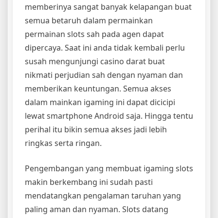
memberinya sangat banyak kelapangan buat
semua betaruh dalam permainkan
permainan slots sah pada agen dapat
dipercaya. Saat ini anda tidak kembali perlu
susah mengunjungi casino darat buat
nikmati perjudian sah dengan nyaman dan
memberikan keuntungan. Semua akses
dalam mainkan igaming ini dapat dicicipi
lewat smartphone Android saja. Hingga tentu
perihal itu bikin semua akses jadi lebih
ringkas serta ringan.
Pengembangan yang membuat igaming slots
makin berkembang ini sudah pasti
mendatangkan pengalaman taruhan yang
paling aman dan nyaman. Slots datang