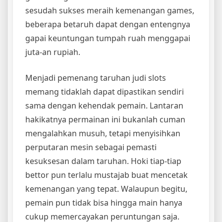
sesudah sukses meraih kemenangan games,
beberapa betaruh dapat dengan entengnya
gapai keuntungan tumpah ruah menggapai
juta-an rupiah.
Menjadi pemenang taruhan judi slots
memang tidaklah dapat dipastikan sendiri
sama dengan kehendak pemain. Lantaran
hakikatnya permainan ini bukanlah cuman
mengalahkan musuh, tetapi menyisihkan
perputaran mesin sebagai pemasti
kesuksesan dalam taruhan. Hoki tiap-tiap
bettor pun terlalu mustajab buat mencetak
kemenangan yang tepat. Walaupun begitu,
pemain pun tidak bisa hingga main hanya
cukup memercayakan peruntungan saja.