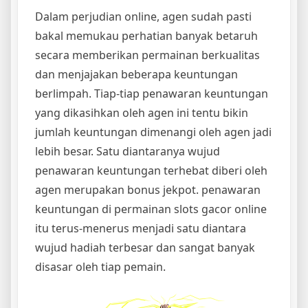
Dalam perjudian online, agen sudah pasti
bakal memukau perhatian banyak betaruh
secara memberikan permainan berkualitas
dan menjajakan beberapa keuntungan
berlimpah. Tiap-tiap penawaran keuntungan
yang dikasihkan oleh agen ini tentu bikin
jumlah keuntungan dimenangi oleh agen jadi
lebih besar. Satu diantaranya wujud
penawaran keuntungan terhebat diberi oleh
agen merupakan bonus jekpot. penawaran
keuntungan di permainan slots gacor online
itu terus-menerus menjadi satu diantara
wujud hadiah terbesar dan sangat banyak
disasar oleh tiap pemain.