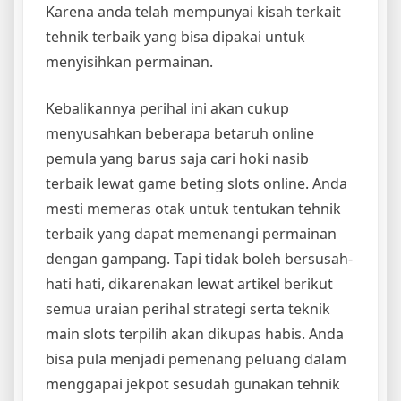
Karena anda telah mempunyai kisah terkait
tehnik terbaik yang bisa dipakai untuk
menyisihkan permainan.
Kebalikannya perihal ini akan cukup
menyusahkan beberapa betaruh online
pemula yang barus saja cari hoki nasib
terbaik lewat game beting slots online. Anda
mesti memeras otak untuk tentukan tehnik
terbaik yang dapat memenangi permainan
dengan gampang. Tapi tidak boleh bersusah-
hati hati, dikarenakan lewat artikel berikut
semua uraian perihal strategi serta teknik
main slots terpilih akan dikupas habis. Anda
bisa pula menjadi pemenang peluang dalam
menggapai jekpot sesudah gunakan tehnik