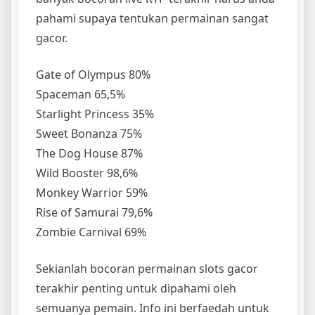
pahami supaya tentukan permainan sangat
gacor.
Gate of Olympus 80%
Spaceman 65,5%
Starlight Princess 35%
Sweet Bonanza 75%
The Dog House 87%
Wild Booster 98,6%
Monkey Warrior 59%
Rise of Samurai 79,6%
Zombie Carnival 69%
Sekianlah bocoran permainan slots gacor
terakhir penting untuk dipahami oleh
semuanya pemain. Info ini berfaedah untuk