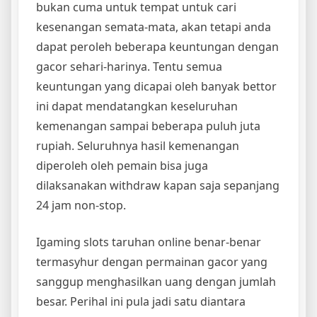
bukan cuma untuk tempat untuk cari
kesenangan semata-mata, akan tetapi anda
dapat peroleh beberapa keuntungan dengan
gacor sehari-harinya. Tentu semua
keuntungan yang dicapai oleh banyak bettor
ini dapat mendatangkan keseluruhan
kemenangan sampai beberapa puluh juta
rupiah. Seluruhnya hasil kemenangan
diperoleh oleh pemain bisa juga
dilaksanakan withdraw kapan saja sepanjang
24 jam non-stop.
Igaming slots taruhan online benar-benar
termasyhur dengan permainan gacor yang
sanggup menghasilkan uang dengan jumlah
besar. Perihal ini pula jadi satu diantara