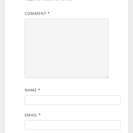
COMMENT
*
NAME
*
EMAIL
*