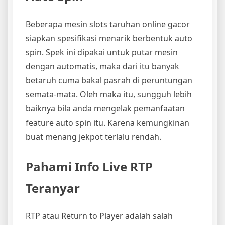
Beberapa mesin slots taruhan online gacor
siapkan spesifikasi menarik berbentuk auto
spin. Spek ini dipakai untuk putar mesin
dengan automatis, maka dari itu banyak
betaruh cuma bakal pasrah di peruntungan
semata-mata. Oleh maka itu, sungguh lebih
baiknya bila anda mengelak pemanfaatan
feature auto spin itu. Karena kemungkinan
buat menang jekpot terlalu rendah.
Pahami Info Live RTP
Teranyar
RTP atau Return to Player adalah salah