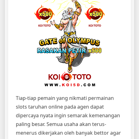
Tiap-tiap pemain yang nikmati permainan
slots taruhan online pada agen dapat
dipercaya nyata ingin semarak kemenangan
paling besar. Semua usaha akan terus-
menerus dikerjakan oleh banyak bettor agar