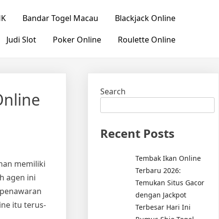
HK
Bandar Togel Macau
Blackjack Online
Judi Slot
Poker Online
Roulette Online
Search
Online
Recent Posts
Tembak Ikan Online
nan memiliki
Terbaru 2026:
h agen ini
Temukan Situs Gacor
d penawaran
dengan Jackpot
ne itu terus-
Terbesar Hari Ini