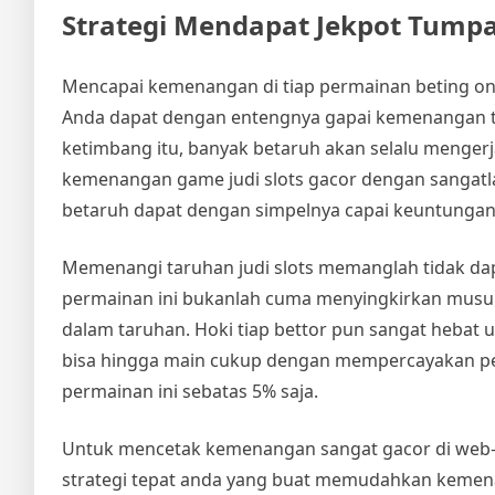
Strategi Mendapat Jekpot Tumpah
Mencapai kemenangan di tiap permainan beting onli
Anda dapat dengan entengnya gapai kemenangan t
ketimbang itu, banyak betaruh akan selalu menge
kemenangan game judi slots gacor dengan sangat
betaruh dapat dengan simpelnya capai keuntungan
Memenangi taruhan judi slots memanglah tidak dap
permainan ini bukanlah cuma menyingkirkan musuh
dalam taruhan. Hoki tiap bettor pun sangat hebat
bisa hingga main cukup dengan mempercayakan pe
permainan ini sebatas 5% saja.
Untuk mencetak kemenangan sangat gacor di web-site 
strategi tepat anda yang buat memudahkan kemenang