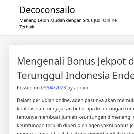
Skip
Decoconsailo
to
content
Menang Lebih Mudah dengan Situs Judi Online
Terbaik!
Mengenali Bonus Jekpot d
Terunggul Indonesia End
Posted on
03/04/2023
by
admin
Dalam perjudian online, agen pastinya akan memu
kualitas dan menjajakan beberapa keuntungan tump
tentunya membuat jumlah keuntungan dimenangi ol
keuntungan terpilih diberi oleh agen yakni bonus j
menerus menjadi salah satunya wujud hadiah terbes