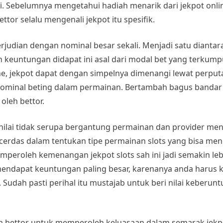
i. Sebelumnya mengetahui hadiah menarik dari jekpot onli
ttor selalu mengenali jekpot itu spesifik.
perjudian dengan nominal besar sekali. Menjadi satu dianta
keuntungan didapat ini asal dari modal bet yang terkump
ine, jekpot dapat dengan simpelnya dimenangi lewat perpu
ominal beting dalam permainan. Bertambah bagus bandar
oleh bettor.
iki nilai tidak serupa bergantung permainan dan provider 
cerdas dalam tentukan tipe permainan slots yang bisa men
eroleh kemenangan jekpot slots sah ini jadi semakin leb
mendapat keuntungan paling besar, karenanya anda harus 
Sudah pasti perihal itu mustajab untuk beri nilai keberun
a bettor untuk memperoleh keluasaan dalam semarak jekp