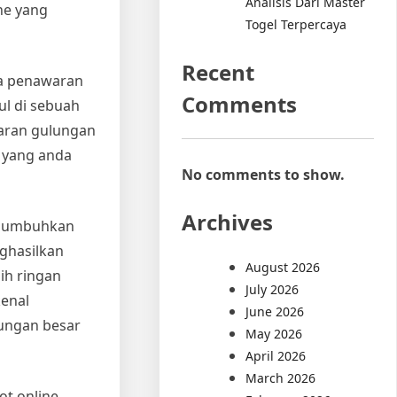
Analisis Dari Master
ne yang
Togel Terpercaya
Recent
ra penawaran
Comments
ul di sebuah
taran gulungan
 yang anda
No comments to show.
Archives
menumbuhkan
ghasilkan
August 2026
ih ringan
July 2026
kenal
June 2026
tungan besar
May 2026
April 2026
March 2026
ot online