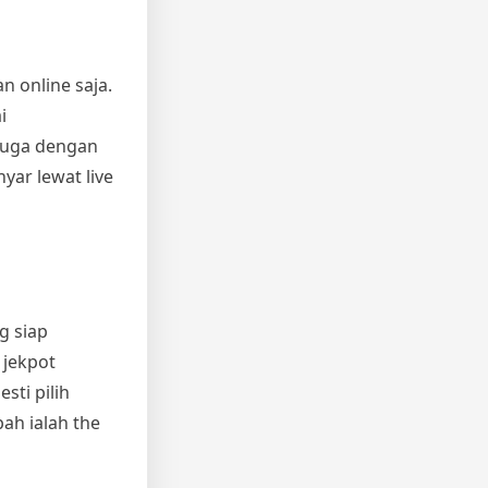
n online saja.
i
juga dengan
yar lewat live
g siap
jekpot
ti pilih
ah ialah the