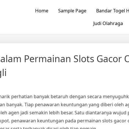
Home
Sample Page
Bandar Togel 
Judi Olahraga
alam Permainan Slots Gacor 
li
menarik perhatian banyak betaruh dengan secara menyuguh
an banyak. Tiap penawaran keuntungan yang diberi oleh ag
h agen jadi semakin lebih besar. Satu diantaranya wujud
ekpot. penawaran keuntungan pada permainan slots gacor o
sar serta terbanyak dicari oleh tiap pemain.