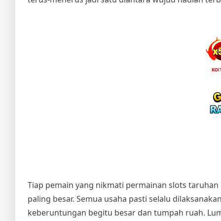
Tiap pemain yang nikmati permainan slots taruhan 
paling besar. Semua usaha pasti selalu dilaksanak
keberuntungan begitu besar dan tumpah ruah. Lu