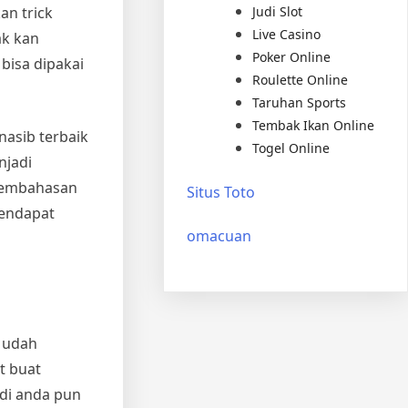
Judi Slot
an trick
Live Casino
ak kan
Poker Online
bisa dipakai
Roulette Online
Taruhan Sports
Tembak Ikan Online
nasib terbaik
Togel Online
njadi
 pembahasan
Situs Toto
mendapat
omacuan
r udah
t buat
adi anda pun