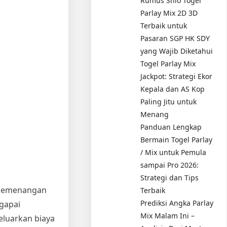
Rumus Shio Togel
Parlay Mix 2D 3D
Terbaik untuk
Pasaran SGP HK SDY
yang Wajib Diketahui
Togel Parlay Mix
Jackpot: Strategi Ekor
Kepala dan AS Kop
Paling Jitu untuk
Menang
Panduan Lengkap
Bermain Togel Parlay
/ Mix untuk Pemula
sampai Pro 2026:
Strategi dan Tips
k kemenangan
Terbaik
Prediksi Angka Parlay
gapai
Mix Malam Ini –
luarkan biaya