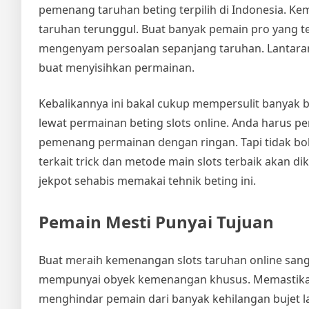
pemenang taruhan beting terpilih di Indonesia. Ke
taruhan terunggul. Buat banyak pemain pro yang te
mengenyam persoalan sepanjang taruhan. Lantaran a
buat menyisihkan permainan.
Kebalikannya ini bakal cukup mempersulit banyak b
lewat permainan beting slots online. Anda harus p
pemenang permainan dengan ringan. Tapi tidak bol
terkait trick dan metode main slots terbaik akan
jekpot sehabis memakai tehnik beting ini.
Pemain Mesti Punyai Tujuan
Buat meraih kemenangan slots taruhan online sanga
mempunyai obyek kemenangan khusus. Memastikan
menghindar pemain dari banyak kehilangan bujet l