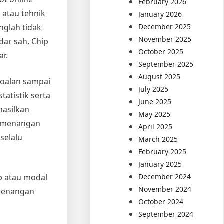
February 2026
t atau tehnik
January 2026
December 2025
nglah tidak
November 2025
dar sah. Chip
October 2025
r.
September 2025
August 2025
soalan sampai
July 2025
tatistik serta
June 2025
hasilkan
May 2025
kemenangan
April 2025
selalu
March 2025
February 2025
January 2025
December 2024
p atau modal
November 2024
emenangan
October 2024
September 2024