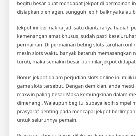
begitu besar buat mendapat jekpot di permainan in
disiapkan oleh agen, sungguh lebih baiknya kalau be
Jekpot ini bermakna jadi satu diantaranya hadiah 
kemenangan amat khusus, sudah pasti keseluruhan 
permainan. Di permainan beting slots taruhan onl
mesin slots waktu banyak betaruh memasangkan n
turuti, maka semakin besar pun nilai jekpot didapat 
Bonus jekpot dalam perjudian slots online ini mil
game slots tersebut. Dengan demikian, anda mesti 
maxwin paling besar. Maka kemungkinan dalam memp
dimenangi. Walaupun begitu, supaya lebih simpel 
prasyarat penting pada mencapai jekpot berlimpah. 
untuk seluruhnya pemain.
Prasyarat khusus harus dilaksanakan oleh beberap