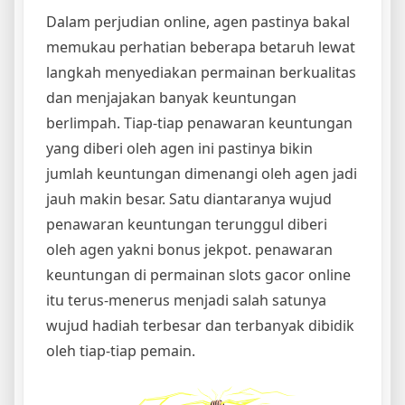
Dalam perjudian online, agen pastinya bakal
memukau perhatian beberapa betaruh lewat
langkah menyediakan permainan berkualitas
dan menjajakan banyak keuntungan
berlimpah. Tiap-tiap penawaran keuntungan
yang diberi oleh agen ini pastinya bikin
jumlah keuntungan dimenangi oleh agen jadi
jauh makin besar. Satu diantaranya wujud
penawaran keuntungan terunggul diberi
oleh agen yakni bonus jekpot. penawaran
keuntungan di permainan slots gacor online
itu terus-menerus menjadi salah satunya
wujud hadiah terbesar dan terbanyak dibidik
oleh tiap-tiap pemain.