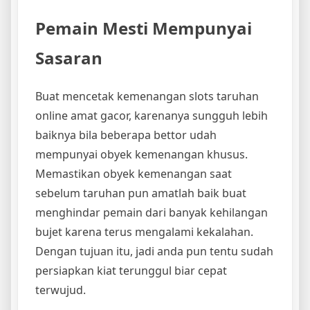
Pemain Mesti Mempunyai
Sasaran
Buat mencetak kemenangan slots taruhan
online amat gacor, karenanya sungguh lebih
baiknya bila beberapa bettor udah
mempunyai obyek kemenangan khusus.
Memastikan obyek kemenangan saat
sebelum taruhan pun amatlah baik buat
menghindar pemain dari banyak kehilangan
bujet karena terus mengalami kekalahan.
Dengan tujuan itu, jadi anda pun tentu sudah
persiapkan kiat terunggul biar cepat
terwujud.