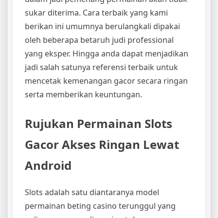
sukar diterima. Cara terbaik yang kami
berikan ini umumnya berulangkali dipakai
oleh beberapa betaruh judi professional
yang eksper. Hingga anda dapat menjadikan
jadi salah satunya referensi terbaik untuk
mencetak kemenangan gacor secara ringan
serta memberikan keuntungan.
Rujukan Permainan Slots
Gacor Akses Ringan Lewat
Android
Slots adalah satu diantaranya model
permainan beting casino terunggul yang