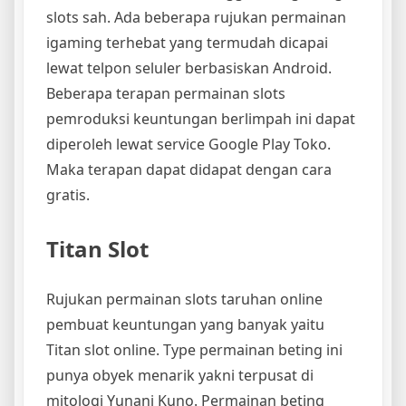
slots sah. Ada beberapa rujukan permainan
igaming terhebat yang termudah dicapai
lewat telpon seluler berbasiskan Android.
Beberapa terapan permainan slots
pemroduksi keuntungan berlimpah ini dapat
diperoleh lewat service Google Play Toko.
Maka terapan dapat didapat dengan cara
gratis.
Titan Slot
Rujukan permainan slots taruhan online
pembuat keuntungan yang banyak yaitu
Titan slot online. Type permainan beting ini
punya obyek menarik yakni terpusat di
mitologi Yunani Kuno. Permainan beting