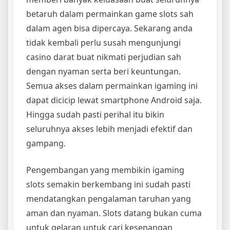
betaruh dalam permainkan game slots sah
dalam agen bisa dipercaya. Sekarang anda
tidak kembali perlu susah mengunjungi
casino darat buat nikmati perjudian sah
dengan nyaman serta beri keuntungan.
Semua akses dalam permainkan igaming ini
dapat dicicip lewat smartphone Android saja.
Hingga sudah pasti perihal itu bikin
seluruhnya akses lebih menjadi efektif dan
gampang.
Pengembangan yang membikin igaming
slots semakin berkembang ini sudah pasti
mendatangkan pengalaman taruhan yang
aman dan nyaman. Slots datang bukan cuma
untuk gelaran untuk cari kesenangan