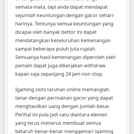
semata-mata, tapi anda dapat mendapat
sejumlah keuntungan dengan gacor sehari-
harinya. Tentunya semua keuntungan yang
dicapai oleh banyak bettor ini dapat
mendatangkan keseluruhan kemenangan
sampai beberapa puluh juta rupiah.
Semuanya hasil kemenangan diperoleh oleh
pemain dapat juga dikerjakan withdraw
kapan saja sepanjang 24 jam non stop.
Igaming slots taruhan online memanglah
tenar dengan permainan gacor yang dapat
menghasilkan uang dengan jumlah besar.
Perihal ini pula jadi satu diantara elemen
yang terus-menerus membuat semua
betaruh benar-benar menggemari igaming