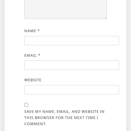
NAME
*
EMAIL
*
WEBSITE
SAVE MY NAME, EMAIL, AND WEBSITE IN
THIS BROWSER FOR THE NEXT TIME I
COMMENT.