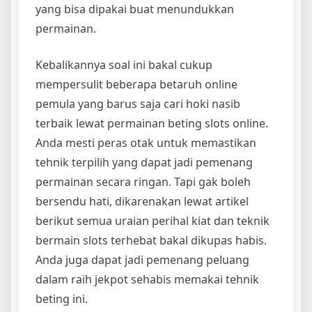
yang bisa dipakai buat menundukkan
permainan.
Kebalikannya soal ini bakal cukup
mempersulit beberapa betaruh online
pemula yang barus saja cari hoki nasib
terbaik lewat permainan beting slots online.
Anda mesti peras otak untuk memastikan
tehnik terpilih yang dapat jadi pemenang
permainan secara ringan. Tapi gak boleh
bersendu hati, dikarenakan lewat artikel
berikut semua uraian perihal kiat dan teknik
bermain slots terhebat bakal dikupas habis.
Anda juga dapat jadi pemenang peluang
dalam raih jekpot sehabis memakai tehnik
beting ini.