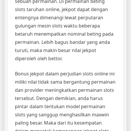
sebuah permainan. Di permainan beting
slots taruhan online, jekpot dapat dengan
entengnya dimenangi lewat perputaran
gulungan mesin slots waktu beberapa
betaruh menempatkan nominal beting pada
permainan. Lebih bagus bandar yang anda
turuti, maka makin besar nilai jekpot
diperoleh oleh bettor.
Bonus jekpot dalam perjudian slots online ini
miliki nilai tidak sama bergantung permainan
dan provider meningkatkan permainan slots
tersebut. Dengan demikian, anda harus
pintar dalam tentukan model permainan
slots yang sanggup menghasilkan maxwin
paling besar. Maka dari itu kesempatan