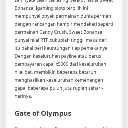
Bonanza. Igaming slots terpilih ini
mempunyai obyek permainan dunia permen
dengan rancangan hampir mendekati seperti
permainan Candy Crush. Sweet Bonanza
punyai nilai RTP cukuplah tinggi, maka dari
itu bakal beri keuntungan tiap pemakainya.
Dengan keseluruhan payline atau barus
pembayaran capai x5000 dari keseluruhan
nilai bet, membikin beberapa betaruh
menghasilkan keseluruhan kemenangan
gapai beberapa puluh juta rupiah sehari-
harinya.
Gate of Olympus