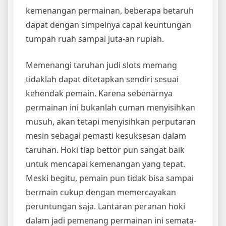
kemenangan permainan, beberapa betaruh
dapat dengan simpelnya capai keuntungan
tumpah ruah sampai juta-an rupiah.
Memenangi taruhan judi slots memang
tidaklah dapat ditetapkan sendiri sesuai
kehendak pemain. Karena sebenarnya
permainan ini bukanlah cuman menyisihkan
musuh, akan tetapi menyisihkan perputaran
mesin sebagai pemasti kesuksesan dalam
taruhan. Hoki tiap bettor pun sangat baik
untuk mencapai kemenangan yang tepat.
Meski begitu, pemain pun tidak bisa sampai
bermain cukup dengan memercayakan
peruntungan saja. Lantaran peranan hoki
dalam jadi pemenang permainan ini semata-