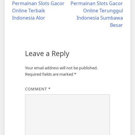
navigation
Permainan Slots Gacor
Permainan Slots Gacor
Online Terbaik
Online Terunggul
Indonesia Alor
Indonesia Sumbawa
Besar
Leave a Reply
Your email address will not be published.
Required fields are marked
*
COMMENT
*