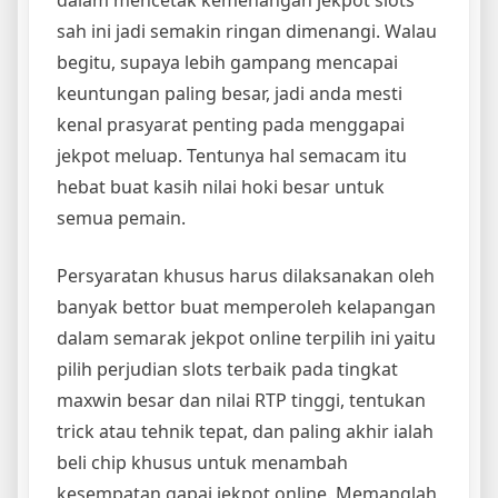
dalam mencetak kemenangan jekpot slots
sah ini jadi semakin ringan dimenangi. Walau
begitu, supaya lebih gampang mencapai
keuntungan paling besar, jadi anda mesti
kenal prasyarat penting pada menggapai
jekpot meluap. Tentunya hal semacam itu
hebat buat kasih nilai hoki besar untuk
semua pemain.
Persyaratan khusus harus dilaksanakan oleh
banyak bettor buat memperoleh kelapangan
dalam semarak jekpot online terpilih ini yaitu
pilih perjudian slots terbaik pada tingkat
maxwin besar dan nilai RTP tinggi, tentukan
trick atau tehnik tepat, dan paling akhir ialah
beli chip khusus untuk menambah
kesempatan gapai jekpot online. Memanglah