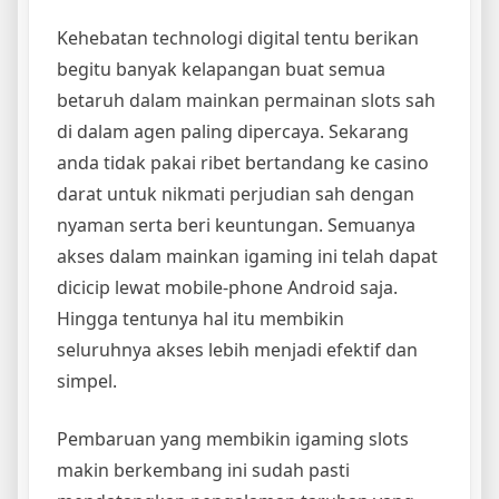
Kehebatan technologi digital tentu berikan
begitu banyak kelapangan buat semua
betaruh dalam mainkan permainan slots sah
di dalam agen paling dipercaya. Sekarang
anda tidak pakai ribet bertandang ke casino
darat untuk nikmati perjudian sah dengan
nyaman serta beri keuntungan. Semuanya
akses dalam mainkan igaming ini telah dapat
dicicip lewat mobile-phone Android saja.
Hingga tentunya hal itu membikin
seluruhnya akses lebih menjadi efektif dan
simpel.
Pembaruan yang membikin igaming slots
makin berkembang ini sudah pasti