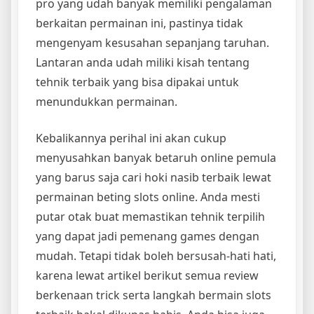
pro yang udah banyak memiliki pengalaman
berkaitan permainan ini, pastinya tidak
mengenyam kesusahan sepanjang taruhan.
Lantaran anda udah miliki kisah tentang
tehnik terbaik yang bisa dipakai untuk
menundukkan permainan.
Kebalikannya perihal ini akan cukup
menyusahkan banyak betaruh online pemula
yang barus saja cari hoki nasib terbaik lewat
permainan beting slots online. Anda mesti
putar otak buat memastikan tehnik terpilih
yang dapat jadi pemenang games dengan
mudah. Tetapi tidak boleh bersusah-hati hati,
karena lewat artikel berikut semua review
berkenaan trick serta langkah bermain slots