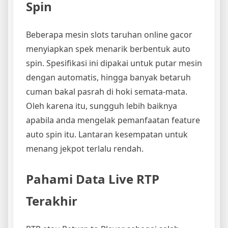
Spin
Beberapa mesin slots taruhan online gacor
menyiapkan spek menarik berbentuk auto
spin. Spesifikasi ini dipakai untuk putar mesin
dengan automatis, hingga banyak betaruh
cuman bakal pasrah di hoki semata-mata.
Oleh karena itu, sungguh lebih baiknya
apabila anda mengelak pemanfaatan feature
auto spin itu. Lantaran kesempatan untuk
menang jekpot terlalu rendah.
Pahami Data Live RTP
Terakhir