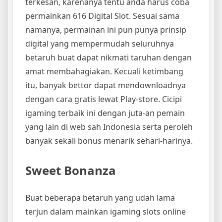
terkesan, karenanya tentu anda harus coba
permainkan 616 Digital Slot. Sesuai sama
namanya, permainan ini pun punya prinsip
digital yang mempermudah seluruhnya
betaruh buat dapat nikmati taruhan dengan
amat membahagiakan. Kecuali ketimbang
itu, banyak bettor dapat mendownloadnya
dengan cara gratis lewat Play-store. Cicipi
igaming terbaik ini dengan juta-an pemain
yang lain di web sah Indonesia serta peroleh
banyak sekali bonus menarik sehari-harinya.
Sweet Bonanza
Buat beberapa betaruh yang udah lama
terjun dalam mainkan igaming slots online