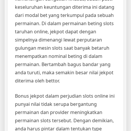
keseluruhan keuntungan diterima ini datang
dari modal bet yang terkumpul pada sebuah
permainan. Di dalam permainan beting slots
taruhan online, jekpot dapat dengan
simpelnya dimenangi lewat perputaran
gulungan mesin slots saat banyak betaruh
menempatkan nominal beting di dalam
permainan. Bertambah bagus bandar yang
anda turuti, maka semakin besar nilai jekpot
diterima oleh bettor.
Bonus jekpot dalam perjudian slots online ini
punyai nilai tidak serupa bergantung
permainan dan provider meningkatkan
permainan slots tersebut. Dengan demikian,
anda harus pintar dalam tentukan type