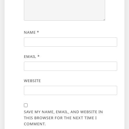
NAME
*
EMAIL
*
WEBSITE
SAVE MY NAME, EMAIL, AND WEBSITE IN
THIS BROWSER FOR THE NEXT TIME I
COMMENT.