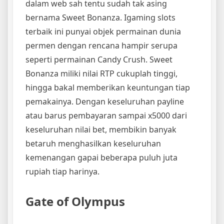
dalam web sah tentu sudah tak asing
bernama Sweet Bonanza. Igaming slots
terbaik ini punyai objek permainan dunia
permen dengan rencana hampir serupa
seperti permainan Candy Crush. Sweet
Bonanza miliki nilai RTP cukuplah tinggi,
hingga bakal memberikan keuntungan tiap
pemakainya. Dengan keseluruhan payline
atau barus pembayaran sampai x5000 dari
keseluruhan nilai bet, membikin banyak
betaruh menghasilkan keseluruhan
kemenangan gapai beberapa puluh juta
rupiah tiap harinya.
Gate of Olympus