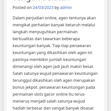
Posted on
24/03/2023
by
admin
Dalam perjudian online, agen tentunya akan
mengikat perhatian banyak betaruh melalui
langkah menyuguhkan permainan
berkualitas dan tawarkan beberapa
keuntungan banyak. Tiap-tiap penawaran
keuntungan yang dikasihkan oleh agen ini
pastinya membikin jumlah keuntungan
dimenangi oleh agen jadi jauh makin besar.
Salah satunya wujud penawaran keuntungan
terunggul dikasihkan oleh agen merupakan
bonus jekpot. penawaran keuntungan pada
permainan slots gacor online itu terus-
menerus menjadi salah satunya wujud
hadiah terbesar dan sangat banyak disasar