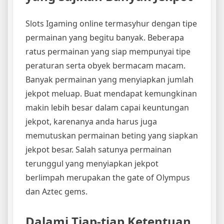
Slots Igaming online termasyhur dengan tipe
permainan yang begitu banyak. Beberapa
ratus permainan yang siap mempunyai tipe
peraturan serta obyek bermacam macam.
Banyak permainan yang menyiapkan jumlah
jekpot meluap. Buat mendapat kemungkinan
makin lebih besar dalam capai keuntungan
jekpot, karenanya anda harus juga
memutuskan permainan beting yang siapkan
jekpot besar. Salah satunya permainan
terunggul yang menyiapkan jekpot
berlimpah merupakan the gate of Olympus
dan Aztec gems.
Dalami Tiap-tiap Ketentuan