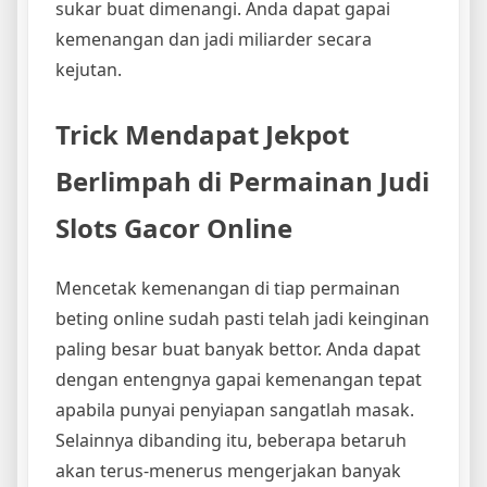
sukar buat dimenangi. Anda dapat gapai
kemenangan dan jadi miliarder secara
kejutan.
Trick Mendapat Jekpot
Berlimpah di Permainan Judi
Slots Gacor Online
Mencetak kemenangan di tiap permainan
beting online sudah pasti telah jadi keinginan
paling besar buat banyak bettor. Anda dapat
dengan entengnya gapai kemenangan tepat
apabila punyai penyiapan sangatlah masak.
Selainnya dibanding itu, beberapa betaruh
akan terus-menerus mengerjakan banyak