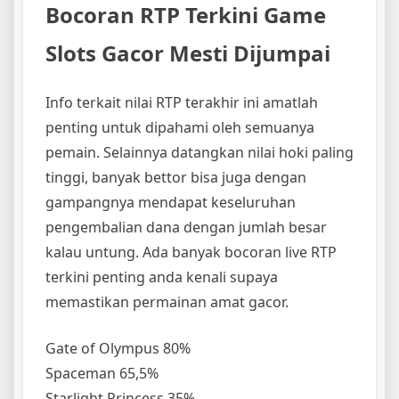
Bocoran RTP Terkini Game
Slots Gacor Mesti Dijumpai
Info terkait nilai RTP terakhir ini amatlah
penting untuk dipahami oleh semuanya
pemain. Selainnya datangkan nilai hoki paling
tinggi, banyak bettor bisa juga dengan
gampangnya mendapat keseluruhan
pengembalian dana dengan jumlah besar
kalau untung. Ada banyak bocoran live RTP
terkini penting anda kenali supaya
memastikan permainan amat gacor.
Gate of Olympus 80%
Spaceman 65,5%
Starlight Princess 35%