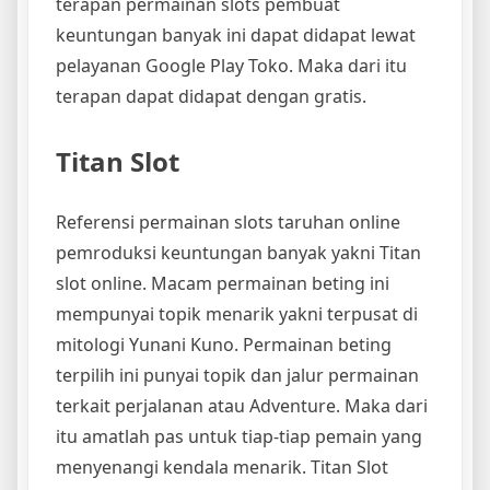
terapan permainan slots pembuat
keuntungan banyak ini dapat didapat lewat
pelayanan Google Play Toko. Maka dari itu
terapan dapat didapat dengan gratis.
Titan Slot
Referensi permainan slots taruhan online
pemroduksi keuntungan banyak yakni Titan
slot online. Macam permainan beting ini
mempunyai topik menarik yakni terpusat di
mitologi Yunani Kuno. Permainan beting
terpilih ini punyai topik dan jalur permainan
terkait perjalanan atau Adventure. Maka dari
itu amatlah pas untuk tiap-tiap pemain yang
menyenangi kendala menarik. Titan Slot