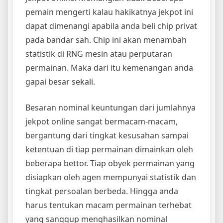
pemain mengerti kalau hakikatnya jekpot ini
dapat dimenangi apabila anda beli chip privat
pada bandar sah. Chip ini akan menambah
statistik di RNG mesin atau perputaran
permainan. Maka dari itu kemenangan anda
gapai besar sekali.
Besaran nominal keuntungan dari jumlahnya
jekpot online sangat bermacam-macam,
bergantung dari tingkat kesusahan sampai
ketentuan di tiap permainan dimainkan oleh
beberapa bettor. Tiap obyek permainan yang
disiapkan oleh agen mempunyai statistik dan
tingkat persoalan berbeda. Hingga anda
harus tentukan macam permainan terhebat
yang sanggup menghasilkan nominal