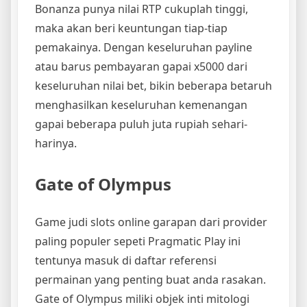
Bonanza punya nilai RTP cukuplah tinggi,
maka akan beri keuntungan tiap-tiap
pemakainya. Dengan keseluruhan payline
atau barus pembayaran gapai x5000 dari
keseluruhan nilai bet, bikin beberapa betaruh
menghasilkan keseluruhan kemenangan
gapai beberapa puluh juta rupiah sehari-
harinya.
Gate of Olympus
Game judi slots online garapan dari provider
paling populer sepeti Pragmatic Play ini
tentunya masuk di daftar referensi
permainan yang penting buat anda rasakan.
Gate of Olympus miliki objek inti mitologi