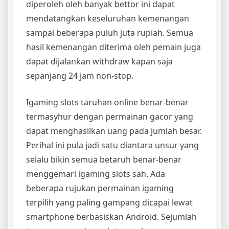
diperoleh oleh banyak bettor ini dapat
mendatangkan keseluruhan kemenangan
sampai beberapa puluh juta rupiah. Semua
hasil kemenangan diterima oleh pemain juga
dapat dijalankan withdraw kapan saja
sepanjang 24 jam non-stop.
Igaming slots taruhan online benar-benar
termasyhur dengan permainan gacor yang
dapat menghasilkan uang pada jumlah besar.
Perihal ini pula jadi satu diantara unsur yang
selalu bikin semua betaruh benar-benar
menggemari igaming slots sah. Ada
beberapa rujukan permainan igaming
terpilih yang paling gampang dicapai lewat
smartphone berbasiskan Android. Sejumlah