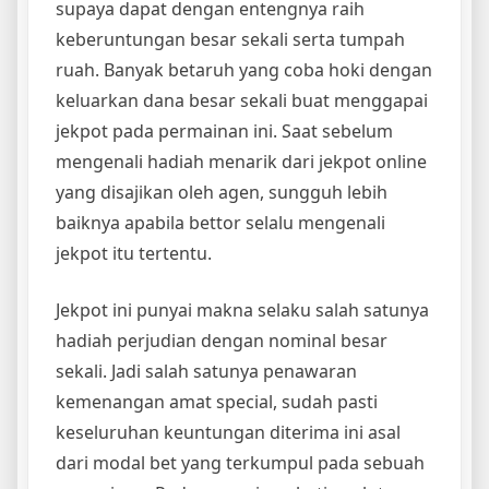
supaya dapat dengan entengnya raih
keberuntungan besar sekali serta tumpah
ruah. Banyak betaruh yang coba hoki dengan
keluarkan dana besar sekali buat menggapai
jekpot pada permainan ini. Saat sebelum
mengenali hadiah menarik dari jekpot online
yang disajikan oleh agen, sungguh lebih
baiknya apabila bettor selalu mengenali
jekpot itu tertentu.
Jekpot ini punyai makna selaku salah satunya
hadiah perjudian dengan nominal besar
sekali. Jadi salah satunya penawaran
kemenangan amat special, sudah pasti
keseluruhan keuntungan diterima ini asal
dari modal bet yang terkumpul pada sebuah