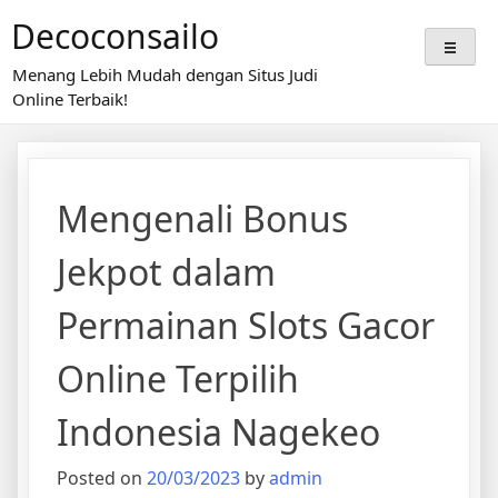
Skip
Decoconsailo
to
content
Menang Lebih Mudah dengan Situs Judi
Online Terbaik!
Mengenali Bonus
Jekpot dalam
Permainan Slots Gacor
Online Terpilih
Indonesia Nagekeo
Posted on
20/03/2023
by
admin