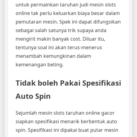
untuk permainkan taruhan judi mesin slots
online tak perlu keluarkan biaya besar dalam
pemutaran mesin. Spek ini dapat difungsikan
sebagai salah satunya trik supaya anda
mengirit makin banyak cost. Diluar itu,
tentunya soal ini akan terus-menerus
menambah kemungkinan dalam
kemenangan beting.
Tidak boleh Pakai Spesifikasi
Auto Spin
Sejumlah mesin slots taruhan online gacor
siapkan spesifikasi menarik berbentuk auto
spin. Spesifikasi ini dipakai buat putar mesin