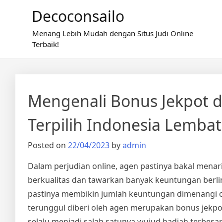
Skip
Decoconsailo
to
content
Menang Lebih Mudah dengan Situs Judi Online
Terbaik!
Mengenali Bonus Jekpot d
Terpilih Indonesia Lemba
Posted on
22/04/2023
by
admin
Dalam perjudian online, agen pastinya bakal men
berkualitas dan tawarkan banyak keuntungan berli
pastinya membikin jumlah keuntungan dimenangi ol
terunggul diberi oleh agen merupakan bonus jekpo
selalu menjadi salah satunya wujud hadiah terbesar 