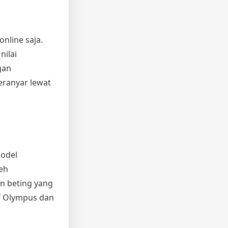
nline saja.
nilai
gan
eranyar lewat
model
eh
n beting yang
of Olympus dan