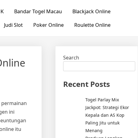
HK
Bandar Togel Macau
Blackjack Online
Judi Slot
Poker Online
Roulette Online
Search
Online
Recent Posts
Togel Parlay Mix
n permainan
Jackpot: Strategi Ekor
en ini
Kepala dan AS Kop
 keuntungan
Paling Jitu untuk
nline itu
Menang