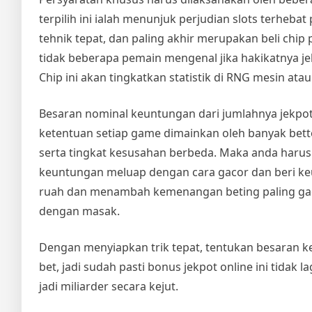
terpilih ini ialah menunjuk perjudian slots terheba
tehnik tepat, dan paling akhir merupakan beli chi
tidak beberapa pemain mengenal jika hakikatnya jek
Chip ini akan tingkatkan statistik di RNG mesin a
Besaran nominal keuntungan dari jumlahnya jekpot o
ketentuan setiap game dimainkan oleh banyak bettor
serta tingkat kesusahan berbeda. Maka anda haru
keuntungan meluap dengan cara gacor dan beri 
ruah dan menambah kemenangan beting paling gacor
dengan masak.
Dengan menyiapkan trik tepat, tentukan besaran 
bet, jadi sudah pasti bonus jekpot online ini tida
jadi miliarder secara kejut.