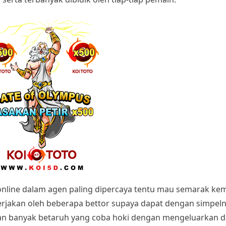
 online dalam agen paling dipercaya tentu mau semarak k
kerjakan oleh beberapa bettor supaya dapat dengan simpe
an banyak betaruh yang coba hoki dengan mengeluarkan d