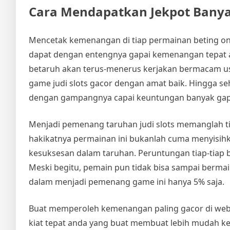
Cara Mendapatkan Jekpot Banyak
Mencetak kemenangan di tiap permainan beting onli
dapat dengan entengnya gapai kemenangan tepat ap
betaruh akan terus-menerus kerjakan bermacam 
game judi slots gacor dengan amat baik. Hingga 
dengan gampangnya capai keuntungan banyak gapai
Menjadi pemenang taruhan judi slots memanglah ti
hakikatnya permainan ini bukanlah cuma menyisih
kesuksesan dalam taruhan. Peruntungan tiap-tiap
Meski begitu, pemain pun tidak bisa sampai berma
dalam menjadi pemenang game ini hanya 5% saja.
Buat memperoleh kemenangan paling gacor di web-site
kiat tepat anda yang buat membuat lebih mudah keme