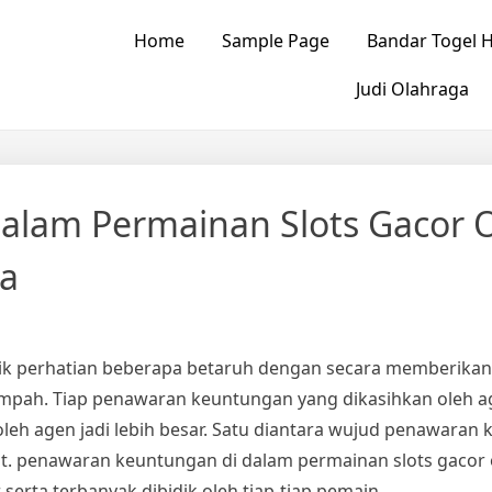
Home
Sample Page
Bandar Togel 
Judi Olahraga
alam Permainan Slots Gacor 
ta
arik perhatian beberapa betaruh dengan secara memberika
mpah. Tiap penawaran keuntungan yang dikasihkan oleh ag
eh agen jadi lebih besar. Satu diantara wujud penawaran
t. penawaran keuntungan di dalam permainan slots gacor o
serta terbanyak dibidik oleh tiap-tiap pemain.