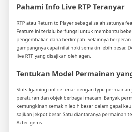
Pahami Info Live RTP Teranyar
RTP atau Return to Player sebagai salah satunya fe
Feature ini terlalu berfungsi untuk membantu beb
pengembalian dana berlimpah. Selainnya berperan
gampangnya capai nilai hoki semakin lebih besar. D
live RTP yang disajikan oleh agen.
Tentukan Model Permainan yang
Slots Igaming online tenar dengan type permaina
peraturan dan objek berbagai macam. Banyak perm
kemungkinan semakin lebih besar dalam gapai keu
sajikan jekpot besar. Satu diantaranya permainan 
Aztec gems.