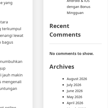
Android & iOS
ne yang
dengan Bonus
Mingguan
ntara
Recent
g terkumpul
Comments
menangi lewat
n bagus
No comments to show.
 menumbuhkan
Archives
gup
i jauh makin
August 2026
us mengenali
July 2026
eruntungan
June 2026
May 2026
April 2026
ot online