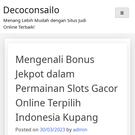
Skip
Decoconsailo
to
content
Menang Lebih Mudah dengan Situs Judi
Online Terbaik!
Mengenali Bonus
Jekpot dalam
Permainan Slots Gacor
Online Terpilih
Indonesia Kupang
Posted on
30/03/2023
by
admin