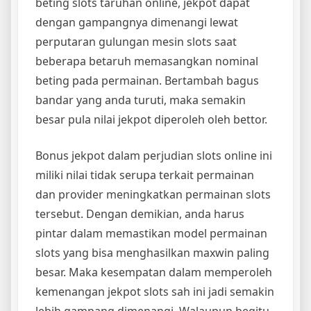
beting slots taruhan online, jekpot dapat
dengan gampangnya dimenangi lewat
perputaran gulungan mesin slots saat
beberapa betaruh memasangkan nominal
beting pada permainan. Bertambah bagus
bandar yang anda turuti, maka semakin
besar pula nilai jekpot diperoleh oleh bettor.
Bonus jekpot dalam perjudian slots online ini
miliki nilai tidak serupa terkait permainan
dan provider meningkatkan permainan slots
tersebut. Dengan demikian, anda harus
pintar dalam memastikan model permainan
slots yang bisa menghasilkan maxwin paling
besar. Maka kesempatan dalam memperoleh
kemenangan jekpot slots sah ini jadi semakin