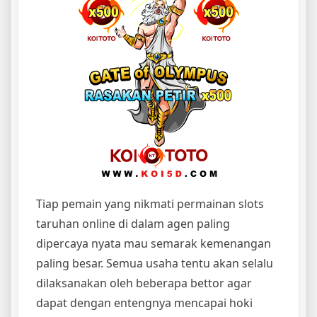
Tiap pemain yang nikmati permainan slots
taruhan online di dalam agen paling
dipercaya nyata mau semarak kemenangan
paling besar. Semua usaha tentu akan selalu
dilaksanakan oleh beberapa bettor agar
dapat dengan entengnya mencapai hoki