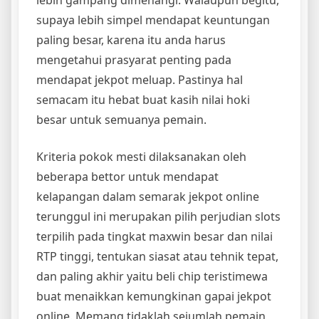
lebih gampang dimenangi. Walaupun begitu,
supaya lebih simpel mendapat keuntungan
paling besar, karena itu anda harus
mengetahui prasyarat penting pada
mendapat jekpot meluap. Pastinya hal
semacam itu hebat buat kasih nilai hoki
besar untuk semuanya pemain.
Kriteria pokok mesti dilaksanakan oleh
beberapa bettor untuk mendapat
kelapangan dalam semarak jekpot online
terunggul ini merupakan pilih perjudian slots
terpilih pada tingkat maxwin besar dan nilai
RTP tinggi, tentukan siasat atau tehnik tepat,
dan paling akhir yaitu beli chip teristimewa
buat menaikkan kemungkinan gapai jekpot
online. Memang tidaklah sejumlah pemain