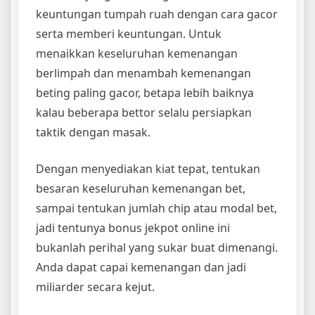
keuntungan tumpah ruah dengan cara gacor
serta memberi keuntungan. Untuk
menaikkan keseluruhan kemenangan
berlimpah dan menambah kemenangan
beting paling gacor, betapa lebih baiknya
kalau beberapa bettor selalu persiapkan
taktik dengan masak.
Dengan menyediakan kiat tepat, tentukan
besaran keseluruhan kemenangan bet,
sampai tentukan jumlah chip atau modal bet,
jadi tentunya bonus jekpot online ini
bukanlah perihal yang sukar buat dimenangi.
Anda dapat capai kemenangan dan jadi
miliarder secara kejut.