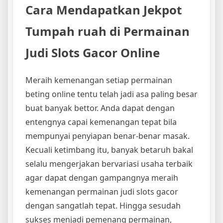
Cara Mendapatkan Jekpot
Tumpah ruah di Permainan
Judi Slots Gacor Online
Meraih kemenangan setiap permainan
beting online tentu telah jadi asa paling besar
buat banyak bettor. Anda dapat dengan
entengnya capai kemenangan tepat bila
mempunyai penyiapan benar-benar masak.
Kecuali ketimbang itu, banyak betaruh bakal
selalu mengerjakan bervariasi usaha terbaik
agar dapat dengan gampangnya meraih
kemenangan permainan judi slots gacor
dengan sangatlah tepat. Hingga sesudah
sukses menjadi pemenang permainan,