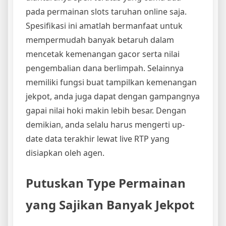
pada permainan slots taruhan online saja.
Spesifikasi ini amatlah bermanfaat untuk
mempermudah banyak betaruh dalam
mencetak kemenangan gacor serta nilai
pengembalian dana berlimpah. Selainnya
memiliki fungsi buat tampilkan kemenangan
jekpot, anda juga dapat dengan gampangnya
gapai nilai hoki makin lebih besar. Dengan
demikian, anda selalu harus mengerti up-
date data terakhir lewat live RTP yang
disiapkan oleh agen.
Putuskan Type Permainan
yang Sajikan Banyak Jekpot