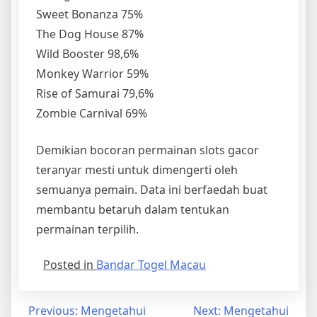
Sweet Bonanza 75%
The Dog House 87%
Wild Booster 98,6%
Monkey Warrior 59%
Rise of Samurai 79,6%
Zombie Carnival 69%
Demikian bocoran permainan slots gacor
teranyar mesti untuk dimengerti oleh
semuanya pemain. Data ini berfaedah buat
membantu betaruh dalam tentukan
permainan terpilih.
Posted in
Bandar Togel Macau
Post
Previous:
Mengetahui
Next:
Mengetahui