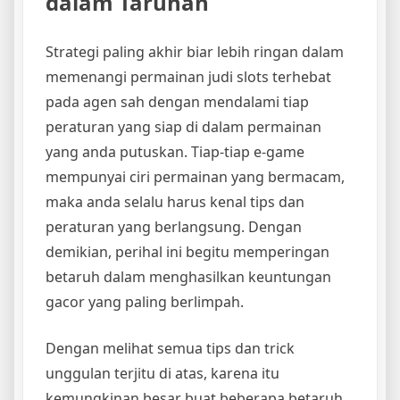
dalam Taruhan
Strategi paling akhir biar lebih ringan dalam
memenangi permainan judi slots terhebat
pada agen sah dengan mendalami tiap
peraturan yang siap di dalam permainan
yang anda putuskan. Tiap-tiap e-game
mempunyai ciri permainan yang bermacam,
maka anda selalu harus kenal tips dan
peraturan yang berlangsung. Dengan
demikian, perihal ini begitu memperingan
betaruh dalam menghasilkan keuntungan
gacor yang paling berlimpah.
Dengan melihat semua tips dan trick
unggulan terjitu di atas, karena itu
kemungkinan besar buat beberapa betaruh