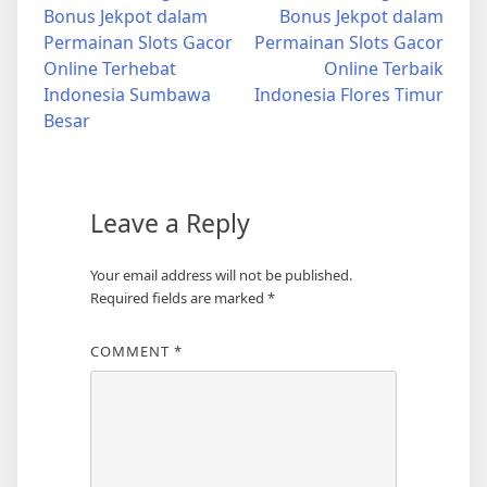
Bonus Jekpot dalam
Bonus Jekpot dalam
navigation
Permainan Slots Gacor
Permainan Slots Gacor
Online Terhebat
Online Terbaik
Indonesia Sumbawa
Indonesia Flores Timur
Besar
Leave a Reply
Your email address will not be published.
Required fields are marked
*
COMMENT
*