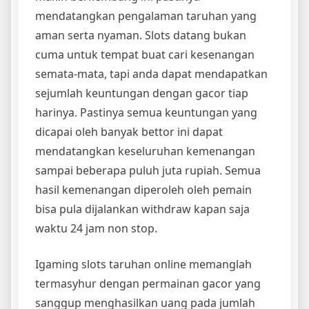
mendatangkan pengalaman taruhan yang
aman serta nyaman. Slots datang bukan
cuma untuk tempat buat cari kesenangan
semata-mata, tapi anda dapat mendapatkan
sejumlah keuntungan dengan gacor tiap
harinya. Pastinya semua keuntungan yang
dicapai oleh banyak bettor ini dapat
mendatangkan keseluruhan kemenangan
sampai beberapa puluh juta rupiah. Semua
hasil kemenangan diperoleh oleh pemain
bisa pula dijalankan withdraw kapan saja
waktu 24 jam non stop.
Igaming slots taruhan online memanglah
termasyhur dengan permainan gacor yang
sanggup menghasilkan uang pada jumlah