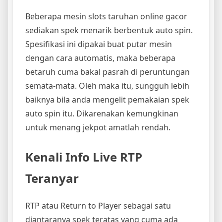
Beberapa mesin slots taruhan online gacor
sediakan spek menarik berbentuk auto spin.
Spesifikasi ini dipakai buat putar mesin
dengan cara automatis, maka beberapa
betaruh cuma bakal pasrah di peruntungan
semata-mata. Oleh maka itu, sungguh lebih
baiknya bila anda mengelit pemakaian spek
auto spin itu. Dikarenakan kemungkinan
untuk menang jekpot amatlah rendah.
Kenali Info Live RTP
Teranyar
RTP atau Return to Player sebagai satu
diantaranya spek teratas yang cuma ada