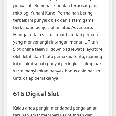
punyai objek menarik adalah terpusat pada
mitologi Yunani Kuno. Permainan beting
terbaik ini punyai objek dan sistem game
berkenaan penjelajahan atau Adventure.
Hingga terlalu sesuai buat tiap-tiap pemain
yang menyenangi rintangan menarik. Titan
Slot online telah di download lewat Play-store
oleh lebih dari 1 juta pemakai. Tentu, igaming
ini disukai sebab punyai peringkat cukup bak
serta menyiapkan banyak bonus coin harian
untuk tiap pemakainya.
616 Digital Slot
Kalau anda pengin mendapati pengalaman
taruhan amat memberi keuntungan dan