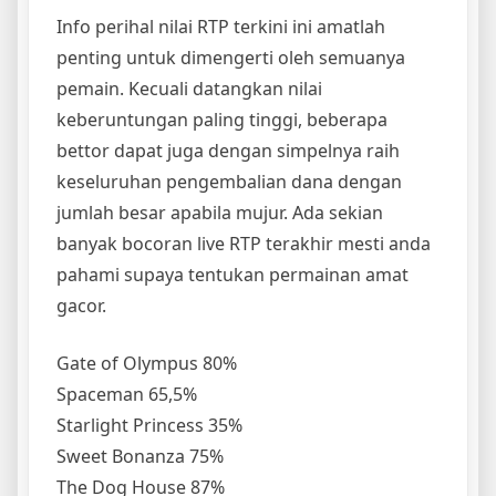
Info perihal nilai RTP terkini ini amatlah
penting untuk dimengerti oleh semuanya
pemain. Kecuali datangkan nilai
keberuntungan paling tinggi, beberapa
bettor dapat juga dengan simpelnya raih
keseluruhan pengembalian dana dengan
jumlah besar apabila mujur. Ada sekian
banyak bocoran live RTP terakhir mesti anda
pahami supaya tentukan permainan amat
gacor.
Gate of Olympus 80%
Spaceman 65,5%
Starlight Princess 35%
Sweet Bonanza 75%
The Dog House 87%