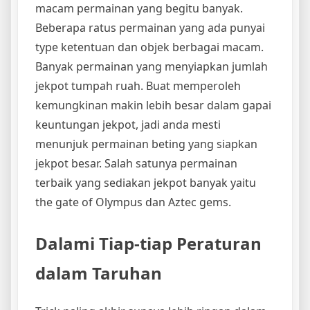
macam permainan yang begitu banyak.
Beberapa ratus permainan yang ada punyai
type ketentuan dan objek berbagai macam.
Banyak permainan yang menyiapkan jumlah
jekpot tumpah ruah. Buat memperoleh
kemungkinan makin lebih besar dalam gapai
keuntungan jekpot, jadi anda mesti
menunjuk permainan beting yang siapkan
jekpot besar. Salah satunya permainan
terbaik yang sediakan jekpot banyak yaitu
the gate of Olympus dan Aztec gems.
Dalami Tiap-tiap Peraturan
dalam Taruhan