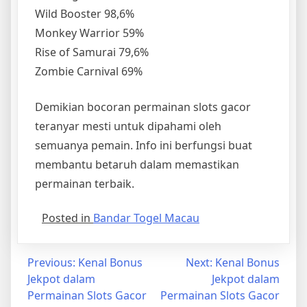
Wild Booster 98,6%
Monkey Warrior 59%
Rise of Samurai 79,6%
Zombie Carnival 69%
Demikian bocoran permainan slots gacor
teranyar mesti untuk dipahami oleh
semuanya pemain. Info ini berfungsi buat
membantu betaruh dalam memastikan
permainan terbaik.
Posted in
Bandar Togel Macau
Post
Previous:
Kenal Bonus
Next:
Kenal Bonus
Jekpot dalam
Jekpot dalam
navigation
Permainan Slots Gacor
Permainan Slots Gacor