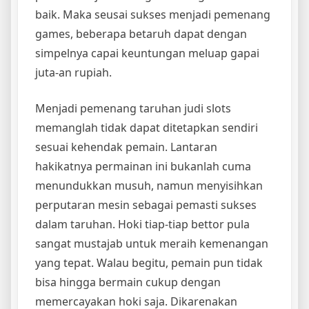
baik. Maka seusai sukses menjadi pemenang
games, beberapa betaruh dapat dengan
simpelnya capai keuntungan meluap gapai
juta-an rupiah.
Menjadi pemenang taruhan judi slots
memanglah tidak dapat ditetapkan sendiri
sesuai kehendak pemain. Lantaran
hakikatnya permainan ini bukanlah cuma
menundukkan musuh, namun menyisihkan
perputaran mesin sebagai pemasti sukses
dalam taruhan. Hoki tiap-tiap bettor pula
sangat mustajab untuk meraih kemenangan
yang tepat. Walau begitu, pemain pun tidak
bisa hingga bermain cukup dengan
memercayakan hoki saja. Dikarenakan