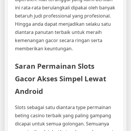
ini rata-rata berulangkali dipakai oleh banyak
betaruh judi professional yang profesional.
Hingga anda dapat menjadikan selaku satu
diantara panutan terbaik untuk meraih
kemenangan gacor secara ringan serta
memberikan keuntungan.
Saran Permainan Slots
Gacor Akses Simpel Lewat
Android
Slots sebagai satu diantara type permainan
beting casino terbaik yang paling gampang
dicapai untuk semua golongan. Semuanya