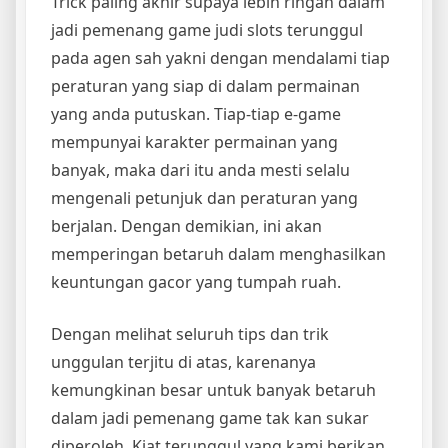
Trick paling akhir supaya lebih ringan dalam
jadi pemenang game judi slots terunggul
pada agen sah yakni dengan mendalami tiap
peraturan yang siap di dalam permainan
yang anda putuskan. Tiap-tiap e-game
mempunyai karakter permainan yang
banyak, maka dari itu anda mesti selalu
mengenali petunjuk dan peraturan yang
berjalan. Dengan demikian, ini akan
memperingan betaruh dalam menghasilkan
keuntungan gacor yang tumpah ruah.
Dengan melihat seluruh tips dan trik
unggulan terjitu di atas, karenanya
kemungkinan besar untuk banyak betaruh
dalam jadi pemenang game tak kan sukar
diperoleh. Kiat terunggul yang kami berikan