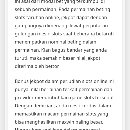
ini asal dari modal bet yang terkumpul di
sebuah permainan. Pada permainan beting
slots taruhan online, jekpot dapat dengan
gampangnya dimenangi lewat perputaran
gulungan mesin slots saat beberapa betaruh
menempatkan nominal beting dalam
permainan. Kian bagus bandar yang anda
turuti, maka semakin besar nilai jekpot
diterima oleh bettor.
Bonus jekpot dalam perjudian slots online ini
punyai nilai berlainan terkait permainan dan
provider menumbuhkan game slots tersebut.
Dengan demikian, anda mesti cerdas dalam
memastikan macam permainan slots yang
bisa menghasilkan maxwin paling besar.