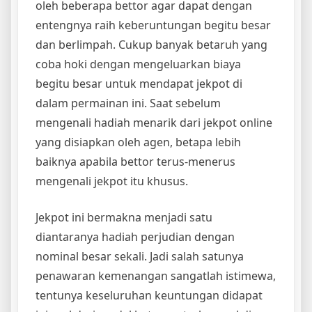
oleh beberapa bettor agar dapat dengan
entengnya raih keberuntungan begitu besar
dan berlimpah. Cukup banyak betaruh yang
coba hoki dengan mengeluarkan biaya
begitu besar untuk mendapat jekpot di
dalam permainan ini. Saat sebelum
mengenali hadiah menarik dari jekpot online
yang disiapkan oleh agen, betapa lebih
baiknya apabila bettor terus-menerus
mengenali jekpot itu khusus.
Jekpot ini bermakna menjadi satu
diantaranya hadiah perjudian dengan
nominal besar sekali. Jadi salah satunya
penawaran kemenangan sangatlah istimewa,
tentunya keseluruhan keuntungan didapat