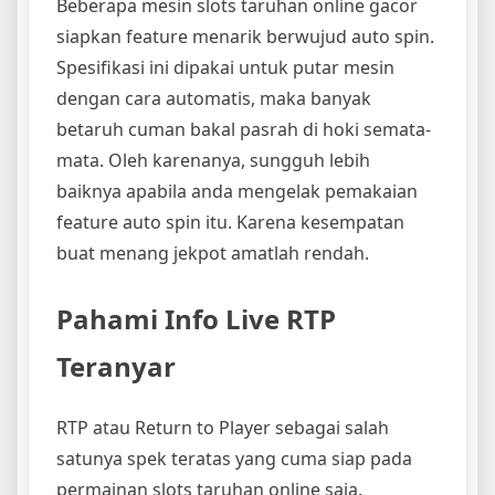
Beberapa mesin slots taruhan online gacor
siapkan feature menarik berwujud auto spin.
Spesifikasi ini dipakai untuk putar mesin
dengan cara automatis, maka banyak
betaruh cuman bakal pasrah di hoki semata-
mata. Oleh karenanya, sungguh lebih
baiknya apabila anda mengelak pemakaian
feature auto spin itu. Karena kesempatan
buat menang jekpot amatlah rendah.
Pahami Info Live RTP
Teranyar
RTP atau Return to Player sebagai salah
satunya spek teratas yang cuma siap pada
permainan slots taruhan online saja.