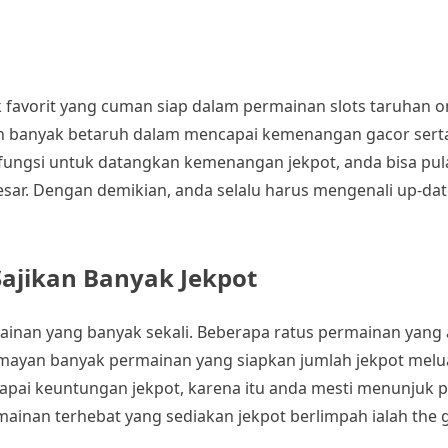
k favorit yang cuman siap dalam permainan slots taruhan on
an banyak betaruh dalam mencapai kemenangan gacor serta 
 fungsi untuk datangkan kemenangan jekpot, anda bisa pu
esar. Dengan demikian, anda selalu harus mengenali up-dat
ajikan Banyak Jekpot
inan yang banyak sekali. Beberapa ratus permainan yang a
ayan banyak permainan yang siapkan jumlah jekpot melu
pai keuntungan jekpot, karena itu anda mesti menunjuk 
rmainan terhebat yang sediakan jekpot berlimpah ialah the 