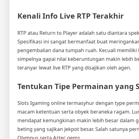
Kenali Info Live RTP Terakhir
RTP atau Return to Player adalah satu diantara spe
Spesifikasi ini sangat bermanfaat buat meringank
pengembalian dana tumpah ruah. Kecuali memiliki
simpelnya gapai nilai keberuntungan makin lebih b
teranyar lewat live RTP yang disajikan oleh agen.
Tentukan Tipe Permainan yang S
Slots Igaming online termasyhur dengan type perma
macam ketentuan serta obyek beraneka ragam. Lum
mendapat kemungkinan makin lebih besar dalam ga
beting yang sajikan jekpot besar. Salah satunya pe
Olympus serta Aztec gems.