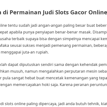
 di Permainan Judi Slots Gacor Onlin
ne tentu sudah jadi angan-angan paling besar buat bebera
epat apabila punya penyiapan benar-benar masak. Disamp
m usaha terbaik supaya bisa dengan simpelnya mencapai k
. Maka seusai sukses menjadi pemenang permainan, beber
menggapai juta-an rupiah.
klah dapat diputuskan sendiri sama dengan kehendak pema
ahkan musuh, namun mengalahkan perputaran mesin seba
or pula sangat hebat buat mencetak kemenangan yang tepa
p dengan memercayakan hoki saja. Karena peranan peruntu
lots online paling dipercaya, jadi anda butuh tehnik, kiat