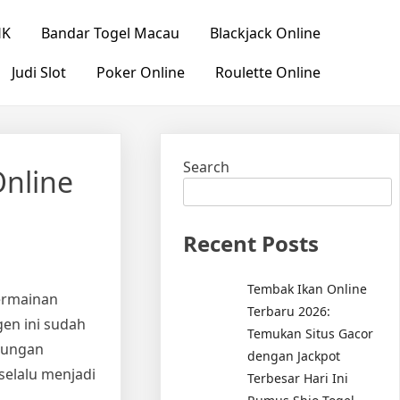
HK
Bandar Togel Macau
Blackjack Online
Judi Slot
Poker Online
Roulette Online
Search
Online
Recent Posts
Tembak Ikan Online
ermainan
Terbaru 2026:
en ini sudah
Temukan Situs Gacor
ntungan
dengan Jackpot
selalu menjadi
Terbesar Hari Ini