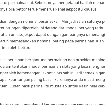
ot di permainan ini. Sebelumnya mengetahui hadiah menari
knya bila bettor terus-menerus kenal jekpot itu khusus.
judian dengan nominal besar sekali. Menjadi salah satunya
euntungan diperoleh ini datang dari modal bet yang terku
aruhan online, jekpot dapat dengan gampangnya dimenangi
etaruh memasangkan nominal beting pada permainan. Kian
rima oleh bettor.
iki nilai berlainan bergantung permainan dan provider meni
ar dalam tentukan model permainan slots yang bisa mengha
mperoleh kemenangan jekpot slots sah ini jadi semakin g
capai keuntungan paling besar, karenanya anda mesti meng
ah. Sudah pasti perihal itu mustajab untuk kasih nilai k
 bettor untuk mendapati keringanan dalam semarak jekpot