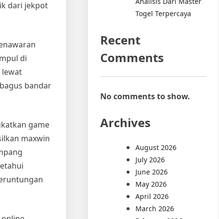
Analisis Dari Master
k dari jekpot
Togel Terpercaya
Recent
 penawaran
Comments
mpul di
 lewat
 bagus bandar
No comments to show.
Archives
ngkatkan game
silkan maxwin
August 2026
ampang
July 2026
etahui
June 2026
eberuntungan
May 2026
April 2026
March 2026
 online