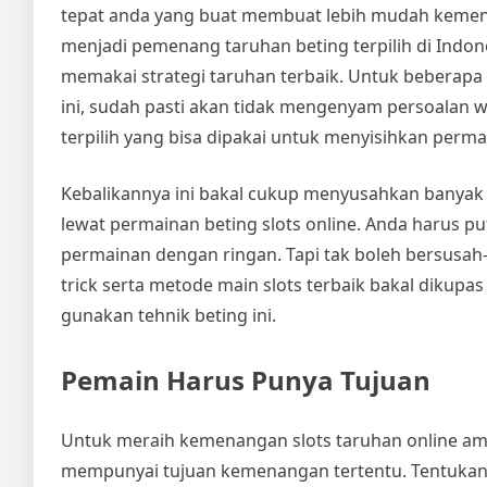
tepat anda yang buat membuat lebih mudah kemenang
menjadi pemenang taruhan beting terpilih di Indo
memakai strategi taruhan terbaik. Untuk beberapa
ini, sudah pasti akan tidak mengenyam persoalan w
terpilih yang bisa dipakai untuk menyisihkan perma
Kebalikannya ini bakal cukup menyusahkan banyak 
lewat permainan beting slots online. Anda harus p
permainan dengan ringan. Tapi tak boleh bersusah-h
trick serta metode main slots terbaik bakal dikupa
gunakan tehnik beting ini.
Pemain Harus Punya Tujuan
Untuk meraih kemenangan slots taruhan online amat
mempunyai tujuan kemenangan tertentu. Tentukan