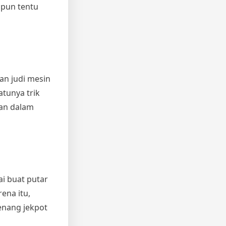
 pun tentu
an judi mesin
atunya trik
nan dalam
ai buat putar
ena itu,
enang jekpot