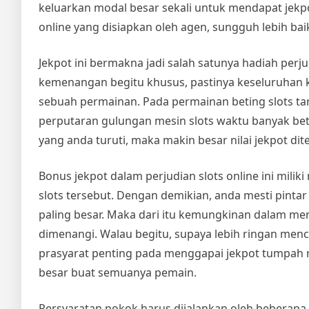
keluarkan modal besar sekali untuk mendapat jekp
online yang disiapkan oleh agen, sungguh lebih bai
Jekpot ini bermakna jadi salah satunya hadiah per
kemenangan begitu khusus, pastinya keseluruhan k
sebuah permainan. Pada permainan beting slots t
perputaran gulungan mesin slots waktu banyak b
yang anda turuti, maka makin besar nilai jekpot dite
Bonus jekpot dalam perjudian slots online ini mil
slots tersebut. Dengan demikian, anda mesti pint
paling besar. Maka dari itu kemungkinan dalam me
dimenangi. Walau begitu, supaya lebih ringan men
prasyarat penting pada menggapai jekpot tumpah ru
besar buat semuanya pemain.
Persyaratan pokok harus dijalankan oleh beberapa