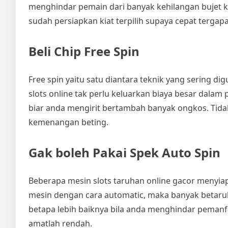
menghindar pemain dari banyak kehilangan bujet ka
sudah persiapkan kiat terpilih supaya cepat tergapa
Beli Chip Free Spin
Free spin yaitu satu diantara teknik yang sering d
slots online tak perlu keluarkan biaya besar dalam 
biar anda mengirit bertambah banyak ongkos. Tida
kemenangan beting.
Gak boleh Pakai Spek Auto Spin
Beberapa mesin slots taruhan online gacor menyiap
mesin dengan cara automatic, maka banyak betaru
betapa lebih baiknya bila anda menghindar pemanfa
amatlah rendah.