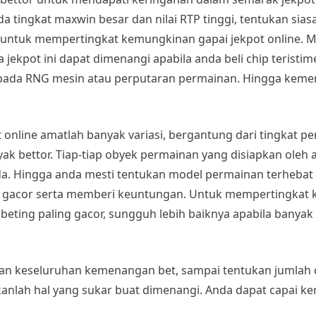
ada tingkat maxwin besar dan nilai RTP tinggi, tentukan sias
adi untuk mempertingkat kemungkinan gapai jekpot online.
jekpot ini dapat dimenangi apabila anda beli chip teristi
ik pada RNG mesin atau perputaran permainan. Hingga kem
online amatlah banyak variasi, bergantung dari tingkat pe
k bettor. Tiap-tiap obyek permainan yang disiapkan oleh 
da. Hingga anda mesti tentukan model permainan terhebat 
 gacor serta memberi keuntungan. Untuk mempertingkat 
g paling gacor, sungguh lebih baiknya apabila banyak b
ran keseluruhan kemenangan bet, sampai tentukan jumlah 
bukanlah hal yang sukar buat dimenangi. Anda dapat capai 