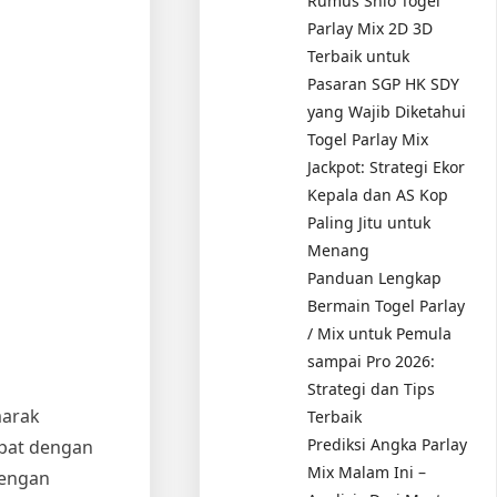
Rumus Shio Togel
Parlay Mix 2D 3D
Terbaik untuk
Pasaran SGP HK SDY
yang Wajib Diketahui
Togel Parlay Mix
Jackpot: Strategi Ekor
Kepala dan AS Kop
Paling Jitu untuk
Menang
Panduan Lengkap
Bermain Togel Parlay
/ Mix untuk Pemula
sampai Pro 2026:
Strategi dan Tips
marak
Terbaik
Prediksi Angka Parlay
apat dengan
Mix Malam Ini –
dengan